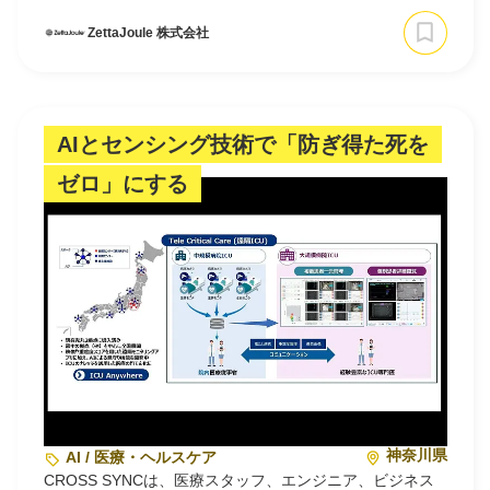
力業界から、一流のメンバーが集まっているほか、日本・
ZettaJoule 株式会社
米…
AIとセンシング技術で「防ぎ得た死を
ゼロ」にする
神奈川県
AI / 医療・ヘルスケア
CROSS SYNCは、医療スタッフ、エンジニア、ビジネス