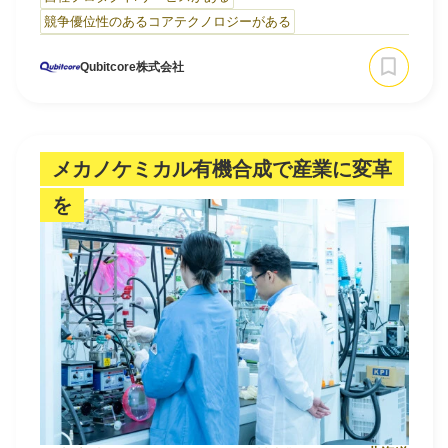
競争優位性のあるコアテクノロジーがある
私たちが目指すのは、新薬開発・新素材設計・気候変動シ
ミュレーション・AIモデル学習の高速化など、従来型コン
Qubitcore株式会社
ピュータでは膨大な計算資源を要する課題を解決する「誤
り耐性型汎用量子…
メカノケミカル有機合成で産業に変革
を