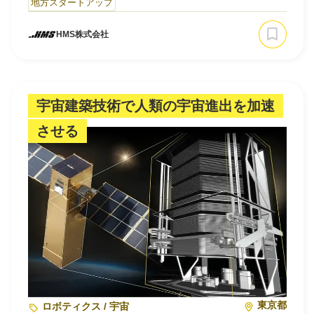
地方スタートアップ
中。
HMS株式会社
宇宙建築技術で人類の宇宙進出を加速
させる
東京都
ロボティクス / 宇宙