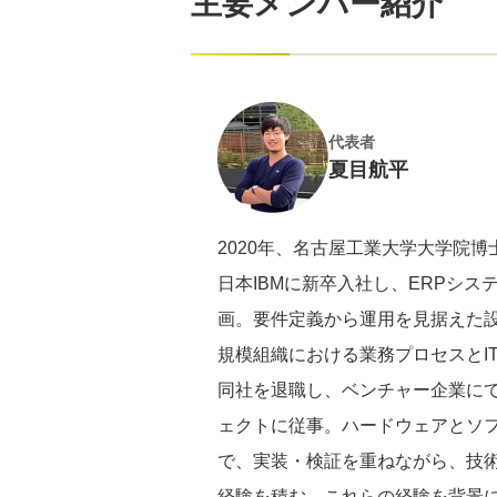
主要メンバー紹介
代表者
夏目航平
2020年、名古屋工業大学大学院
日本IBMに新卒入社し、ERPシ
画。要件定義から運用を見据えた
規模組織における業務プロセスとI
同社を退職し、ベンチャー企業に
ェクトに従事。ハードウェアとソ
で、実装・検証を重ねながら、技
経験を積む。これらの経験を背景に