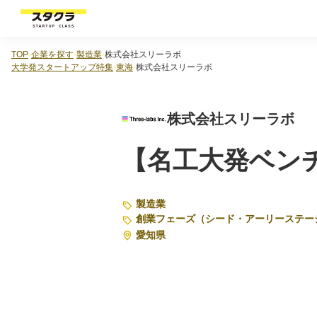
TOP
企業を探す
製造業
株式会社スリーラボ
大学発スタートアップ特集
東海
株式会社スリーラボ
株式会社スリーラボ
【名工大発ベン
製造業
創業フェーズ（シード・アーリーステー
愛知県