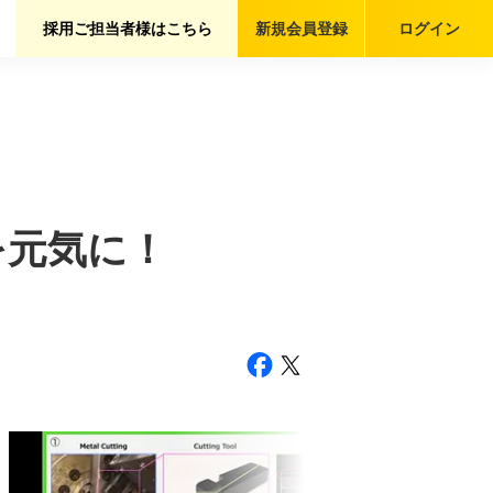
採用ご担当者様はこちら
新規会員
登録
ログイン
を元気に！