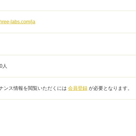
/three-labs.com/ja
30人
ナンス情報を閲覧いただくには
会員登録
が必要となります。