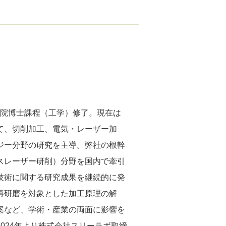
大学院博士課程（工学）修了。現在は
て、切削加工、電気・レーザー加
ジー分野の研究を主導。弊社の根幹
ルスレーザー研削）分野を国内で牽引
技術に関する研究成果を継続的に発
再研磨を対象とした加工原理の解
案など、学術・産業の両面に影響を
024年より株式会社スリーラボ取締