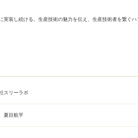
に実装し続ける。生産技術の魅力を伝え、生産技術者を繋ぐハ
社スリーラボ
 夏目航平