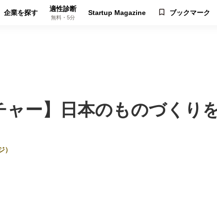
適性診断
企業を探す
Startup Magazine
ブックマーク
無料・5分
チャー】日本のものづくり
ジ）