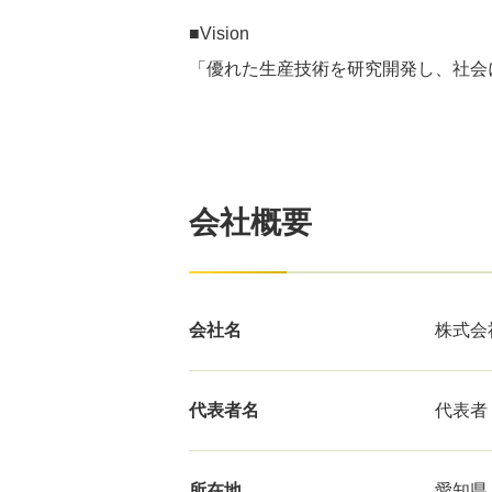
■Vision
「優れた生産技術を研究開発し、社会
会社概要
会社名
株式会
代表者名
代表者
所在地
愛知県