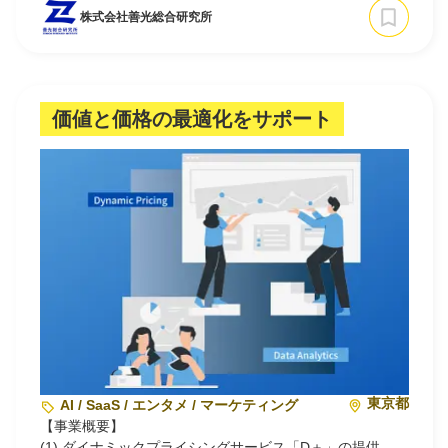
介護領域全体のオペレーションの質と効率の向上により介
株式会社善光総合研究所
護サービスの持続性を守ることを目的に設立しました。
善光会では、高齢化や技術発展等の経営環境が著しく変化
する状況下において、…
価値と価格の最適化をサポート
東京都
AI / SaaS / エンタメ / マーケティング
【事業概要】
(1) ダイナミックプライシングサービス「D＋」の提供