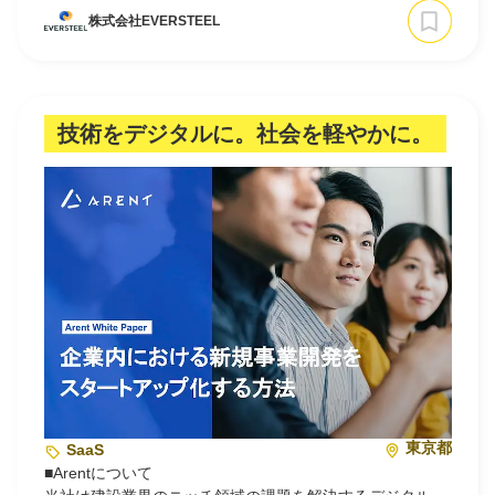
るアプリケーションを開発しています。
株式会社EVERSTEEL
鉄スクラップの品質を正確に判定することにより、効率的
なリサイクルを実現します。
このアプリケーションにより、熟練者の人材不足問題を…
技術をデジタルに。社会を軽やかに。
東京都
SaaS
■Arentについて