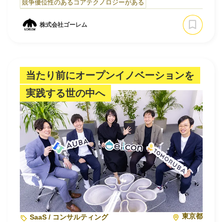
競争優位性のあるコアテクノロジーがある
建設工事において、「CO2の排出量」をいかに可視化しそ
の削減ができるかは、グローバルレベルでの課題になって
株式会社ゴーレム
います。
これまでは、建設会社において、様々な部署か…
当たり前にオープンイノベーションを
実践する世の中へ
東京都
SaaS / コンサルティング