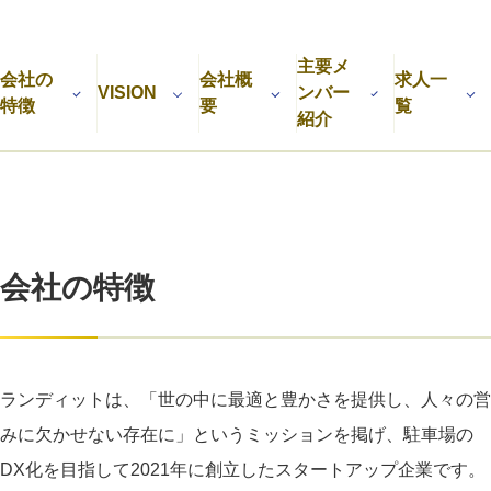
利用規約
プライバシーポリシー
採用情報
会社概要
採用検討企業様へ
主要メ
パートナーの方へ
会社の
会社概
求人一
VISION
ンバー
特徴
要
覧
紹介
会社の特徴
ランディットは、「世の中に最適と豊かさを提供し、人々の営
みに欠かせない存在に」というミッションを掲げ、駐車場の
DX化を目指して2021年に創立したスタートアップ企業です。