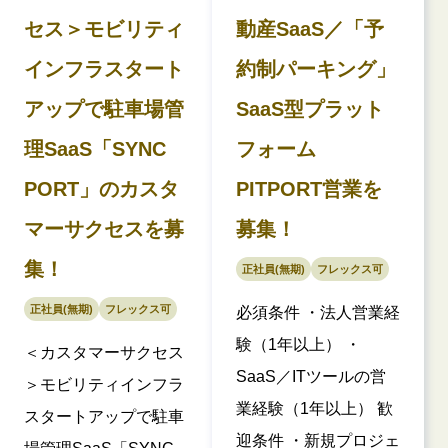
セス＞モビリティ
動産SaaS／「予
インフラスタート
約制パーキング」
アップで駐車場管
SaaS型プラット
理SaaS「SYNC
フォーム
PORT」のカスタ
PITPORT営業を
マーサクセスを募
募集！
集！
正社員(無期)
フレックス可
正社員(無期)
フレックス可
必須条件 ・法人営業経
験（1年以上） ・
＜カスタマーサクセス
SaaS／ITツールの営
＞モビリティインフラ
業経験（1年以上） 歓
スタートアップで駐車
迎条件 ・新規プロジェ