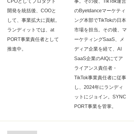
CPOとしてプロダクト
事。その後、TikTok運営
開発を統括後、COOと
のByetdanceマーケティ
して、事業拡大に貢献。
ング本部でTikTokの日本
ランディットでは、at
市場を担当。その後、マ
PORT事業責任者として
ーケティングSaaS、メ
推進中。
ディア企業を経て、AI
SaaS企業のAIQにてア
ライアンス責任者・
TikTok事業責任者に従事
し、2024年にランディ
ットにジョイン。SYNC
PORT事業を管掌。