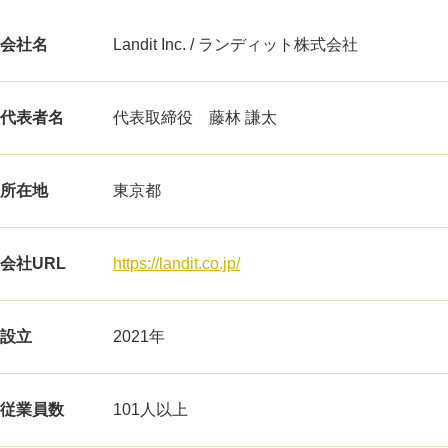
会社名
Landit Inc. / ランディット株式会社
代表者名
代表取締役 藤林 謙太
所在地
東京都
会社URL
https://landit.co.jp/
設立
2021年
従業員数
101人以上