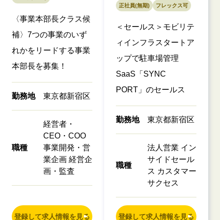
正社員(無期)
フレックス可
〈事業本部長クラス候
＜セールス＞モビリテ
補〉7つの事業のいず
ィインフラスタートア
れかをリードする事業
ップで駐車場管理
本部長を募集！
SaaS「SYNC
PORT」のセールス
勤務地
東京都新宿区
勤務地
東京都新宿区
経営者・
CEO・COO
職種
事業開発・営
法人営業 イン
業企画 経営企
サイドセール
職種
画・監査
ス カスタマー
サクセス
登録して求人情報を見る
登録して求人情報を見る