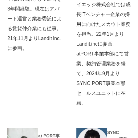
イエッジ株式会社では成
3年間経験。現在はアパ
長ITベンチャー企業の採
ート運営と業務委託によ
用に向けたスカウト業務
る賃貸仲介業にも従事。
を担当。22年1月より
21年11月よりLandit Inc.
Landit.incに参画。
に参画。
atPORT事業本部にて営
業、契約管理業務を経
て、2024年9月より
SYNC PORT事業本部
セールスユニットに在
籍。
SYNC
at PORT事