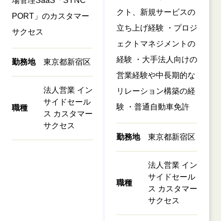
場管理SaaS「SYNC
クト、新規サービスの
PORT」のカスタマー
立ち上げ経験 ・プロジ
サクセス
ェクトマネジメントの
経験 ・大手法人向けの
勤務地
東京都新宿区
営業経験や中長期的な
法人営業 イン
リレーション構築の経
サイドセール
験 ・普通自動車免許
職種
ス カスタマー
サクセス
勤務地
東京都新宿区
法人営業 イン
サイドセール
職種
ス カスタマー
サクセス