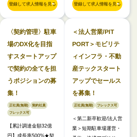
登録して求人情報を見る
登録して求人情報を見る
〈契約管理〉駐車
＜法人営業/PIT
場のDX化を目指
PORT＞モビリテ
すスタートアップ
ィインフラ・不動
で契約の全てを担
産テックスタート
うポジションの募
アップでセールス
集！
を募集！
正社員(無期)
契約社員
正社員(無期)
フレックス可
フレックス可
＜第二新卒歓迎/法人営
【累計調達金額32億
業＞短期駐車場運営・
円】成長率500%★契