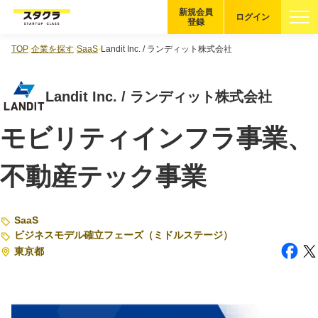
新規会員
ログイン
登録
TOP
企業を探す
SaaS
Landit Inc. / ランディット株式会社
ブックマーク
Landit Inc. / ランディット株式会社
企業を探す
モビリティインフラ事業、
適性診断
無料・5分
不動産テック事業
スタクラが選ばれる理由
スタートアップ厳選の仕組み
SaaS
ビジネスモデル確立フェーズ（ミドルステージ）
紹介する企業について
東京都
登録者の転職・副業実績
Startup Magazine