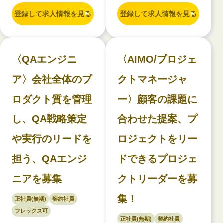
登録して求人情報を見る
登録して求人情報を見る
〈QAエンジニ
〈AIMO/プロジェ
ア〉会社全体のプ
クトマネージャ
ロダクト質を管理
ー〉顧客の課題に
し、QA戦略策定
合わせた提案、プ
や実行のリードを
ロジェクトをリー
担う、QAエンジ
ドできるプロジェ
ニアを募集
クトリーダーを募
集！
正社員(無期)
契約社員
フレックス可
正社員(無期)
契約社員