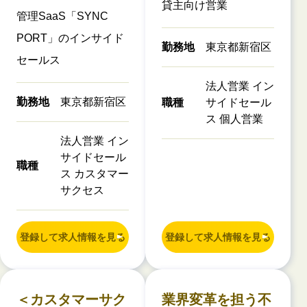
貸主向け営業
管理SaaS「SYNC
PORT」のインサイド
勤務地
東京都新宿区
セールス
法人営業 イン
勤務地
東京都新宿区
職種
サイドセール
ス 個人営業
法人営業 イン
サイドセール
職種
ス カスタマー
サクセス
登録して求人情報を見る
登録して求人情報を見る
＜カスタマーサク
業界変革を担う不