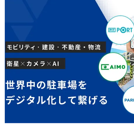
注目スタートアップ
イベント・セミナー
特集記事
CEOインタビュー
転職
大学発スタートアップ
導入事例
お問い合わせ
法人向け資料ダウンロード
/採用検討企業様へ