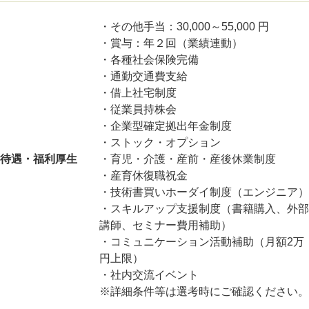
・その他手当：30,000～55,000 円
・賞与：年２回（業績連動）
・各種社会保険完備
・通勤交通費支給
・借上社宅制度
・従業員持株会
・企業型確定拠出年金制度
・ストック・オプション
待遇・福利厚生
・育児・介護・産前・産後休業制度
・産育休復職祝金
・技術書買いホーダイ制度（エンジニア）
・スキルアップ支援制度（書籍購入、外部
講師、セミナー費用補助）
・コミュニケーション活動補助（月額2万
円上限）
・社内交流イベント
※詳細条件等は選考時にご確認ください。