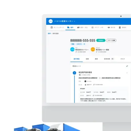
注目スタートアップ
イベント・セミナー
特集記事
CEOインタビュー
転職
大学発スタートアップ
導入事例
お問い合わせ
法人向け資料ダウンロード
/採用検討企業様へ