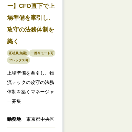
ー】CFO直下で上
場準備を牽引し、
攻守の法務体制を
築く
正社員(無期)
一部リモート可
フレックス可
上場準備を牽引し、物
流テックの攻守の法務
体制を築くマネージャ
ー募集
勤務地
東京都中央区