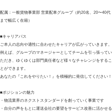
配属：一般貨物事業部 営業配車グループ（約20名、20〜40代
まで幅広く在籍）
■キャリアパス
ご本人の志向や適性に合わせたキャリアが広がっていきます。
例えば、グループのマネージャーとしてチームを引っ張ってい
ただき、ゆくゆくは部門責任者など様々なチャレンジをするこ
とができます。
あなたの『これをやりたい！』を積極的に発信してください！
■ポジションの魅力
・物流業界のネクストスタンダードを創っていく事業です
・自分の声をもとに運送会社の要望をサービス改善に活かせる