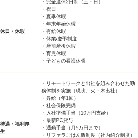
・完全週休2日制（土・日）
・祝日
・夏季休暇
・年末年始休暇
休日・休暇
・有給休暇
・休業/慶弔制度
・産前産後休暇
・育児休暇
・子どもの看護休暇
・リモートワークと出社を組み合わせた勤
務体制を実施（現状、火・木出社）
・昇給（年1回）
・社会保険完備
・入社準備手当（10万円支給）
・最新PC貸与
待遇・福利厚
・通勤手当（月5万円まで）
生
・リファラごはん飯制度（社内紹介制度）