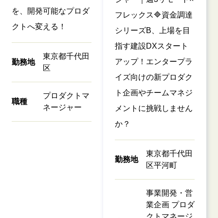
を、開発可能なプロダ
フレックス🔷資金調達
クトへ変える！
シリーズB、上場を目
指す建設DXスタート
東京都千代田
アップ！エンタープラ
勤務地
区
イズ向けの新プロダク
ト企画やチームマネジ
プロダクトマ
職種
ネージャー
メントに挑戦しません
か？
東京都千代田
勤務地
区平河町
事業開発・営
業企画 プロダ
クトマネージ