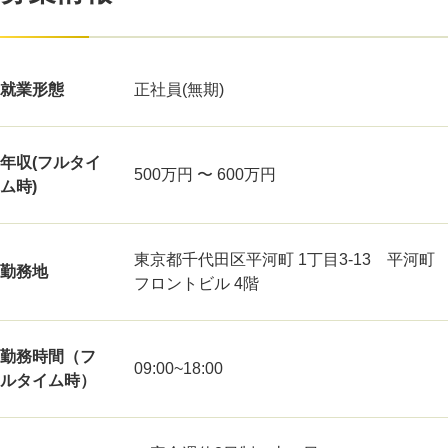
就業形態
正社員(無期)
年収(フルタイ
500万円 〜 600万円
ム時)
東京都千代田区平河町 1丁目3-13 平河町
勤務地
フロントビル 4階
勤務時間（フ
09:00~18:00
ルタイム時）