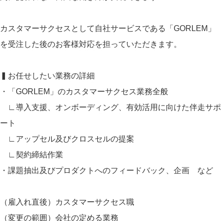
カスタマーサクセスとして自社サービスである「GORLEM」
を受注した後のお客様対応を担っていただきます。
▍お任せしたい業務の詳細
・「GORLEM」のカスタマーサクセス業務全般
∟導入支援、オンボーディング、有効活用に向けた伴走サポ
ート
∟アップセル及びクロスセルの提案
∟契約締結作業
・課題抽出及びプロダクトへのフィードバック、企画 など
（雇入れ直後）カスタマーサクセス職
（変更の範囲）会社の定める業務