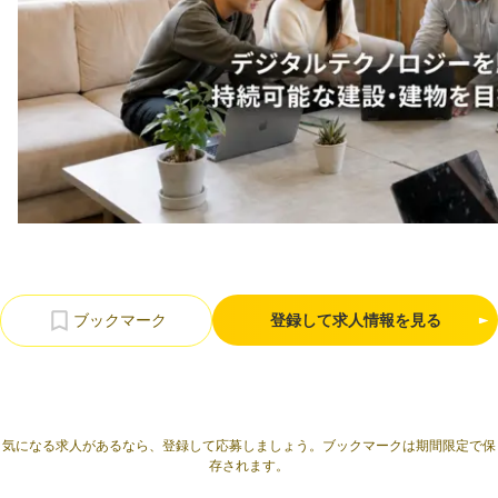
利用規約
プライバシーポリシー
採用情報
会社概要
採用検討企業様へ
パートナーの方へ
登録して求人情報を見る
気になる求人があるなら、登録して応募しましょう。ブックマークは期間限定で保
存されます。