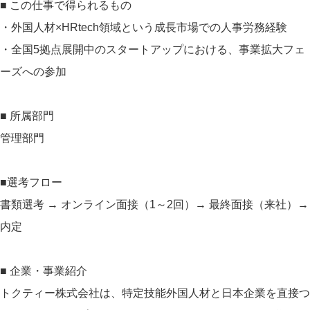
■ この仕事で得られるもの
・外国人材×HRtech領域という成長市場での人事労務経験
・全国5拠点展開中のスタートアップにおける、事業拡大フェ
ーズへの参加
■ 所属部門
管理部門
■選考フロー
書類選考 → オンライン面接（1～2回）→ 最終面接（来社）→
内定
■ 企業・事業紹介
トクティー株式会社は、特定技能外国人材と日本企業を直接つ