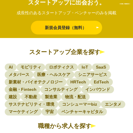
スタートアップに出会おう。
成長性のあるスタートアップ・ベンチャーのみを掲載
新規会員登録（無料）
スタートアップ企業を探す
AI
モビリティ
ロボティクス
IoT
SaaS
メタバース
医療・ヘルスケア
シニアサービス
新素材・バイオテクノロジー
HRTech
EdTech
金融・Fintech
コンサルティング
インバウンド
建設
不動産
製造業
物流・配送
サステナビリティ・環境
コンシューマーbiz
エンタメ
マーケティング
宇宙
ベンチャーキャピタル
職種から求人を探す