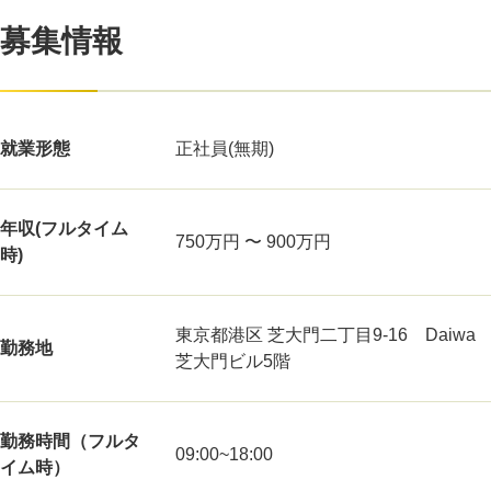
募集情報
就業形態
正社員(無期)
年収(フルタイム
750万円 〜 900万円
時)
東京都港区 芝大門二丁目9-16 Daiwa
勤務地
芝大門ビル5階
勤務時間（フルタ
09:00~18:00
イム時）