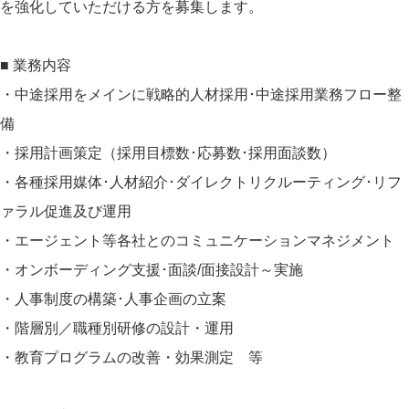
を強化していただける方を募集します。
■ 業務内容
・中途採用をメインに戦略的人材採用･中途採用業務フロー整
備
・採用計画策定（採用目標数･応募数･採用面談数）
・各種採用媒体･人材紹介･ダイレクトリクルーティング･リフ
ァラル促進及び運用
・エージェント等各社とのコミュニケーションマネジメント
・オンボーディング支援･面談/面接設計～実施
・人事制度の構築･人事企画の立案
・階層別／職種別研修の設計・運用
・教育プログラムの改善・効果測定 等