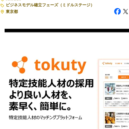
ビジネスモデル確立フェーズ（ミドルステージ）
東京都
注目スタートアップ
イベント・セミナー
特集記事
CEOインタビュー
転職
大学発スタートアップ
導入事例
お問い合わせ
法人向け資料ダウンロード
/採用検討企業様へ