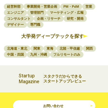
経営幹部
事業開発・営業企画
PM・PdM
営業
エンジニア
管理部門
マーケティング・広報
コンサルタント
企画・リサーチ
研究・開発
デザイナー
専門職
大学発ディープテックを探す
北海道・東北
関東
東海
北陸・甲信越
関西
中国・四国
九州・沖縄
フルリモートのみ
Startup
スタクラだからできる
Magazine
スタートアップレビュー
お問い合わせ