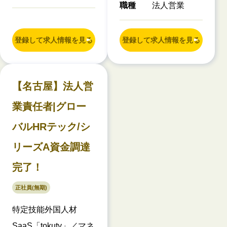
職種
法人営業
登録して求人情報を見る
登録して求人情報を見る
【名古屋】法人営
業責任者|グロー
バルHRテック/シ
リーズA資金調達
完了！
正社員(無期)
特定技能外国人材
SaaS「tokuty」／マネ