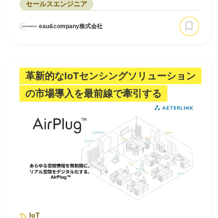
セールスエンジニア
eau&company株式会社
革新的なIoTセンシングソリューション
の市場導入を最前線で牽引する
IoT