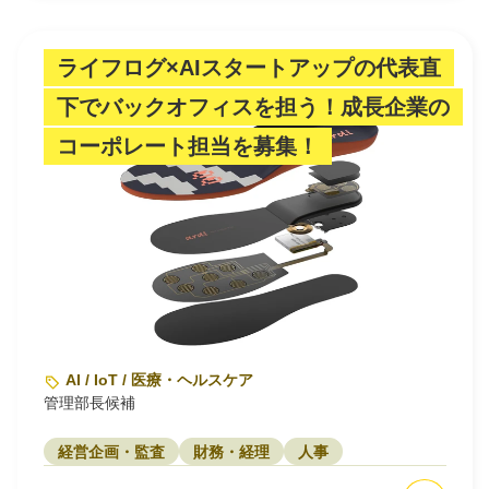
ライフログ×AIスタートアップの代表直
下でバックオフィスを担う！成長企業の
コーポレート担当を募集！
AI / IoT / 医療・ヘルスケア
管理部長候補
経営企画・監査
財務・経理
人事