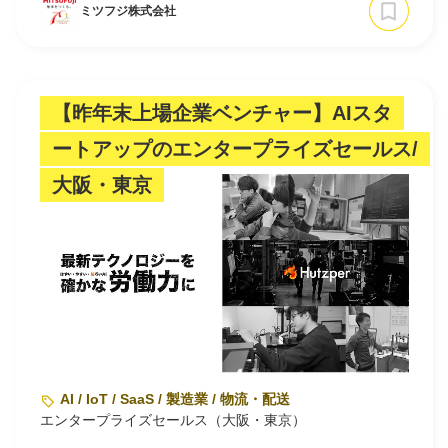
ミツフジ株式会社
【昨年末上場企業ベンチャー】AIスタ
ートアップのエンタープライズセールス/
大阪・東京
AI / IoT / SaaS / 製造業 / 物流・配送
エンタープライズセールス（大阪・東京）