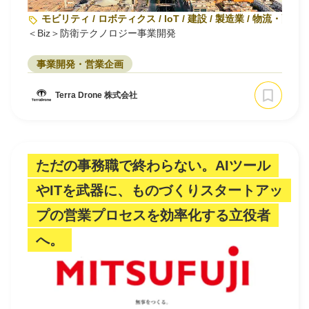
モビリティ / ロボティクス / IoT / 建設 / 製造業 / 物流・配送
＜Biz＞防衛テクノロジー事業開発
事業開発・営業企画
Terra Drone 株式会社
ただの事務職で終わらない。AIツール
やITを武器に、ものづくりスタートアッ
プの営業プロセスを効率化する立役者
へ。