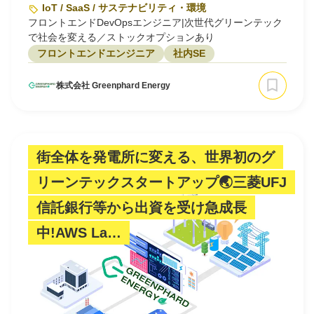
IoT / SaaS / サステナビリティ・環境
フロントエンドDevOpsエンジニア|次世代グリーンテック
で社会を変える／ストックオプションあり
フロントエンドエンジニア
社内SE
株式会社 Greenphard Energy
街全体を発電所に変える、世界初のグ
リーンテックスタートアップ🌏三菱UFJ
信託銀行等から出資を受け急成長
中!AWS La…