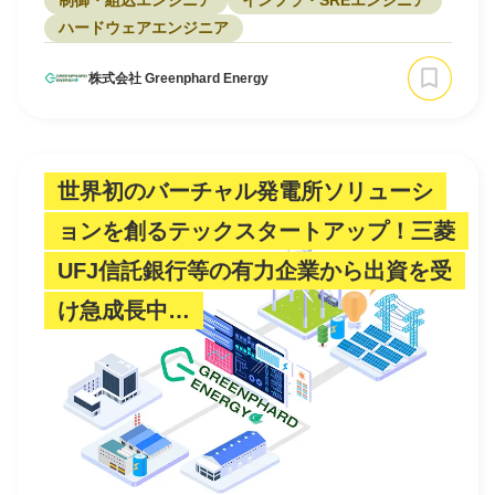
制御・組込エンジニア
インフラ・SREエンジニア
ハードウェアエンジニア
株式会社 Greenphard Energy
世界初のバーチャル発電所ソリューシ
ョンを創るテックスタートアップ！三菱
UFJ信託銀行等の有力企業から出資を受
け急成長中…