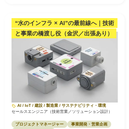
“水のインフラ × AI”の最前線へ｜技術
と事業の橋渡し役（金沢／出張あり）
AI / IoT / 建設 / 製造業 / サステナビリティ・環境
セールスエンジニア（技術営業／ソリューション設計）
プロジェクトマネージャー
事業開発・営業企画