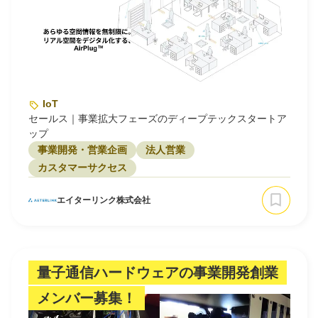
IoT
セールス｜事業拡大フェーズのディープテックスタートア
ップ
事業開発・営業企画
法人営業
カスタマーサクセス
エイターリンク株式会社
量子通信ハードウェアの事業開発創業
メンバー募集！