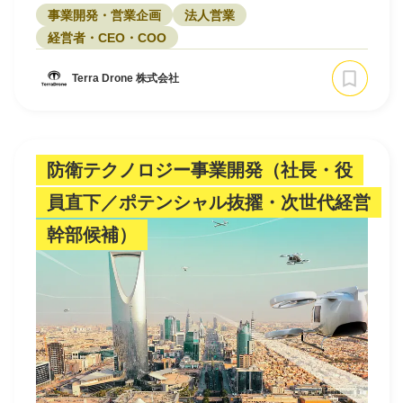
事業開発・営業企画
法人営業
経営者・CEO・COO
Terra Drone 株式会社
防衛テクノロジー事業開発（社長・役
員直下／ポテンシャル抜擢・次世代経営
幹部候補）