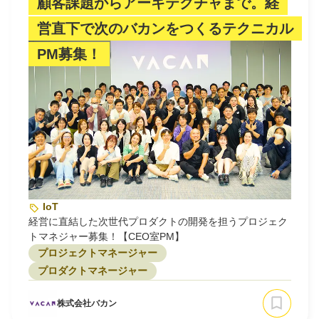
顧客課題からアーキテクチャまで。経
営直下で次のバカンをつくるテクニカル
PM募集！
IoT
経営に直結した次世代プロダクトの開発を担うプロジェク
トマネジャー募集！【CEO室PM】
プロジェクトマネージャー
プロダクトマネージャー
株式会社バカン