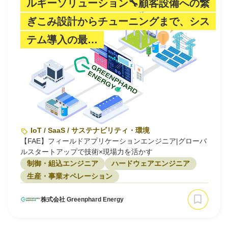
ルギーソリューション🔧顧客設備への繋
ぎこみ設計からチューニングまで、シス
テム導入の最…
IoT / SaaS / サステナビリティ・環境
【FAE】フィールドアプリケーションエンジニア|グローバ
ルスタートアップで技術×現場力を活かす
制御・組込エンジニア
ハードウェアエンジニア
生産・事業オペレーション
株式会社 Greenphard Energy