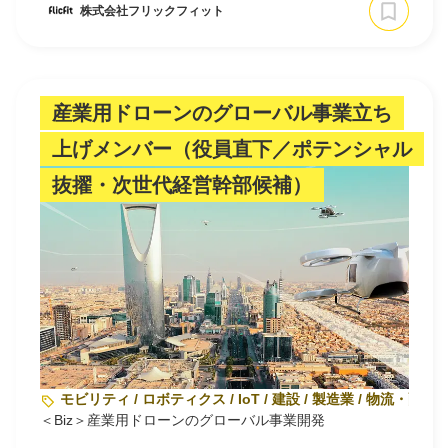
株式会社フリックフィット
産業用ドローンのグローバル事業立ち
上げメンバー（役員直下／ポテンシャル
抜擢・次世代経営幹部候補）
モビリティ / ロボティクス / IoT / 建設 / 製造業 / 物流・配送
＜Biz＞産業用ドローンのグローバル事業開発