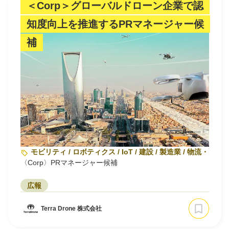
＜Corp＞グローバルドローン企業で認
知度向上を推進するPRマネージャー候
補
モビリティ / ロボティクス / IoT / 建設 / 製造業 / 物流・配送
〈Corp〉PRマネージャー候補
広報
Terra Drone 株式会社