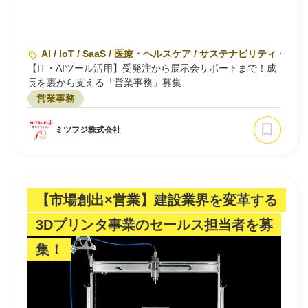
AI / IoT / SaaS / 医療・ヘルスケア / サステナビリティ・環境
【IT・AIツール活用】受発注から展示会サポートまで！成
長を裏から支える「営業事務」募集
営業事務
ミツフジ株式会社
【市場創出×営業】建設業界を変革する
3Dプリンタ事業のセールス担当者を募
集！