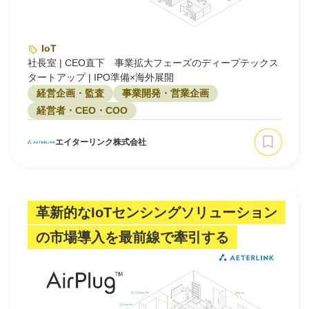
IoT
社長室 | CEO直下 事業拡大フェーズのディープテックス
タートアップ | IPO準備×海外展開
経営企画・監査
事業開発・営業企画
経営者・CEO・COO
エイターリンク株式会社
革新的なIoTセンシングソリューション
の市場導入を最前線で牽引する