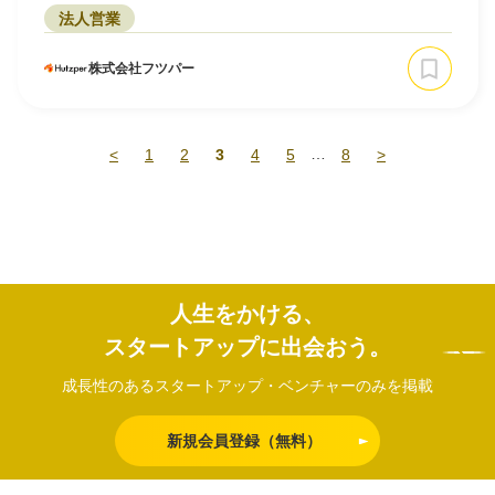
法人営業
株式会社フツパー
…
<
1
2
3
4
5
8
>
人生をかける、
スタートアップに出会おう。
成長性のあるスタートアップ・ベンチャーのみを掲載
新規会員登録（無料）