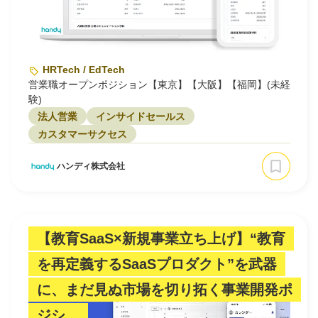
HRTech / EdTech
営業職オープンポジション【東京】【大阪】【福岡】(未経
験)
法人営業
インサイドセールス
カスタマーサクセス
ハンディ株式会社
【教育SaaS×新規事業立ち上げ】“教育
を再定義するSaaSプロダクト”を武器
に、まだ見ぬ市場を切り拓く事業開発ポ
ジシ…