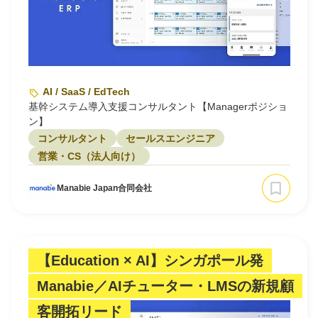
AI / SaaS / EdTech
基幹システム導入支援コンサルタント【Managerポジショ
ン】
コンサルタント
セールスエンジニア
営業・CS（法人向け）
Manabie Japan合同会社
【Education × AI】シンガポール発
Manabie／AIチューター・LMSの新規顧
客開拓リード