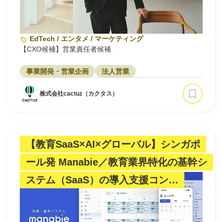
EdTech / エンタメ / マーケティング
【CXO候補】営業責任者候補
事業開発・営業企画
法人営業
株式会社cactuz（カクタス）
【教育SaaS×AI×グローバル】シンガポ
ール発 Manabie／教育業界特化の基幹シ
ステム（SaaS）の導入支援コン…