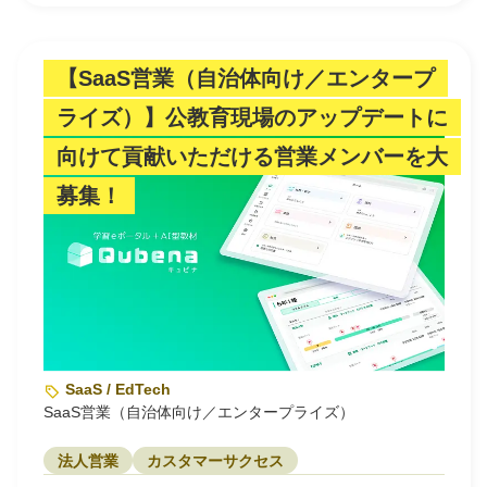
【SaaS営業（自治体向け／エンタープ
ライズ）】公教育現場のアップデートに
向けて貢献いただける営業メンバーを大
募集！
SaaS / EdTech
SaaS営業（自治体向け／エンタープライズ）
法人営業
カスタマーサクセス