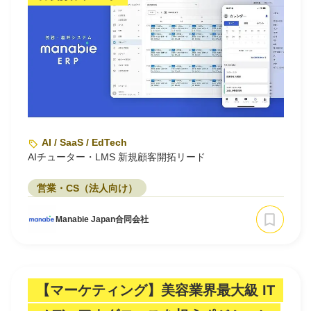
AI / SaaS / EdTech
AIチューター・LMS 新規顧客開拓リード
営業・CS（法人向け）
Manabie Japan合同会社
【マーケティング】美容業界最大級 IT