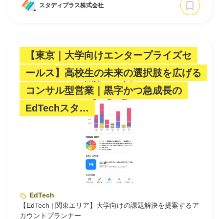
スタディプラス株式会社
【東京｜大学向けエンタープライズセ
ールス】高校生の未来の選択肢を広げる
コンサル型営業｜黒字かつ急成長の
EdTechスタ…
EdTech
【EdTech | 関東エリア】大学向けの課題解決を提案するア
カウントプランナー