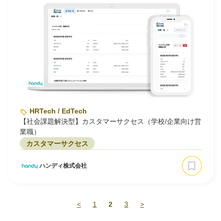
HRTech / EdTech
【社会課題解決型】カスタマーサクセス（学校/企業向け営
業職）
カスタマーサクセス
ハンディ株式会社
<
1
2
3
>