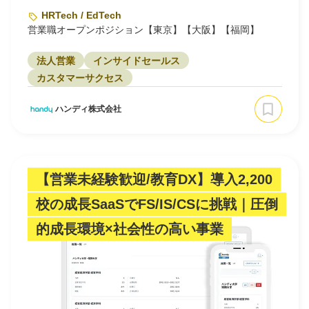
HRTech / EdTech
営業職オープンポジション【東京】【大阪】【福岡】
法人営業
インサイドセールス
カスタマーサクセス
ハンディ株式会社
【営業未経験歓迎/教育DX】導入2,200
校の成長SaaSでFS/IS/CSに挑戦｜圧倒
的成長環境×社会性の高い事業