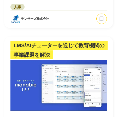
人事
ランサーズ株式会社
LMS/AIチューターを通じて教育機関の
事業課題を解決