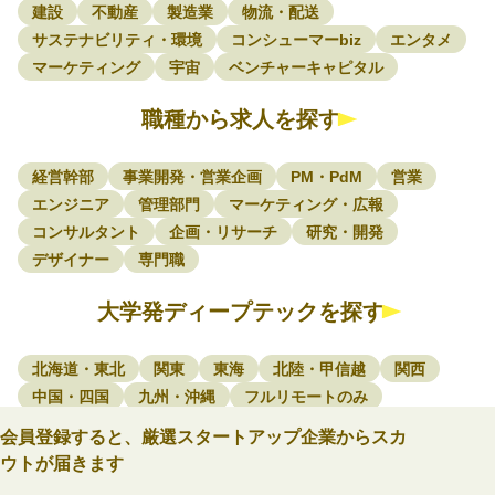
建設
不動産
製造業
物流・配送
サステナビリティ・環境
コンシューマーbiz
エンタメ
マーケティング
宇宙
ベンチャーキャピタル
職種から求人を探す
経営幹部
事業開発・営業企画
PM・PdM
営業
エンジニア
管理部門
マーケティング・広報
コンサルタント
企画・リサーチ
研究・開発
デザイナー
専門職
大学発ディープテックを探す
北海道・東北
関東
東海
北陸・甲信越
関西
中国・四国
九州・沖縄
フルリモートのみ
会員登録すると、厳選スタートアップ企業からスカ
ウトが届きます
Startup