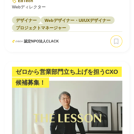
EdTech
Webディレクター
デザイナー
Webデザイナー・UI/UXデザイナー
プロジェクトマネージャー
認定NPO法人CLACK
ゼロから営業部門立ち上げを担うCXO
候補募集！