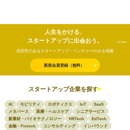
人生をかける、
スタートアップに出会おう。
成長性のあるスタートアップ・ベンチャーのみを掲載
新規会員登録（無料）
スタートアップ企業を探す
AI
モビリティ
ロボティクス
IoT
SaaS
メタバース
医療・ヘルスケア
シニアサービス
新素材・バイオテクノロジー
HRTech
EdTech
金融・Fintech
コンサルティング
インバウンド