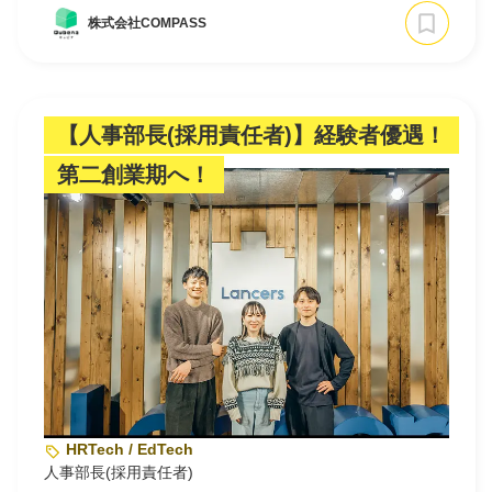
株式会社COMPASS
【人事部長(採用責任者)】経験者優遇！
第二創業期へ！
HRTech / EdTech
人事部長(採用責任者)