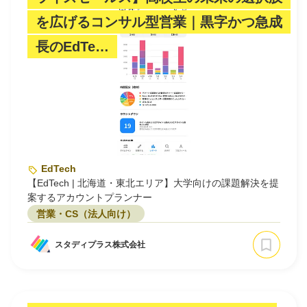
を広げるコンサル型営業｜黒字かつ急成
長のEdTe…
EdTech
【EdTech | 北海道・東北エリア】大学向けの課題解決を提
案するアカウントプランナー
営業・CS（法人向け）
スタディプラス株式会社