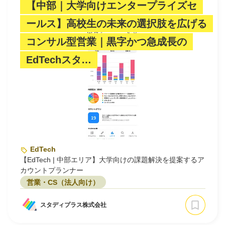
【中部｜大学向けエンタープライズセ
ールス】高校生の未来の選択肢を広げる
コンサル型営業｜黒字かつ急成長の
EdTechスタ…
EdTech
【EdTech | 中部エリア】大学向けの課題解決を提案するア
カウントプランナー
営業・CS（法人向け）
スタディプラス株式会社