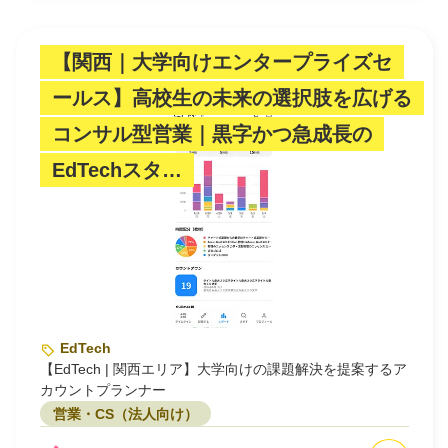
【関西｜大学向けエンタープライズセ
ールス】高校生の未来の選択肢を広げる
コンサル型営業｜黒字かつ急成長の
EdTechスタ…
EdTech
【EdTech | 関西エリア】大学向けの課題解決を提案するア
カウントプランナー
営業・CS（法人向け）