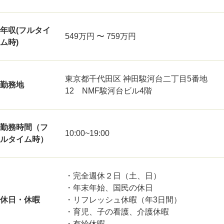
年収(フルタイ
549万円 〜 759万円
ム時)
東京都千代田区 神田駿河台二丁目5番地
勤務地
12 NMF駿河台ビル4階
勤務時間（フ
10:00~19:00
ルタイム時）
・完全週休２日（土、日）
・年末年始、国民の休日
休日・休暇
・リフレッシュ休暇（年3日間）
・育児、子の看護、介護休暇
・有給休暇