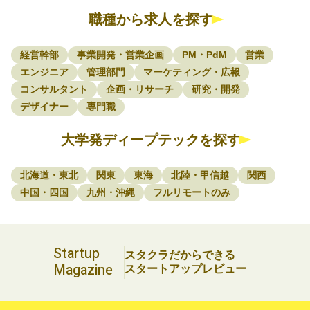
職種から求人を探す
経営幹部
事業開発・営業企画
PM・PdM
営業
エンジニア
管理部門
マーケティング・広報
コンサルタント
企画・リサーチ
研究・開発
デザイナー
専門職
大学発ディープテックを探す
北海道・東北
関東
東海
北陸・甲信越
関西
中国・四国
九州・沖縄
フルリモートのみ
Startup
スタクラだからできる
Magazine
スタートアップレビュー