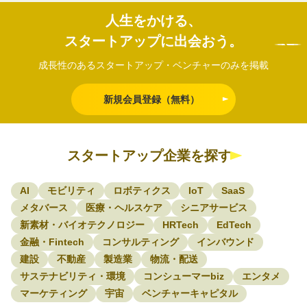
人生をかける、
スタートアップに出会おう。
成長性のあるスタートアップ・ベンチャーのみを掲載
新規会員登録（無料）
スタートアップ企業を探す
AI
モビリティ
ロボティクス
IoT
SaaS
メタバース
医療・ヘルスケア
シニアサービス
新素材・バイオテクノロジー
HRTech
EdTech
金融・Fintech
コンサルティング
インバウンド
建設
不動産
製造業
物流・配送
サステナビリティ・環境
コンシューマーbiz
エンタメ
マーケティング
宇宙
ベンチャーキャピタル