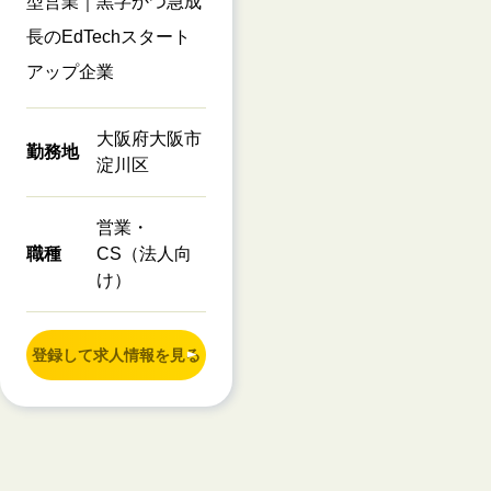
型営業｜黒字かつ急成
長のEdTechスタート
アップ企業
大阪府大阪市
勤務地
淀川区
営業・
職種
CS（法人向
け）
登録して求人情報を見る