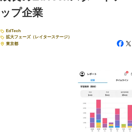
ップ企業
注目スタートアップ
イベント・セミナー
EdTech
特集記事
拡大フェーズ（レイターステージ）
東京都
CEOインタビュー
転職
大学発スタートアップ
導入事例
お問い合わせ
法人向け資料ダウンロード
/採用検討企業様へ