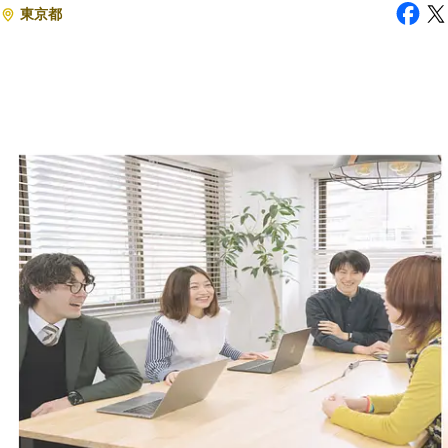
東京都
注目スタートアップ
イベント・セミナー
特集記事
CEOインタビュー
転職
大学発スタートアップ
導入事例
お問い合わせ
法人向け資料ダウンロード
/採用検討企業様へ