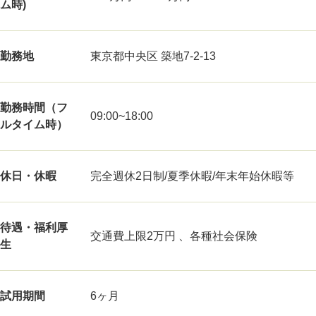
ム時)
勤務地
東京都中央区 築地7-2-13
勤務時間（フ
09:00~18:00
ルタイム時）
休日・休暇
完全週休2日制/夏季休暇/年末年始休暇等
待遇・福利厚
交通費上限2万円 、各種社会保険
生
試用期間
6ヶ月