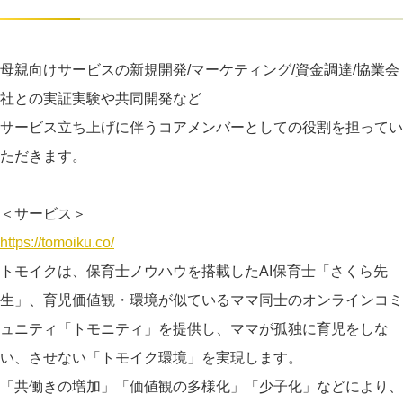
母親向けサービスの新規開発/マーケティング/資金調達/協業会
社との実証実験や共同開発など
サービス立ち上げに伴うコアメンバーとしての役割を担ってい
ただきます。
＜サービス＞
https://tomoiku.co/
トモイクは、保育士ノウハウを搭載したAI保育士「さくら先
生」、育児価値観・環境が似ているママ同士のオンラインコミ
ュニティ「トモニティ」を提供し、ママが孤独に育児をしな
い、させない「トモイク環境」を実現します。
「共働きの増加」「価値観の多様化」「少子化」などにより、