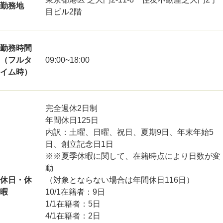
勤務地
目ビル2階
勤務時間
（フルタ
09:00~18:00
イム時）
完全週休2日制
年間休日125日
内訳：土曜、日曜、祝日、夏期9日、年末年始5
日、創立記念日1日
※※夏季休暇に関して、在籍時点により日数が変
動
休日・休
（対象とならない場合は年間休日116日）
暇
10/1在籍者：9日
1/1在籍者：5日
4/1在籍者：2日