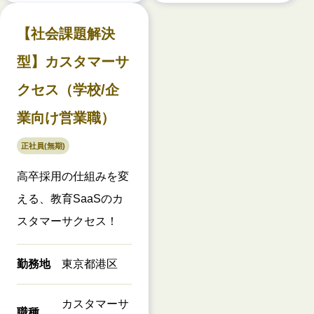
【社会課題解決
型】カスタマーサ
クセス（学校/企
業向け営業職）
正社員(無期)
高卒採用の仕組みを変
える、教育SaaSのカ
スタマーサクセス！
勤務地
東京都港区
カスタマーサ
職種