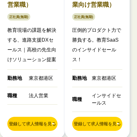
営業職）
業向け営業職）
正社員(無期)
正社員(無期)
教育現場の課題を解決
圧倒的プロダクト力で
する、進路支援DXセ
勝負する。教育SaaS
ールス｜高校の先生向
のインサイドセール
けソリューション提案
ス！
勤務地
東京都港区
勤務地
東京都港区
職種
法人営業
インサイドセ
職種
ールス
登録して求人情報を見る
登録して求人情報を見る