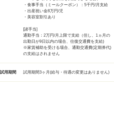
・食事手当（ミールクーポン）：5千円/月支給
・出産祝い金8万円/児
・美容室割引あり
[諸手当]
通勤手当：2万円/月上限で支給（但し、1ヵ月の
出勤日が9日以内の場合、往復交通費を支給)
※家賃補助を受ける場合、通勤交通費(定期券代)
の支給はされません
試用期間
試用期間3ヶ月(給与・待遇の変更はありません)