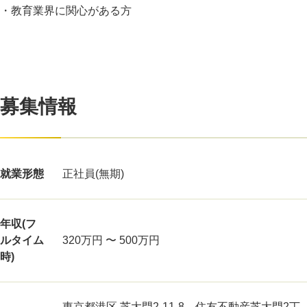
・教育業界に関心がある方
募集情報
就業形態
正社員(無期)
年収(フ
ルタイム
320万円 〜 500万円
時)
東京都港区 芝大門2-11-8 住友不動産芝大門2丁