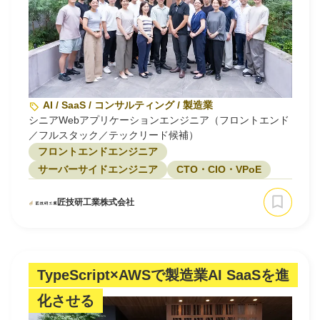
AI / SaaS / コンサルティング / 製造業
シニアWebアプリケーションエンジニア（フロントエンド
／フルスタック／テックリード候補）
フロントエンドエンジニア
サーバーサイドエンジニア
CTO・CIO・VPoE
匠技研工業株式会社
TypeScript×AWSで製造業AI SaaSを進
化させる