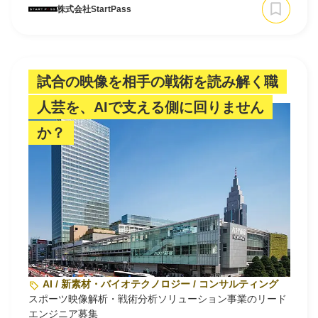
株式会社StartPass
試合の映像を相手の戦術を読み解く職
人芸を、AIで支える側に回りません
か？
AI / 新素材・バイオテクノロジー / コンサルティング
スポーツ映像解析・戦術分析ソリューション事業のリード
エンジニア募集