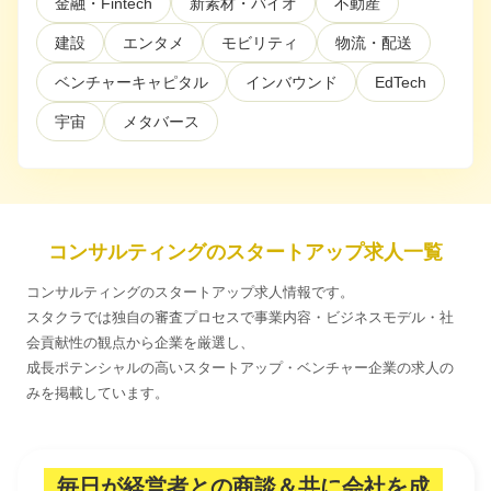
金融・Fintech
新素材・バイオ
不動産
建設
エンタメ
モビリティ
物流・配送
利用規約
プライバシーポリシー
採用情報
会社概要
採用検討企業様へ
パートナーの方へ
ベンチャーキャピタル
インバウンド
EdTech
宇宙
メタバース
コンサルティングのスタートアップ求人一覧
コンサルティングのスタートアップ求人情報です。
スタクラでは独自の審査プロセスで事業内容・ビジネスモデル・社
会貢献性の観点から企業を厳選し、
成長ポテンシャルの高いスタートアップ・ベンチャー企業の求人の
みを掲載しています。
毎日が経営者との商談＆共に会社を成