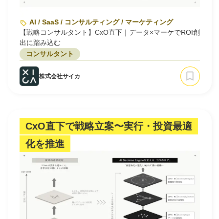
AI / SaaS / コンサルティング / マーケティング
【戦略コンサルタント】CxO直下｜データ×マーケでROI創
出に踏み込む
コンサルタント
株式会社サイカ
CxO直下で戦略立案〜実行・投資最適
化を推進