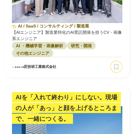
AI / SaaS / コンサルティング / 製造業
【AIエンジニア】製造業特化のAI受託開発を担うCV・画像
系エンジニア
AI ・機械学習・画像解析
研究・開発
その他エンジニア
匠技研工業株式会社
AIを「入れて終わり」にしない。現場
の人が「あっ」と顔を上げるところま
で、一緒につくる。