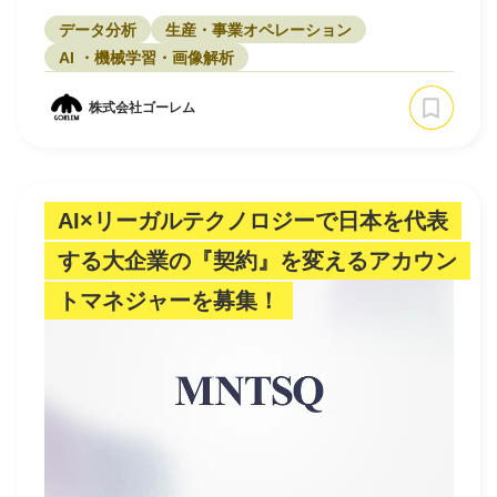
データ分析
生産・事業オペレーション
AI ・機械学習・画像解析
株式会社ゴーレム
AI×リーガルテクノロジーで日本を代表
する大企業の『契約』を変えるアカウン
トマネジャーを募集！