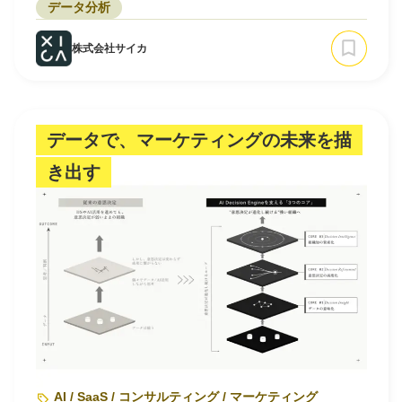
データ分析
株式会社サイカ
データで、マーケティングの未来を描
き出す
AI / SaaS / コンサルティング / マーケティング