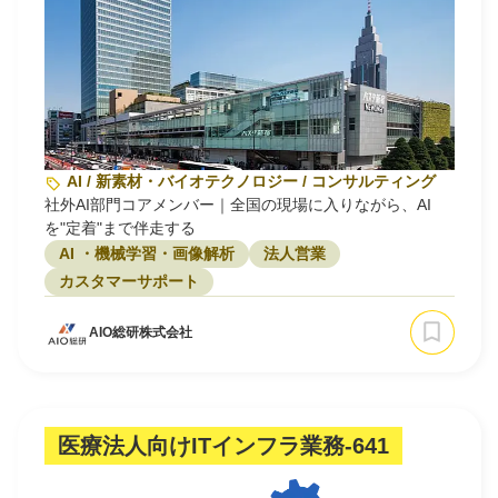
AI / 新素材・バイオテクノロジー / コンサルティング
社外AI部門コアメンバー｜全国の現場に入りながら、AI
を"定着"まで伴走する
AI ・機械学習・画像解析
法人営業
カスタマーサポート
AIO総研株式会社
医療法人向けITインフラ業務‐641