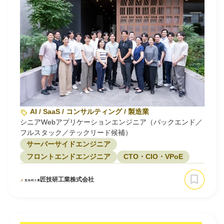
AI / SaaS / コンサルティング / 製造業
シニアWebアプリケーションエンジニア（バックエンド／
フルスタック／テックリード候補）
サーバーサイドエンジニア
フロントエンドエンジニア
CTO・CIO・VPoE
匠技研工業株式会社