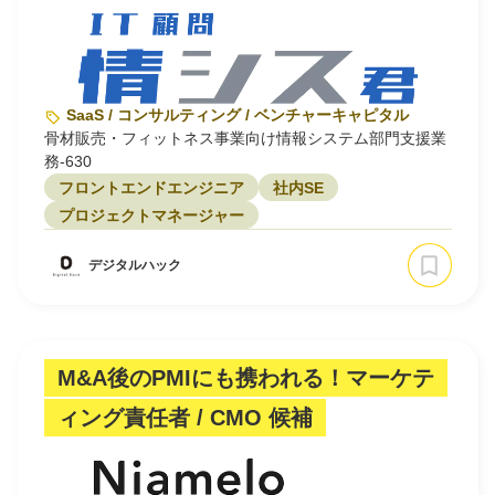
SaaS / コンサルティング / ベンチャーキャピタル
骨材販売・フィットネス事業向け情報システム部門支援業
務-630
フロントエンドエンジニア
社内SE
プロジェクトマネージャー
デジタルハック
M&A後のPMIにも携われる！マーケテ
ィング責任者 / CMO 候補