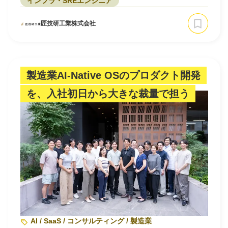
インフラ・SREエンジニア
匠技研工業株式会社
製造業AI-Native OSのプロダクト開発
を、入社初日から大きな裁量で担う
AI / SaaS / コンサルティング / 製造業