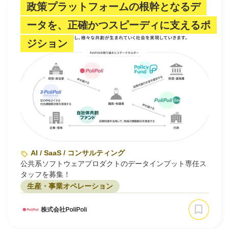
政策プラットフォームの根幹となるデ
ータを、正確かつスピーディに支えるポ
ジション
AI / SaaS / コンサルティング
公共系ソフトウェアプロダクトのデータインプット専任ス
タッフを募集！
生産・事業オペレーション
株式会社PoliPoli