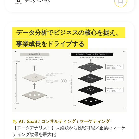
デジタルハック
データ分析でビジネスの核心を捉え、
事業成長をドライブする
AI / SaaS / コンサルティング / マーケティング
【データアナリスト】未経験から挑戦可能／企業のマーケ
ティング効果を最大化