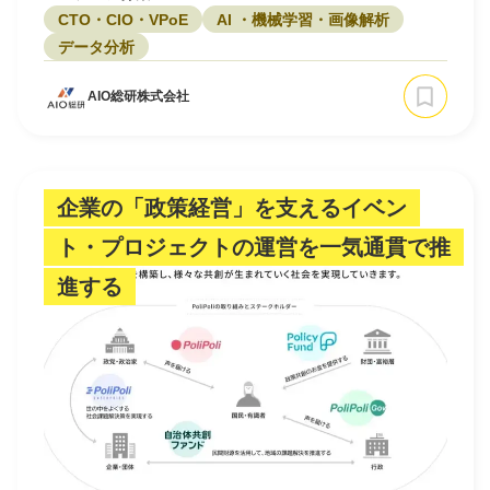
CTO・CIO・VPoE
AI ・機械学習・画像解析
データ分析
AIO総研株式会社
企業の「政策経営」を支えるイベン
ト・プロジェクトの運営を一気通貫で推
進する