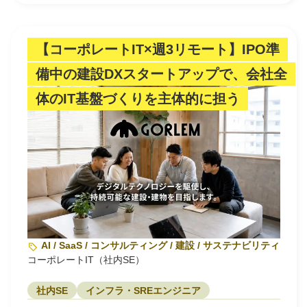
【コーポレートIT×週3リモート】IPO準
備中の建設DXスタートアップで、会社全
体のIT基盤づくりを主体的に担う
AI / SaaS / コンサルティング / 建設 / サステナビリティ・環
コーポレートIT（社内SE）
社内SE
インフラ・SREエンジニア