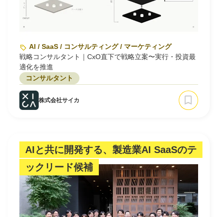
AI / SaaS / コンサルティング / マーケティング
戦略コンサルタント｜CxO直下で戦略立案〜実行・投資最
適化を推進
コンサルタント
株式会社サイカ
AIと共に開発する、製造業AI SaaSのテ
ックリード候補