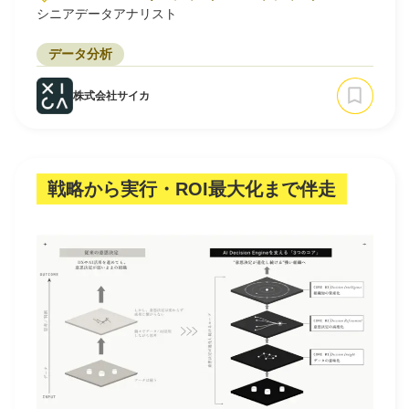
シニアデータアナリスト
データ分析
株式会社サイカ
戦略から実行・ROI最大化まで伴走