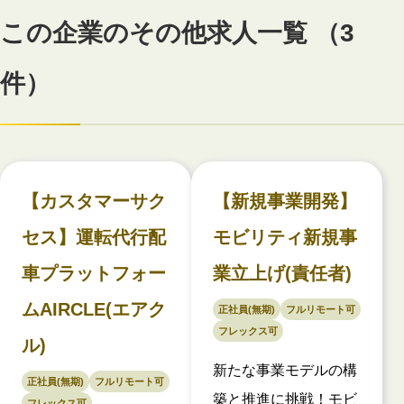
この企業のその他求人一覧 （3
件）
【カスタマーサク
【新規事業開発】
セス】運転代行配
モビリティ新規事
車プラットフォー
業立上げ(責任者)
ムAIRCLE(エアク
正社員(無期)
フルリモート可
フレックス可
ル)
新たな事業モデルの構
正社員(無期)
フルリモート可
築と推進に挑戦！モビ
フレックス可