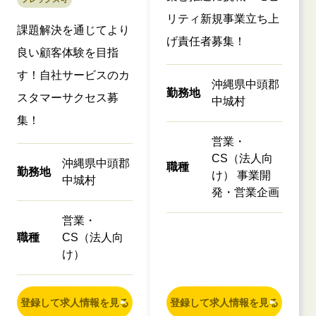
リティ新規事業立ち上
課題解決を通じてより
げ責任者募集！
良い顧客体験を目指
す！自社サービスのカ
沖縄県中頭郡
勤務地
スタマーサクセス募
中城村
集！
営業・
CS（法人向
沖縄県中頭郡
職種
勤務地
け） 事業開
中城村
発・営業企画
営業・
職種
CS（法人向
け）
登録して求人情報を見る
登録して求人情報を見る