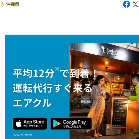
沖縄県
注目スタートアップ
イベント・セミナー
特集記事
CEOインタビュー
転職
大学発スタートアップ
導入事例
お問い合わせ
法人向け資料ダウンロード
/採用検討企業様へ