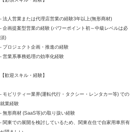
- 法人営業または代理店営業の経験3年以上(無形商材)
- 企画提案型営業の経験 (パワーポイント初～中級レベルは必
須)
- プロジェクト企画・推進の経験
- 営業系事務処理の効率化経験
【歓迎スキル・経験】
- モビリティー業界(運転代行・タクシー・レンタカー等) での
就業経験
- 無形商材 (SaaS等)の取り扱い経験
- 関東での展開を検討しているため、関東在住で自家用車所有
が望ましい