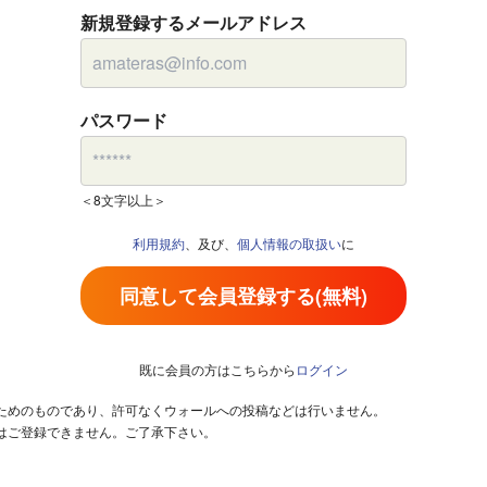
新規登録するメールアドレス
パスワード
＜8文字以上＞
利用規約
、及び、
個人情報の取扱い
に
同意して会員登録する(無料)
既に会員の方はこちらから
ログイン
るためのものであり、許可なくウォールへの投稿などは行いません。
はご登録できません。ご了承下さい。