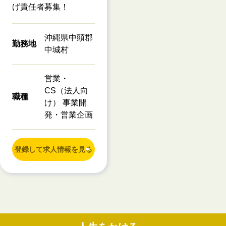
げ責任者募集！
沖縄県中頭郡
勤務地
中城村
営業・
CS（法人向
職種
け） 事業開
発・営業企画
登録して求人情報を見る