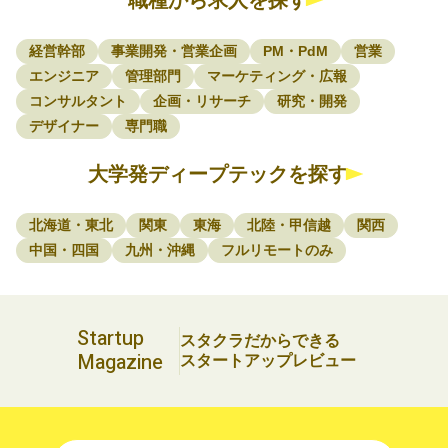
経営幹部
事業開発・営業企画
PM・PdM
営業
エンジニア
管理部門
マーケティング・広報
コンサルタント
企画・リサーチ
研究・開発
デザイナー
専門職
大学発ディープテックを探す
北海道・東北
関東
東海
北陸・甲信越
関西
中国・四国
九州・沖縄
フルリモートのみ
Startup
スタクラだからできる
Magazine
スタートアップレビュー