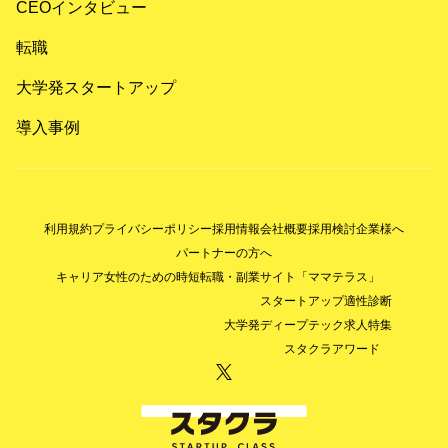
CEOインタビュー
転職
大学発スタートアップ
導入事例
利用規約
プライバシーポリシー
採用情報
会社概要
採用検討企業様へ
パートナーの方へ
キャリア女性のための時短転職・副業サイト「ママテラス」
スタートアップ適性診断
大学発ディープテック求人特集
スタクラアワード