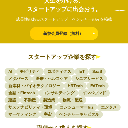
人生をかける、
スタートアップに出会おう。
成長性のあるスタートアップ・ベンチャーのみを掲載
新規会員登録（無料）
スタートアップ企業を探す
AI
モビリティ
ロボティクス
IoT
SaaS
メタバース
医療・ヘルスケア
シニアサービス
新素材・バイオテクノロジー
HRTech
EdTech
金融・Fintech
コンサルティング
インバウンド
建設
不動産
製造業
物流・配送
サステナビリティ・環境
コンシューマーbiz
エンタメ
マーケティング
宇宙
ベンチャーキャピタル
職種から求人を探す