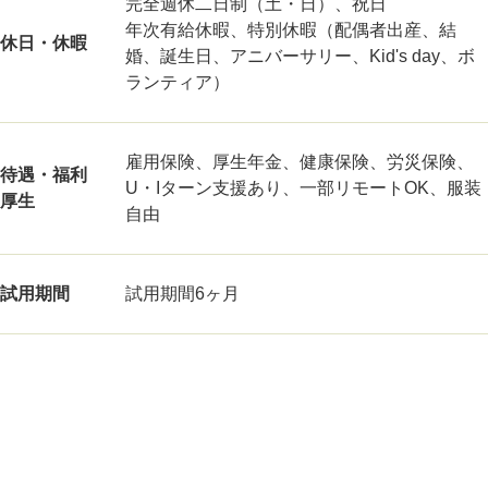
完全週休二日制（土・日）、祝日
年次有給休暇、特別休暇（配偶者出産、結
休日・休暇
婚、誕生日、アニバーサリー、Kid's day、ボ
ランティア）
雇用保険、厚生年金、健康保険、労災保険、
待遇・福利
U・Iターン支援あり、一部リモートOK、服装
厚生
自由
試用期間
試用期間6ヶ月