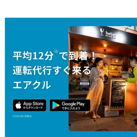
注目スタートアップ
イベント・セミナー
特集記事
CEOインタビュー
転職
大学発スタートアップ
導入事例
お問い合わせ
法人向け資料ダウンロード
/採用検討企業様へ