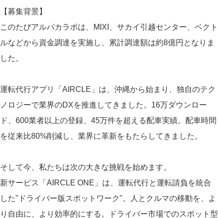
【募集背景】
このたびアルパカラボは、MIXI、サカイ引越センター、ベクト
ルなどから資金調達を実施し、累計調達額は約8億円となりま
した。
運転代行アプリ「AIRCLE」は、沖縄から始まり、独自のテク
ノロジーで業界のDXを推進してきました。16万ダウンロー
ド、600業者以上の登録、45万件を超える配車実績。配車時間
を従来比80%削減し、業界に革新をもたらしてきました。
そして今、私たちは次の大きな挑戦を始めます。
新サービス「AIRCLE ONE」は、運転代行と運転請負を統合
した"ドライバー版スポットワーク"。人とクルマの移動を、よ
り自由に、より効率的にする。ドライバー市場でのスポット型