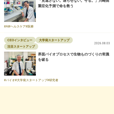
「見逃さない。遅らせない。守る。」川崎病
重症化予測で命を救う
AI
ヘルスケア
医療
CEOインタビュー
大学発スタートアップ
2026.08.03
注目スタートアップ
界面バイオプロセスで生物ものづくりの常識
を破る
バイオ
大学発スタートアップ
研究者