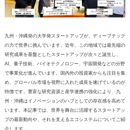
導入事例
九州・沖縄発の大学発スタートアップが、ディープテック
の力で世界に挑んでいます。近年、この地域では最先端の
Startup Magazine
研究成果を基盤としたスタートアップが次々と誕生し、
AI、量子技術、バイオテクノロジー、宇宙開発などの分野
で事業化が進んでいます。国内外の投資家からも注目を集
め、グローバル市場を視野に入れた成長を遂げているのが
特徴です。豊富な研究資源と産学連携の強化により、九
州・沖縄はイノベーションのハブとしての存在感を高めて
います。本記事では、世界を舞台に活躍するスタートアッ
プの最新動向や、それを支えるエコシステムについてご紹
介します。