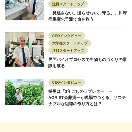
注目スタートアップ
「見逃さない。遅らせない。守る。」川崎
病重症化予測で命を救う
CEOインタビュー
大学発スタートアップ
注目スタートアップ
界面バイオプロセスで生物ものづくりの常
識を破る
CEOインタビュー
採用は「3年ごしのラブレター」ー
AGRIST斎藤潤一が現場でつくる、サステ
ナブルな組織の作り方とは？