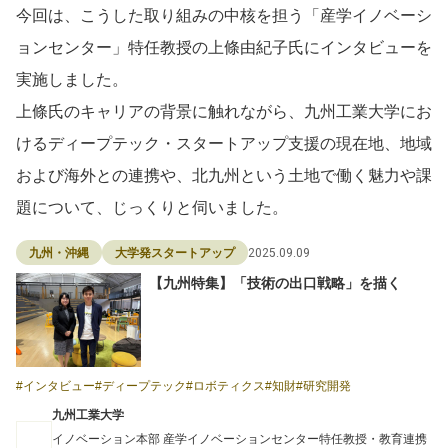
今回は、こうした取り組みの中核を担う「産学イノベーシ
ョンセンター」特任教授の上條由紀子氏にインタビューを
実施しました。
上條氏のキャリアの背景に触れながら、九州工業大学にお
けるディープテック・スタートアップ支援の現在地、地域
および海外との連携や、北九州という土地で働く魅力や課
題について、じっくりと伺いました。
2025.09.09
九州・沖縄
大学発スタートアップ
【九州特集】「技術の出口戦略」を描く
インタビュー
ディープテック
ロボティクス
知財
研究開発
九州工業大学
イノベーション本部 産学イノベーションセンター特任教授・教育連携