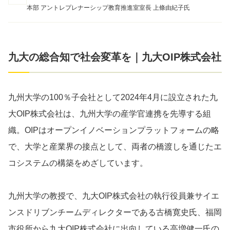
本部 アントレプレナーシップ教育推進室室長 上條由紀子氏
九大の総合知で社会変革を｜九大OIP株式会社
九州大学の100％子会社として2024年4月に設立された九
大OIP株式会社は、九州大学の産学官連携を先導する組
織。OIPはオープンイノベーションプラットフォームの略
で、大学と産業界の接点として、両者の橋渡しを通じたエ
コシステムの構築をめざしています。
九州大学の教授で、九大OIP株式会社の執行役員兼サイエ
ンスドリブンチームディレクターである古橋寛史氏、福岡
市役所から九大OIP株式会社に出向している高増健⼀氏の