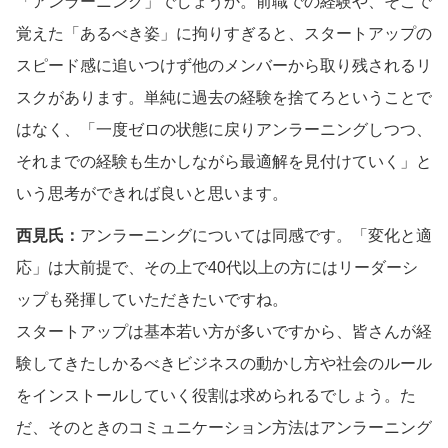
「アンラーニング」でしょうか。前職での経験や、そこで
覚えた「あるべき姿」に拘りすぎると、スタートアップの
スピード感に追いつけず他のメンバーから取り残されるリ
スクがあります。単純に過去の経験を捨てろということで
はなく、「一度ゼロの状態に戻りアンラーニングしつつ、
それまでの経験も生かしながら最適解を見付けていく」と
いう思考ができれば良いと思います。
西見氏：
アンラーニングについては同感です。「変化と適
応」は大前提で、その上で40代以上の方にはリーダーシ
ップも発揮していただきたいですね。
スタートアップは基本若い方が多いですから、皆さんが経
験してきたしかるべきビジネスの動かし方や社会のルール
をインストールしていく役割は求められるでしょう。た
だ、そのときのコミュニケーション方法はアンラーニング