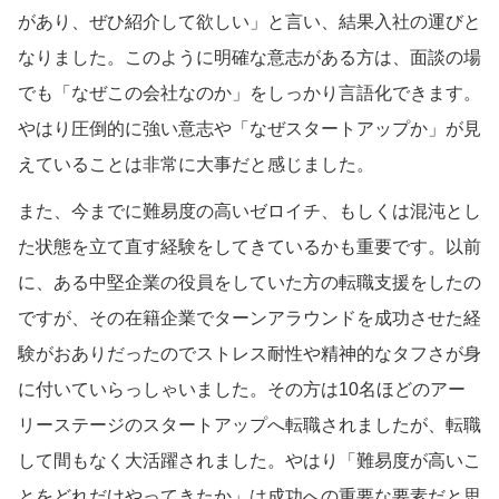
があり、ぜひ紹介して欲しい」と言い、結果入社の運びと
なりました。このように明確な意志がある方は、面談の場
でも「なぜこの会社なのか」をしっかり言語化できます。
やはり圧倒的に強い意志や「なぜスタートアップか」が見
えていることは非常に大事だと感じました。
また、今までに難易度の高いゼロイチ、もしくは混沌とし
た状態を立て直す経験をしてきているかも重要です。以前
に、ある中堅企業の役員をしていた方の転職支援をしたの
ですが、その在籍企業でターンアラウンドを成功させた経
験がおありだったのでストレス耐性や精神的なタフさが身
に付いていらっしゃいました。その方は10名ほどのアー
リーステージのスタートアップへ転職されましたが、転職
して間もなく大活躍されました。やはり「難易度が高いこ
とをどれだけやってきたか」は成功への重要な要素だと思