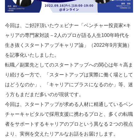
導入事例
今回は、ご好評頂いたウェビナー「ベンチャー投資家×キ
ャリアの専門家対談－2人のプロが語る人生100年時代を
生き抜くスタートアップキャリア論」（2022年9月実施）
Startup Magazine
を記事化いたしました。
転職／副業先としてのスタートアップへの関心は年々高ま
り続ける一方で、「スタートアップは実際に働く場として
はどうなのか」、「キャリアにプラスになるのか」等、迷
う方もまだまだ多いのが現状です。
今回は、スタートアップが求める人材に精通しているベン
チャーキャピタルで採用支援に携わるプロと、多くの転職
者をサポートするキャリアのプロという異なる２つの視点
より、実例を交えたリアルなお話をお届けします。