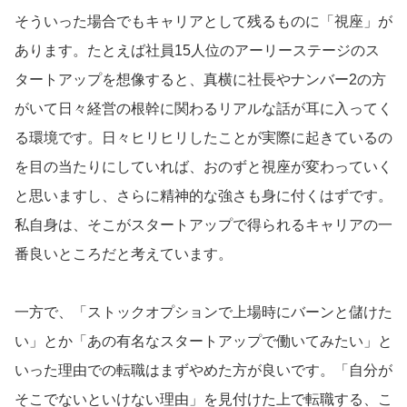
そういった場合でもキャリアとして残るものに「視座」が
あります。たとえば社員15人位のアーリーステージのス
タートアップを想像すると、真横に社長やナンバー2の方
がいて日々経営の根幹に関わるリアルな話が耳に入ってく
る環境です。日々ヒリヒリしたことが実際に起きているの
を目の当たりにしていれば、おのずと視座が変わっていく
と思いますし、さらに精神的な強さも身に付くはずです。
私自身は、そこがスタートアップで得られるキャリアの一
番良いところだと考えています。
一方で、「ストックオプションで上場時にバーンと儲けた
い」とか「あの有名なスタートアップで働いてみたい」と
いった理由での転職はまずやめた方が良いです。「自分が
そこでないといけない理由」を見付けた上で転職する、こ