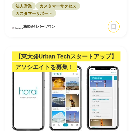
法人営業
カスタマーサクセス
カスタマーサポート
株式会社パーツワン
【東大発Urban Techスタートアップ】
アソシエイトを募集！