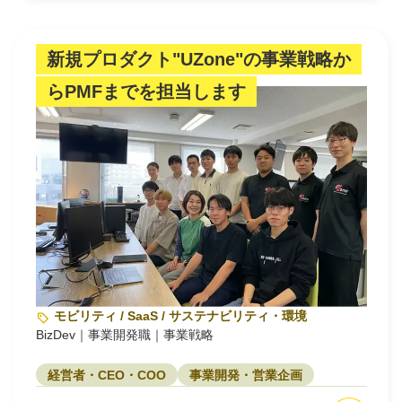
新規プロダクト"UZone"の事業戦略か
らPMFまでを担当します
モビリティ / SaaS / サステナビリティ・環境
BizDev｜事業開発職｜事業戦略
経営者・CEO・COO
事業開発・営業企画