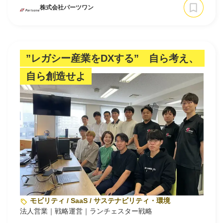
株式会社パーツワン
”レガシー産業をDXする” 自ら考え、
自ら創造せよ
モビリティ / SaaS / サステナビリティ・環境
法人営業｜戦略運営｜ランチェスター戦略