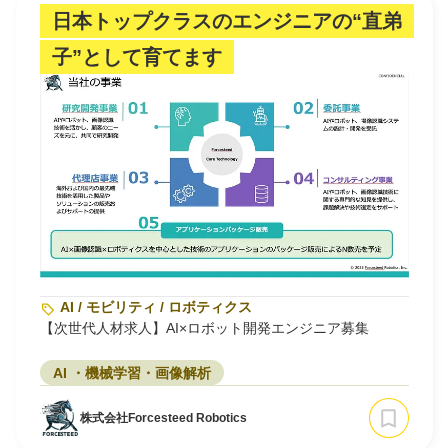
日本トップクラスのエンジニアの“直弟
子”として育てます
AI / モビリティ / ロボティクス
【次世代人材求人】AI×ロボット開発エンジニア募集
AI ・機械学習・画像解析
株式会社Forcesteed Robotics