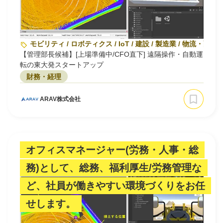
モビリティ / ロボティクス / IoT / 建設 / 製造業 / 物流・
【管理部長候補】[上場準備中/CFO直下] 遠隔操作・自動運
転の東大発スタートアップ
財務・経理
ARAV株式会社
オフィスマネージャー(労務・人事・総
務)として、総務、福利厚生/労務管理な
ど、社員が働きやすい環境づくりをお任
せします。