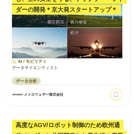
ダーの開発＊京大発スタートアップ＊
AI / モビリティ
データサイエンティスト
データ分析
メトロウェザー株式会社
高度なAGV/ロボット制御のため欧州通