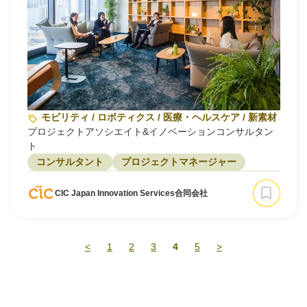
モビリティ / ロボティクス / 医療・ヘルスケア / 新素材・バ
プロジェクトアソシエイト&イノベーションコンサルタン
ト
コンサルタント
プロジェクトマネージャー
CIC Japan Innovation Services合同会社
<
1
2
3
4
5
>