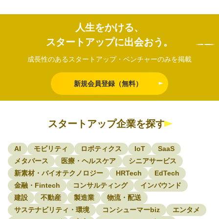
人生をかける、
スタートアップに出会おう。
成長性のあるスタートアップ・ベンチャーのみを掲載
新規会員登録（無料）
スタートアップ企業を探す
AI
モビリティ
ロボティクス
IoT
SaaS
メタバース
医療・ヘルスケア
シニアサービス
新素材・バイオテクノロジー
HRTech
EdTech
金融・Fintech
コンサルティング
インバウンド
建設
不動産
製造業
物流・配送
サステナビリティ・環境
コンシューマーbiz
エンタメ