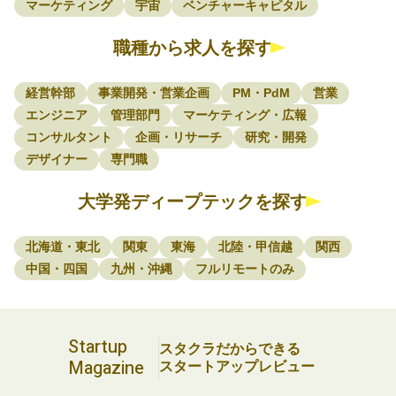
マーケティング
宇宙
ベンチャーキャピタル
職種から求人を探す
経営幹部
事業開発・営業企画
PM・PdM
営業
エンジニア
管理部門
マーケティング・広報
コンサルタント
企画・リサーチ
研究・開発
デザイナー
専門職
大学発ディープテックを探す
北海道・東北
関東
東海
北陸・甲信越
関西
中国・四国
九州・沖縄
フルリモートのみ
Startup
スタクラだからできる
Magazine
スタートアップレビュー