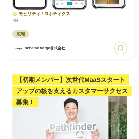
モビリティ / ロボティクス
PR
広報
scheme verge株式会社
【初期メンバー】次世代MaaSスタート
アップの核を支えるカスタマーサクセス
募集！