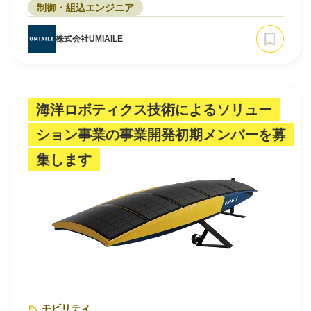
制御・組込エンジニア
株式会社UMIAILE
海洋ロボティクス技術によるソリュー
ション事業の事業開発初期メンバーを募
集します
モビリティ