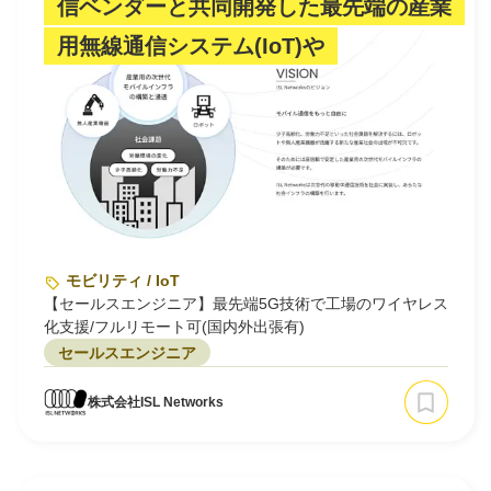
信ベンダーと共同開発した最先端の産業
用無線通信システム(IoT)や
モビリティ / IoT
【セールスエンジニア】最先端5G技術で工場のワイヤレス
化支援/フルリモート可(国内外出張有)
セールスエンジニア
株式会社ISL Networks