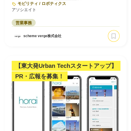
モビリティ / ロボティクス
アソシエイト
営業事務
scheme verge株式会社
【東大発Urban Techスタートアップ】
PR・広報を募集！