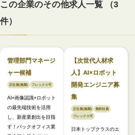
この企業のその他求人一覧 （3
件）
管理部門マネージ
【次世代人材求
ャー候補
人】AI×ロボット
開発エンジニア募
正社員(無期)
フレックス可
集
AI×画像認識×ロボット
の最先端技術を活用
正社員(無期)
契約社員
フレックス可
し、新産業創出を目指
す！バックオフィス業
日本トップクラスのエ