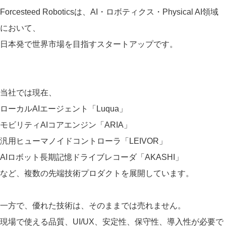
Forcesteed Roboticsは、AI・ロボティクス・Physical AI領域
において、
日本発で世界市場を目指すスタートアップです。
当社では現在、
ローカルAIエージェント「Luqua」
モビリティAIコアエンジン「ARIA」
汎用ヒューマノイドコントローラ「LEIVOR」
AIロボット長期記憶ドライブレコーダ「AKASHI」
など、複数の先端技術プロダクトを展開しています。
一方で、優れた技術は、そのままでは売れません。
現場で使える品質、UI/UX、安定性、保守性、導入性が必要で