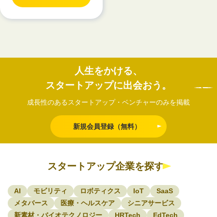
人生をかける、
スタートアップに出会おう。
成長性のあるスタートアップ・ベンチャーのみを掲載
新規会員登録（無料）
スタートアップ企業を探す
AI
モビリティ
ロボティクス
IoT
SaaS
メタバース
医療・ヘルスケア
シニアサービス
新素材・バイオテクノロジー
HRTech
EdTech