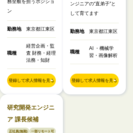
務全般を担うポジショ
ンジニアの“直弟子”と
ン
して育てます
勤務地
東京都江東区
勤務地
東京都江東区
経営企画・監
AI ・機械学
職種
職種
査 財務・経理
習・画像解析
法務・知財
登録して求人情報を見る
登録して求人情報を見る
研究開発エンジニ
ア 課長候補
正社員(無期)
一部リモート可