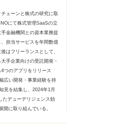
クチェーンと株式の研究に取
NOにて株式管理SaaSの立
大手金融機関との資本業務提
し、担当サービスを年間数億
立後はフリーランスとして、
ら大手企業向けの受託開発・
4つのアプリをリリース
幅広い開発・事業経験を持
見を結集し、2024年1月
活用したデューデリジェンス効
開発・展開に取り組んでいる。