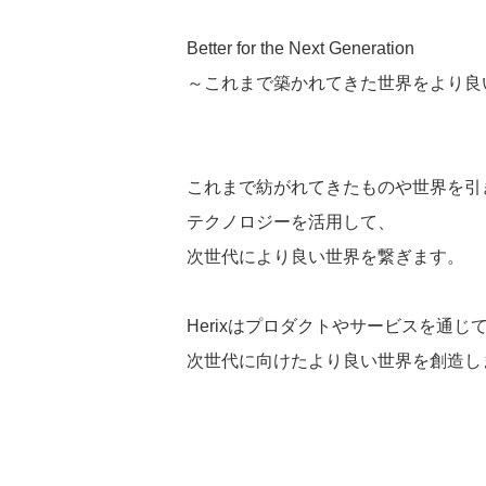
Better for the Next Generation
～これまで築かれてきた世界をより良
これまで紡がれてきたものや世界を引
テクノロジーを活用して、
次世代により良い世界を繋ぎます。
Herixはプロダクトやサービスを通じ
次世代に向けたより良い世界を創造し