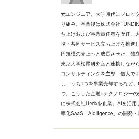
元エンジニア。大学時代にブロッ
り組み、卒業後は株式会社FUNDIN
ち上げおよび事業責任者を歴任。
携・共同サービス立ち上げを推進
円規模の売上へと成長させた。独
東京大学松尾研究室と連携しなが
コンサルティングを主導。個人でも
し、うち1つを事業売却するなど、
つ。こうした金融×テクノロジーの知
に株式会社Herixを創業。AIを
率化SaaS「Aidiligence」の