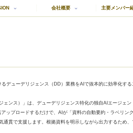
SION
会社概要
主要メンバー
におけるデューデリジェンス（DD）業務をAIで抜本的に効率化す
アイデリジェンス）」は、デューデリジェンス特化の独自AIエージ
括アップロードするだけで、AIが「資料の自動要約・ラベリング 
気通貫で支援します。根拠資料を明示しながら出力するため、