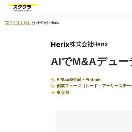
TOP
企業を探す
AI
株式会社Herix
株式会社Herix
AIでM&Aデュ
AI
/
SaaS
/
金融・Fintech
創業フェーズ（シード・アーリーステー
東京都