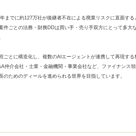
5年までに約127万社が後継者不在による廃業リスクに直面する
案件ごとの法務・財務DDは買い手・売り手双方にとって多大
。
程ごとに構造化し、複数のAIエージェントが連携して再現する
&A仲介会社・士業・金融機関・事業会社など、ファイナンス
長のためのディールを進められる世界を目指しています。