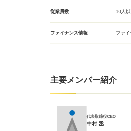
従業員数
10人
ファイナンス情報
ファイ
主要メンバー紹介
代表取締役CEO
中村 丞