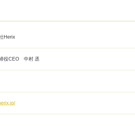
Herix
締役CEO 中村 丞
herix.jp/