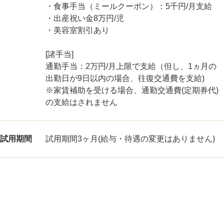
・食事手当（ミールクーポン）：5千円/月支給
・出産祝い金8万円/児
・美容室割引あり
[諸手当]
通勤手当：2万円/月上限で支給（但し、1ヵ月の
出勤日が9日以内の場合、往復交通費を支給)
※家賃補助を受ける場合、通勤交通費(定期券代)
の支給はされません
試用期間
試用期間3ヶ月(給与・待遇の変更はありません)