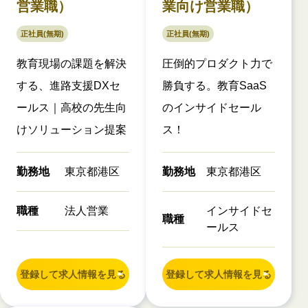
営業職）
業向け営業職）
正社員(無期)
正社員(無期)
教育現場の課題を解決
圧倒的プロダクト力で
する、進路支援DXセ
勝負する。教育SaaS
ールス｜高校の先生向
のインサイドセール
けソリューション提案
ス！
勤務地
東京都港区
勤務地
東京都港区
職種
法人営業
インサイドセ
職種
ールス
登録して求人情報を見る
登録して求人情報を見る