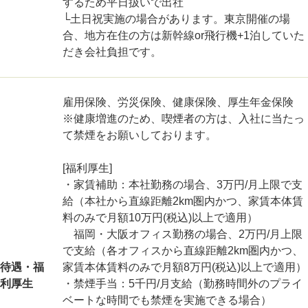
するため平日扱いで出社
└土日祝実施の場合があります。東京開催の場
合、地方在住の方は新幹線or飛行機+1泊していた
だき会社負担です。
雇用保険、労災保険、健康保険、厚生年金保険
※健康増進のため、喫煙者の方は、入社に当たっ
て禁煙をお願いしております。
[福利厚生]
・家賃補助：本社勤務の場合、3万円/月上限で支
給（本社から直線距離2km圏内かつ、家賃本体賃
料のみで月額10万円(税込)以上で適用）
福岡・大阪オフィス勤務の場合、2万円/月上限
で支給（各オフィスから直線距離2km圏内かつ、
待遇・福
家賃本体賃料のみで月額8万円(税込)以上で適用）
利厚生
・禁煙手当：5千円/月支給（勤務時間外のプライ
ベートな時間でも禁煙を実施できる場合）