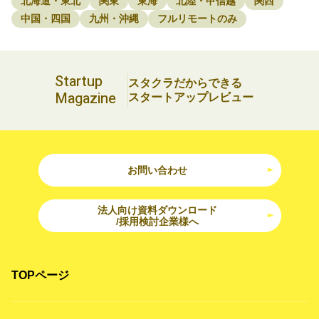
北海道・東北
関東
東海
北陸・甲信越
関西
中国・四国
九州・沖縄
フルリモートのみ
Startup
スタクラだからできる
Magazine
スタートアップレビュー
お問い合わせ
法人向け資料ダウンロード
/採用検討企業様へ
TOPページ