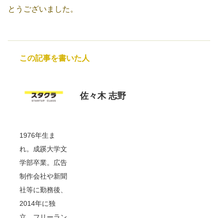
とうございました。
この記事を書いた人
佐々木 志野
1976年生ま
れ。成蹊大学文
学部卒業。広告
制作会社や新聞
社等に勤務後、
2014年に独
立。フリーラン