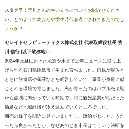
スタクラ：
荒川さんの生い立ちについてお聞かせくださ
い。どのような幼少期や学生時代を過ごされてきたのでし
ょうか？
セレイドセラピューティクス株式会社 代表取締役社長 荒
川 信行 (以下敬称略)：
2024年元旦に起きた地震や水害で近年ニュースに取り上
げられる石川県輪島市で生まれ育ちました。両親が親族と
ともに飲食店や雀荘などを経営していて、事業が身近に感
じられる環境で育ちました。私が育ったのはバブル絶頂期
から崩壊に向かっていく時期で、特に観光産業が柱だった
輪島など地域経済が冷え込んでいくところでした。
商売の様子を間近に見ていましたし、政治がもっとこうだ
ったら良かったとか、なぜあのとき市長はこういう決断を