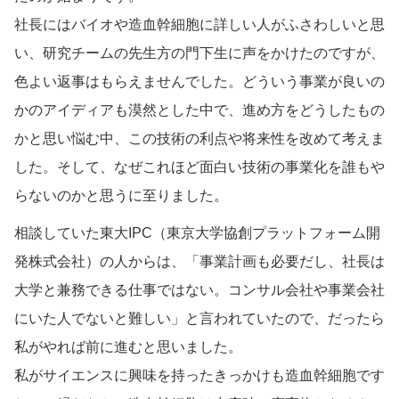
社長にはバイオや造血幹細胞に詳しい人がふさわしいと思
い、研究チームの先生方の門下生に声をかけたのですが、
色よい返事はもらえませんでした。どういう事業が良いの
かのアイディアも漠然とした中で、進め方をどうしたもの
かと思い悩む中、この技術の利点や将来性を改めて考えま
した。そして、なぜこれほど面白い技術の事業化を誰もや
らないのかと思うに至りました。
相談していた東大IPC（東京大学協創プラットフォーム開
発株式会社）の人からは、「事業計画も必要だし、社長は
大学と兼務できる仕事ではない。コンサル会社や事業会社
にいた人でないと難しい」と言われていたので、だったら
私がやれば前に進むと思いました。
私がサイエンスに興味を持ったきっかけも造血幹細胞です