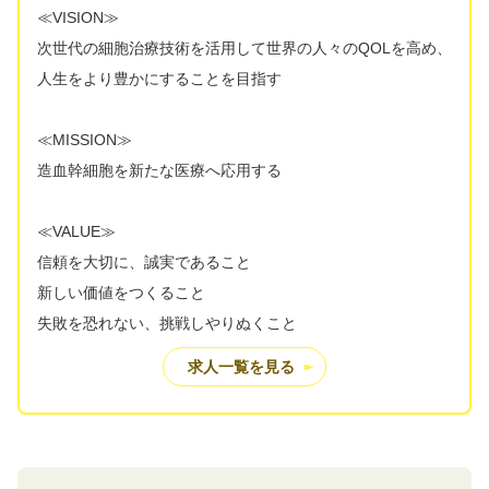
≪VISION≫
次世代の細胞治療技術を活用して世界の人々のQOLを高め、
人生をより豊かにすることを目指す
≪MISSION≫
造血幹細胞を新たな医療へ応用する
≪VALUE≫
信頼を大切に、誠実であること
新しい価値をつくること
失敗を恐れない、挑戦しやりぬくこと
求人一覧を見る