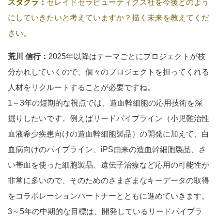
スタクラ：
セレイドセラピューティクス社を今後どのよう
にしていきたいと考えていますか？描く未来を教えてくだ
さい。
荒川 信行：
2025年以降はテーマごとにプロジェクトが枝
分かれしていくので、個々のプロジェクトを担ってくれる
人材をリクルートすることが必要ですね。
1～3年の短期的な視点では、造血幹細胞の応用技術を深
掘りしたいです。例えばリードパイプライン（小児難治性
血液希少疾患向けの造血幹細胞製品）の開発に加えて、白
血病向けのパイプライン、iPS由来の造血幹細胞製品、さ
い帯血を使った細胞製品、遺伝子治療など応用の可能性が
非常に多いので、そのためのさまざまなキーデータの取得
をコラボレーションパートナーとともに進めていきます。
3～5年の中期的な目標は、開発しているリードパイプラ