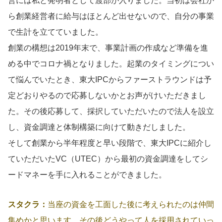
営には私と発明者として渡部が入りました。当初は会社か
ら創業経営者に給与はほとんど出せないので、自分の事業
で生計を立てていました。
創業の構想は2019年末で、事業計画の作成など準備を進
める中でコロナ禍となりました。起業のタイミングについ
て悩んでいたとき、東大IPCからファーストラウンドは予
定どおりやるので応募しないかとお声がけいただきまし
た。その後応募して、採択していただいたので法人を設立
し、資金調達と体制構築に向けて動きだしました。
そして創業から半年程度と早い段階で、東大IPCに紹介し
ていただいたVC（UTEC）から最初の資金調達をしてシ
ードマネーを手に入れることができました。
スタクラ：
当座の資金を工面した後に考えられたのは仲間
集めかと思います。その後どうやって人を採用されていっ