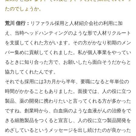
たのでしょうか。
荒川 信行：
リファラル採用と人材紹介会社の利用に加
え、当時ヘッドハンティングのような形で人材リクルート
を支援してくれた方がいます。その方がかなり初期のメン
バー集めに貢献してくれました。私が個人事業をやってい
るときに知り合った方で、お願いしたら面白そうだからと
協力してくれたんです。
それでも採用には3カ月から半年、要職になると年単位の
時間がかかることもありました。面接では、人の役に立つ
製品、薬の開発に携わりたいと言ってくれる方が多かった
ですね。創業時から、白血病のような血液がんの治療をで
きる細胞製品をつくると宣言し、人の役に立つ製品開発を
めざしているというメッセージを出し続けたのが良かった