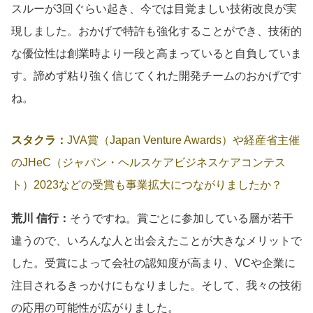
スルーが3回ぐらい起き、今では目覚ましい技術改良が実
現しました。おかげで特許も強化することができ、技術的
な優位性は創業時より一段と高まっていると自負していま
す。諦めず粘り強く信じてくれた開発チームのおかげです
ね。
スタクラ：
JVA賞（Japan Venture Awards）や経産省主催
のJHeC（ジャパン・ヘルスケアビジネスケアコンテス
ト）2023などの受賞も事業拡大につながりましたか？
荒川 信行：
そうですね。賞ごとに参加している層が若干
違うので、いろんな人と出会えたことが大きなメリットで
した。受賞によって会社の認知度が高まり、VCや企業に
注目されるきっかけにもなりました。そして、我々の技術
の応用の可能性が広がりました。