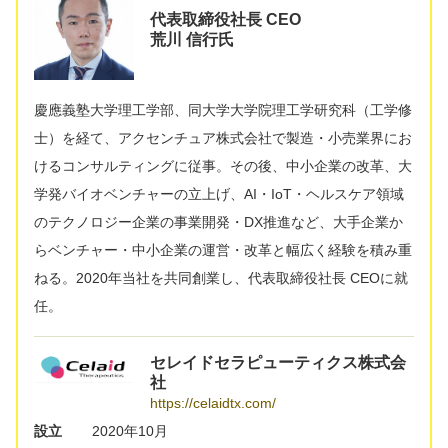
代表取締役社長 CEO
荒川 信行氏
慶應義塾大学理工学部、同大学大学院理工学研究科（工学修
士）を経て、アクセンチュア株式会社で製造・小売業界にお
けるコンサルティングに従事。その後、中小企業の改革、大
学発バイオベンチャーの立上げ、AI・IoT・ヘルスケア領域
のテクノロジー企業の事業開発・DX推進など、大手企業か
らベンチャー・中小企業の運営・改革と幅広く経験を積み重
ねる。2020年当社を共同創業し、代表取締役社長 CEOに就
任。
セレイドセラピューティクス株式会
社
https://celaidtx.com/
設立
2020年10月