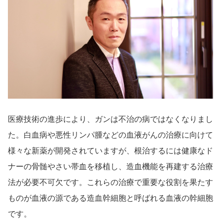
導入事例
Startup Magazine
医療技術の進歩により、ガンは不治の病ではなくなりまし
た。白血病や悪性リンパ腫などの血液がんの治療に向けて
様々な新薬が開発されていますが、根治するには健康なド
ナーの骨髄やさい帯血を移植し、造血機能を再建する治療
法が必要不可欠です。これらの治療で重要な役割を果たす
ものが血液の源である造血幹細胞と呼ばれる血液の幹細胞
です。