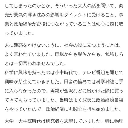
してしまったのかとか、そういった大人の話を聞いて、商
売が景気の浮き沈みの影響をダイレクトに受けること、事
業と政治経済が密接につながっていることは幼心に感じ取
っていました。
人に迷惑をかけないように、社会の役に立つようにとは、
よく言われていました。両親からも親族からも、勉強しろ
とは一切言われませんでした。
科学に興味を持ったのは小中時代で、テレビ番組を通じて
興味が芽生えていきました。田舎の輪島では科学雑誌も手
に入らなかったので、両親が金沢などに出かけた際に買っ
てきてもらっていました。当時はよく深夜に政治経済番組
をやっていたので、政治経済にも関心を持ち始めました。
大学・大学院時代は研究者を志望していました。特に物理