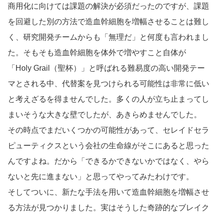
商用化に向けては課題の解決が必須だったのですが、課題
を回避した別の方法で造血幹細胞を増幅させることは難し
く、研究開発チームからも「無理だ」と何度も言われまし
た。そもそも造血幹細胞を体外で増やすこと自体が
「Holy Grail（聖杯）」と呼ばれる難易度の高い開発テー
マとされる中、代替案を見つけられる可能性は非常に低い
と考えざるを得ませんでした。多くの人が立ち止まってし
まいそうな大きな壁でしたが、あきらめませんでした。
その時点でまだいくつかの可能性があって、セレイドセラ
ピューティクスという会社の生命線がそこにあると思った
んですよね。だから「できるかできないかではなく、やら
ないと先に進まない」と思ってやってみたわけです。
そしてついに、新たな手法を用いて造血幹細胞を増幅させ
る方法が見つかりました。実はそうした奇跡的なブレイク