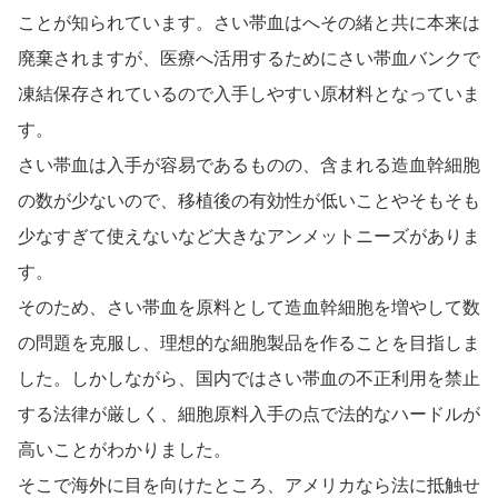
ことが知られています。さい帯血はへその緒と共に本来は
廃棄されますが、医療へ活用するためにさい帯血バンクで
凍結保存されているので入手しやすい原材料となっていま
す。
さい帯血は入手が容易であるものの、含まれる造血幹細胞
の数が少ないので、移植後の有効性が低いことやそもそも
少なすぎて使えないなど大きなアンメットニーズがありま
す。
そのため、さい帯血を原料として造血幹細胞を増やして数
の問題を克服し、理想的な細胞製品を作ることを目指しま
した。しかしながら、国内ではさい帯血の不正利用を禁止
する法律が厳しく、細胞原料入手の点で法的なハードルが
高いことがわかりました。
そこで海外に目を向けたところ、アメリカなら法に抵触せ