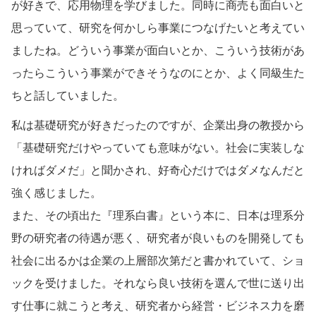
が好きで、応用物理を学びました。同時に商売も面白いと
思っていて、研究を何かしら事業につなげたいと考えてい
ましたね。どういう事業が面白いとか、こういう技術があ
ったらこういう事業ができそうなのにとか、よく同級生た
ちと話していました。
私は基礎研究が好きだったのですが、企業出身の教授から
「基礎研究だけやっていても意味がない。社会に実装しな
ければダメだ」と聞かされ、好奇心だけではダメなんだと
強く感じました。
また、その頃出た『理系白書』という本に、日本は理系分
野の研究者の待遇が悪く、研究者が良いものを開発しても
社会に出るかは企業の上層部次第だと書かれていて、ショ
ックを受けました。それなら良い技術を選んで世に送り出
す仕事に就こうと考え、研究者から経営・ビジネス力を磨