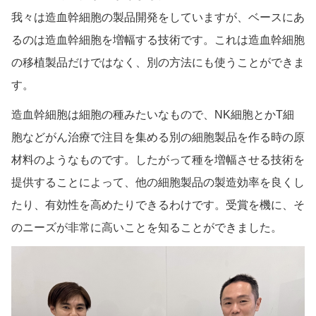
我々は造血幹細胞の製品開発をしていますが、ベースにあ
るのは造血幹細胞を増幅する技術です。これは造血幹細胞
の移植製品だけではなく、別の方法にも使うことができま
す。
造血幹細胞は細胞の種みたいなもので、NK細胞とかT細
胞などがん治療で注目を集める別の細胞製品を作る時の原
材料のようなものです。したがって種を増幅させる技術を
提供することによって、他の細胞製品の製造効率を良くし
たり、有効性を高めたりできるわけです。受賞を機に、そ
のニーズが非常に高いことを知ることができました。