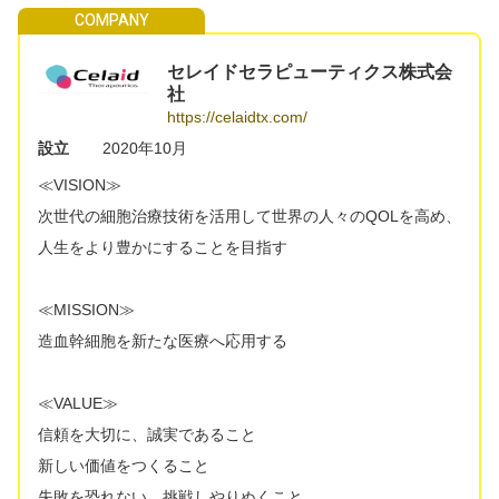
セレイドセラピューティクス株式会
社
https://celaidtx.com/
設立
2020年10月
≪VISION≫
次世代の細胞治療技術を活用して世界の人々のQOLを高め、
人生をより豊かにすることを目指す
≪MISSION≫
造血幹細胞を新たな医療へ応用する
≪VALUE≫
信頼を大切に、誠実であること
新しい価値をつくること
失敗を恐れない、挑戦しやりぬくこと