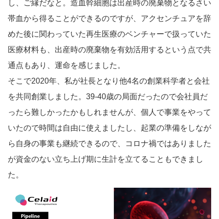
し、ご縁だなと。造血幹細胞は出産時の廃棄物となるさい
帯血から得ることができるのですが、アクセンチュアを辞
めた後に関わっていた再生医療のベンチャーで扱っていた
医療材料も、出産時の廃棄物を有効活用するという点で共
通点もあり、運命を感じました。
そこで2020年、私が社長となり他4名の創業科学者と会社
を共同創業しました。39-40歳の局面だったので会社員だ
ったら難しかったかもしれませんが、個人で事業をやって
いたので時間は自由に使えましたし、起業の準備をしなが
ら自身の事業も継続できるので、コロナ禍ではありました
が資金のない立ち上げ期に生計を立てることもできまし
た。