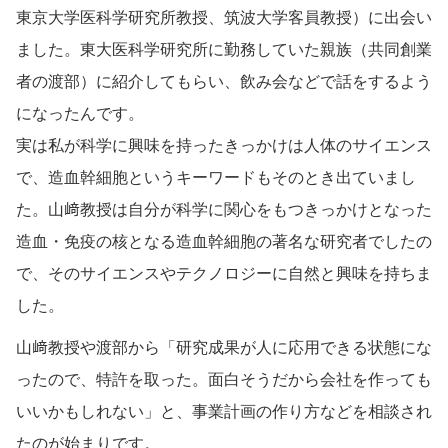
東京大学医科学研究所教授、筑波大学客員教授）に出会い
ました。東大医科学研究所に勤務していた親族（共同創業
者の渡部）に紹介してもらい、飲み会などで話をするよう
になったんです。
実は私が科学に興味を持ったきっかけは人体のサイエンス
で、造血幹細胞というキーワードもそのとき出ていまし
た。山﨑教授は自分が科学に関心をもつきっかけとなった
造血・免疫の核となる造血幹細胞の著名な研究者でしたの
で、そのサイエンスやテクノロジーに自然と興味を持ちま
した。
山﨑教授や渡部から「研究成果が人に応用できる状態にな
ったので、特許を取った。面白そうだから会社を作っても
いいかもしれない」と、事業計画の作り方などを相談され
たのが始まりです。