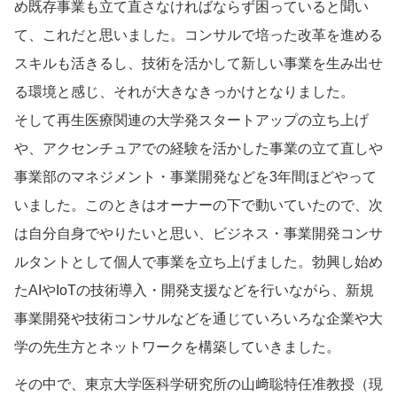
め既存事業も立て直さなければならず困っていると聞い
て、これだと思いました。コンサルで培った改革を進める
スキルも活きるし、技術を活かして新しい事業を生み出せ
る環境と感じ、それが大きなきっかけとなりました。
そして再生医療関連の大学発スタートアップの立ち上げ
や、アクセンチュアでの経験を活かした事業の立て直しや
事業部のマネジメント・事業開発などを3年間ほどやって
いました。このときはオーナーの下で動いていたので、次
は自分自身でやりたいと思い、ビジネス・事業開発コンサ
ルタントとして個人で事業を立ち上げました。勃興し始め
たAIやIoTの技術導入・開発支援などを行いながら、新規
事業開発や技術コンサルなどを通じていろいろな企業や大
学の先生方とネットワークを構築していきました。
その中で、東京大学医科学研究所の山﨑聡特任准教授（現