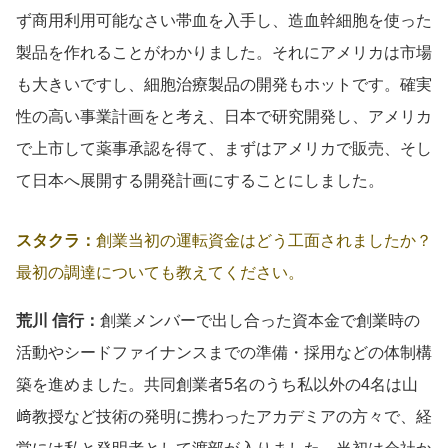
ず商用利用可能なさい帯血を入手し、造血幹細胞を使った
製品を作れることがわかりました。それにアメリカは市場
も大きいですし、細胞治療製品の開発もホットです。確実
性の高い事業計画をと考え、日本で研究開発し、アメリカ
で上市して薬事承認を得て、まずはアメリカで販売、そし
て日本へ展開する開発計画にすることにしました。
スタクラ：
創業当初の運転資金はどう工面されましたか？
最初の調達についても教えてください。
荒川 信行：
創業メンバーで出し合った資本金で創業時の
活動やシードファイナンスまでの準備・採用などの体制構
築を進めました。共同創業者5名のうち私以外の4名は山
﨑教授など技術の発明に携わったアカデミアの方々で、経