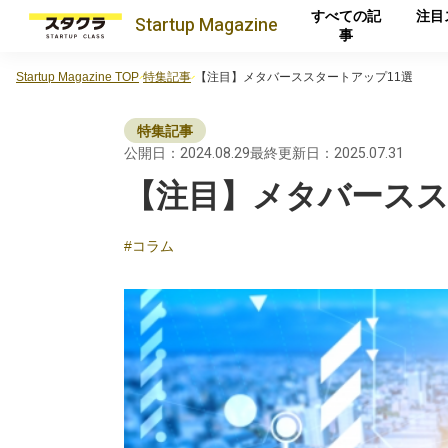
すべての記
注目
Startup
Magazine
事
Startup Magazine TOP
特集記事
【注目】メタバーススタートアップ11選
特集記事
公開日：2024.08.29
最終更新日：2025.07.31
【注目】メタバースス
コラム