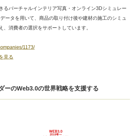
きるバーチャルインテリア写真・オンライン3Dシミュレー
Dデータを用いて、商品の取り付け後や建材の施工のシミュ
え、消費者の選択をサポートしています。
e/companies/1173/
を見る
ダーのWeb3.0の世界戦略を支援する