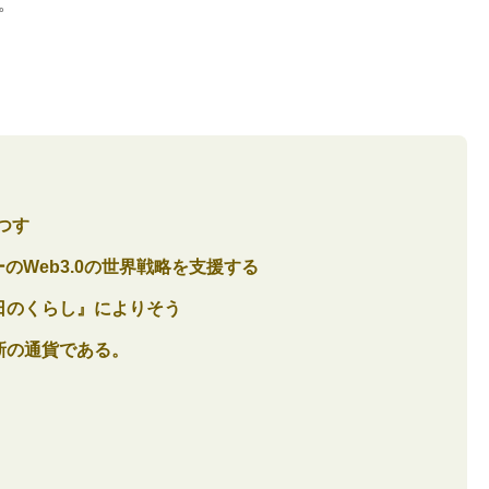
。
つす
のWeb3.0の世界戦略を支援する
日のくらし』によりそう
新の通貨である。