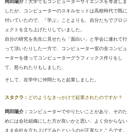
岡田陽介：
大学でもコンピューターサイエンスを専攻しま
したが、コンピューターのスキルセットは高校時代で既に
付いていたので、「学ぶ」ことよりも、自分たちでプロジ
ェクトを立ち上げたりしていました。
自分の研究を先生に見せたら「面白い」と学会に連れて行
って頂いたりした一方で、コンピューター室の全コンピュ
ーターを使ってコンピューターグラフィックス作りをし
て、怒られたりもしました。
そして、在学中に仲間たちと起業しました。
スタクラ：
どのようなきっかけで起業されたのですか？
岡田陽介：
コンピューターでやりたいことがあり、そのた
めには会社組織にした方が良いかと思い、よく分からない
まま会社を立ち上げてみたというのが正直なところです。