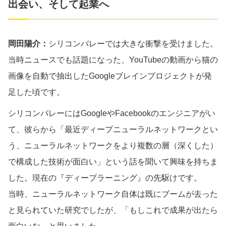
出会い、そして起業へ
岡田陽介：
シリコンバレーでは大きな衝撃を受けました。
当時ニュースでも話題になった、YouTubeの動画から猫の
画像を自動で抽出したGoogleブレインプロジェクトが発
足した頃です。
シリコンバレーにはGoogleやFacebookのエンジニアがい
て、彼らから「最近ディープニューラルネットワークとい
う、ニューラルネットワークをより複数の層（深くした）
で構成した技術が面白い」という話を聞いて興味を持ちま
した。現在の『ディープラーニング』の先駆けです。
当時、ニューラルネットワーク自体は既にブームが去った
と見られていた研究でしたが、「もしこれで成果が出たら