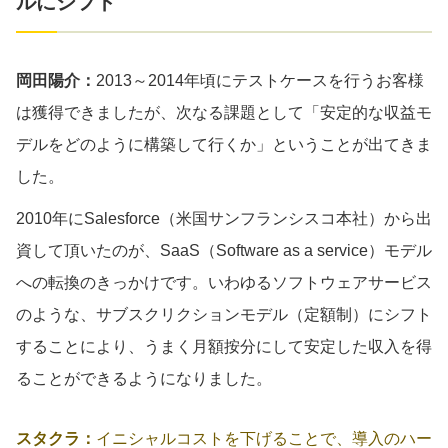
ルにシフト
岡田陽介：
2013～2014年頃にテストケースを行うお客様
は獲得できましたが、次なる課題として「安定的な収益モ
デルをどのように構築して行くか」ということが出てきま
した。
2010年にSalesforce（米国サンフランシスコ本社）から出
資して頂いたのが、SaaS（Software as a service）モデル
への転換のきっかけです。いわゆるソフトウェアサービス
のような、サブスクリクションモデル（定額制）にシフト
することにより、うまく月額按分にして安定した収入を得
ることができるようになりました。
スタクラ：
イニシャルコストを下げることで、導入のハー