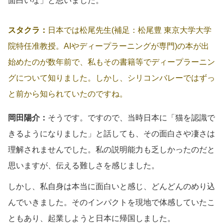
面白いな」と思いました。
スタクラ：
日本では松尾先生(補足：松尾豊 東京大学大学
院特任准教授。AIやディープラーニングが専門)の本が出
始めたのが数年前で、私もその書籍等でディープラーニン
グについて知りました。しかし、シリコンバレーではずっ
と前から知られていたのですね。
岡田陽介：
そうです。ですので、当時日本に「猫を認識で
きるようになりました」と話しても、その面白さや凄さは
理解されませんでした。私の説明能力も乏しかったのだと
思いますが、伝える難しさを感じました。
しかし、私自身は本当に面白いと感じ、どんどんのめり込
んでいきました。そのインパクトを現地で体感していたこ
ともあり、起業しようと日本に帰国しました。