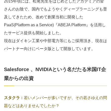
2015年頃には、松尾先生をはじめとしたアカデミアの皆
さんのお陰で、国内でもようやくディープラーニングも普
及してきたため、改めて創業当初に開発した
PaaS(Platform as a Service)『ABEJA Platform』を活用し
たサービス提供も開始しました。
現在はダイキン工業や中部電力等にもご採用頂き、現在は
パートナー向けにベータ版として開放しています。
Salesforce 、NVIDIAという名だたる米国IT企
業からの出資
スタクラ：
若いメンバーが多いですが、その若さゆえの問
題などはありませんでしたか？