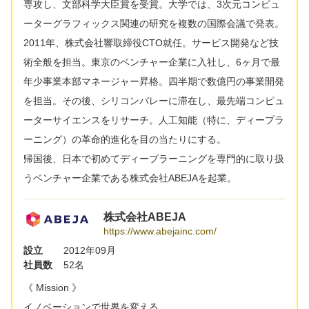
専攻し、文部科学大臣賞を受賞。大学では、3次元コンピュ
ーターグラフィックス関連の研究を複数の国際会議で発表。
2011年、株式会社響取締役CTO就任。サービス開発など技
術全般を担当。東京のベンチャー企業に入社し、6ヶ月で最
年少事業本部マネージャー昇格。四半期で数億円の事業開発
を担当。その後、シリコンバレーに滞在し、最先端コンピュ
ーターサイエンスをリサーチ。人工知能（特に、ディープラ
ーニング）の革命的進化を目の当たりにする。
帰国後、日本で初めてディープラーニングを専門的に取り扱
うベンチャー企業である株式会社ABEJAを起業。
株式会社ABEJA
https://www.abejainc.com/
設立
2012年09月
社員数
52名
《 Mission 》
イノベーションで世界を変える