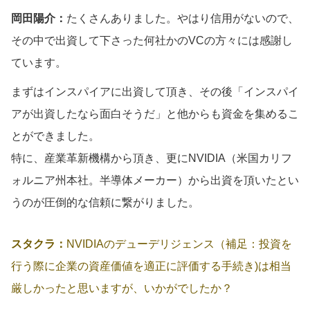
岡田陽介：
たくさんありました。やはり信用がないので、
その中で出資して下さった何社かのVCの方々には感謝し
ています。
まずはインスパイアに出資して頂き、その後「インスパイ
アが出資したなら面白そうだ」と他からも資金を集めるこ
とができました。
特に、産業革新機構から頂き、更にNVIDIA（米国カリフ
ォルニア州本社。半導体メーカー）から出資を頂いたとい
うのが圧倒的な信頼に繋がりました。
スタクラ：
NVIDIAのデューデリジェンス（補足：投資を
行う際に企業の資産価値を適正に評価する手続き)は相当
厳しかったと思いますが、いかがでしたか？