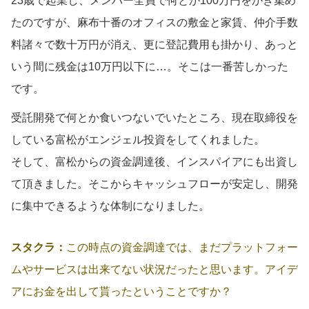
23歳で起業し、メンバー全員で何とか100万円をかき集め
たのですが、麻布十番のオフィスの敷金と家賃、仲介手数
料諸々で数十万円が消え、更に登記費用も掛かり、あっと
いう間に残金は10万円以下に…。そこは一番苦しかった
です。
受託開発で何とか食いつないでいたところ、現在取締役を
している富松がエンジェル投資をしてくれました。
そして、富松からの資金調達後、インスパイアにも出資し
て頂きました。そこからキャッシュフローが安定し、開発
に集中できるような体制になりました。
スタクラ：
この時点の資金調達では、まだプラットフォー
ムやサービスは出来てない状況だったと思います。アイデ
アにお金を出して貰ったということですか？