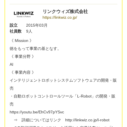
リンクウィズ株式会社
https://linkwiz.co.jp/
設立
2015年03月
社員数
9人
《 Mission 》
徳をもって事業の基となす。
《 事業分野 》
AI
《 事業内容 》
インテリジェントロボットシステムソフトウェアの開発・販
売
・自動ロボットコントロールツール「L-Robot」の開発・販
売
https://youtu.be/EhCv97pYSvc
⇒ 詳細についてはリンク http://linkwiz.co.jp/l-robot