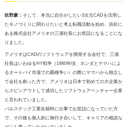
吹野豪：
そして、本当に自分がしたい3次元CADを活用し
たモノづくりに関わりたいと考え転職活動を始め、浜松に
ある株式会社アメリオの三浦社長にお世話になることにな
りました。
アメリオはCADのソフトウェアを開発する会社で、三浦
社長はいわゆるHY戦争（1980年頃、ホンダとヤマハによ
るオートバイ市場での覇権争い）の際にヤマハから独立し
て会社を創った方で、アメリオは日本で初めての大企業か
らスピンアウトして成功したソフトウェアベンチャー企業
と言われていました。
パルステック工業在籍時に仕事でお世話になっていた方
で、その後も個人的に御付き合いして、キャリアの相談な
どにも乗っていただいていました。