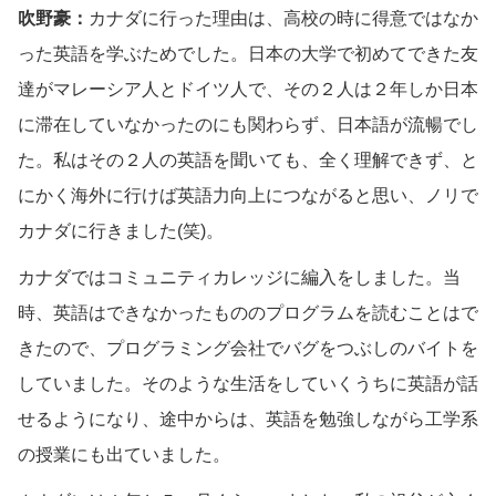
吹野豪：
カナダに行った理由は、高校の時に得意ではなか
った英語を学ぶためでした。日本の大学で初めてできた友
達がマレーシア人とドイツ人で、その２人は２年しか日本
に滞在していなかったのにも関わらず、日本語が流暢でし
た。私はその２人の英語を聞いても、全く理解できず、と
にかく海外に行けば英語力向上につながると思い、ノリで
カナダに行きました(笑)。
カナダではコミュニティカレッジに編入をしました。当
時、英語はできなかったもののプログラムを読むことはで
きたので、プログラミング会社でバグをつぶしのバイトを
していました。そのような生活をしていくうちに英語が話
せるようになり、途中からは、英語を勉強しながら工学系
の授業にも出ていました。