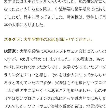
カナダには１年と５ヶ月くらいいました。私の祖父が亡く
なったという知らせを聞き、中途半端な留学期間ではあり
ましたが、日本に帰ってきました。帰国後は、転学して日
本の大学に入りました。
スタクラ：
大学卒業後のお話を聞かせてください。
吹野豪：
大学卒業後は東京のソフトウェア会社に入ったの
ですが、4カ月で辞めてしまいました。その理由は、もの
作りに関われなかったからです。大学でやっていたプログ
ラミングを面白いと感じ、それを社会人になってからもや
ろうと考えていたのですが、実際はものを扱わないプログ
ラムが世の中にはたくさんあることを知りました。もの作
りではないプログラミングは私にとって魅力的ではありま
せんでした。ソフトウェア会社を辞めた後は、地元浜松で