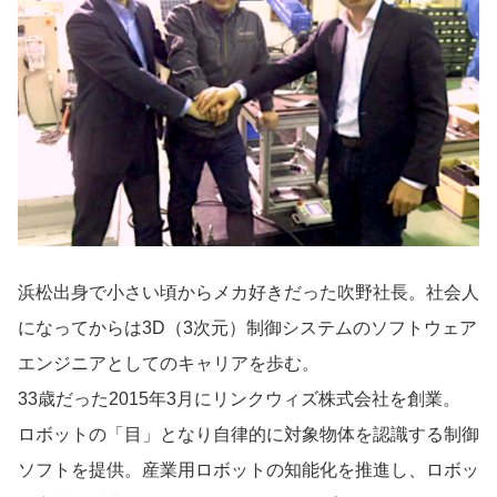
導入事例
Startup Magazine
浜松出身で小さい頃からメカ好きだった吹野社長。社会人
になってからは3D（3次元）制御システムのソフトウェア
エンジニアとしてのキャリアを歩む。
33歳だった2015年3月にリンクウィズ株式会社を創業。
ロボットの「目」となり自律的に対象物体を認識する制御
ソフトを提供。産業用ロボットの知能化を推進し、ロボッ