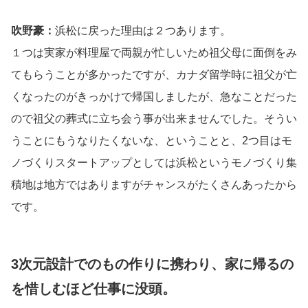
吹野豪：
浜松に戻った理由は２つあります。
１つは実家が料理屋で両親が忙しいため祖父母に面倒をみ
てもらうことが多かったですが、カナダ留学時に祖父が亡
くなったのがきっかけで帰国しましたが、急なことだった
ので祖父の葬式に立ち会う事が出来ませんでした。そうい
うことにもうなりたくないな、ということと、2つ目はモ
ノづくりスタートアップとしては浜松というモノづくり集
積地は地方ではありますがチャンスがたくさんあったから
です。
3次元設計でのもの作りに携わり、家に帰るの
を惜しむほど仕事に没頭。