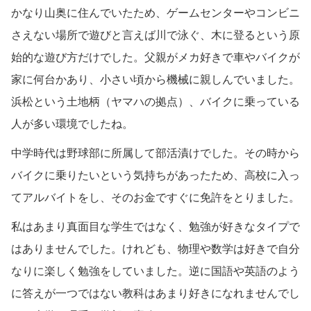
かなり山奥に住んでいたため、ゲームセンターやコンビニ
さえない場所で遊びと言えば川で泳ぐ、木に登るという原
始的な遊び方だけでした。父親がメカ好きで車やバイクが
家に何台かあり、小さい頃から機械に親しんでいました。
浜松という土地柄（ヤマハの拠点）、バイクに乗っている
人が多い環境でしたね。
中学時代は野球部に所属して部活漬けでした。その時から
バイクに乗りたいという気持ちがあったため、高校に入っ
てアルバイトをし、そのお金ですぐに免許をとりました。
私はあまり真面目な学生ではなく、勉強が好きなタイプで
はありませんでした。けれども、物理や数学は好きで自分
なりに楽しく勉強をしていました。逆に国語や英語のよう
に答えが一つではない教科はあまり好きになれませんでし