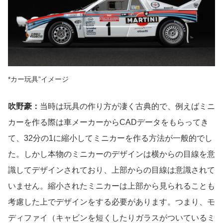
*カー玩具”イメージ
吹野豪：
当時は玩具の作り方が凄く古典的で、例えばミニ
カーを作る際は車メーカーからCADデータをもらってき
て、32分の1に縮小してミニカーを作る方法が一般的でし
た。しかし本物のミニカーのデザインは横からの目線を意
識してデザインされており、上部からの目線は意識されて
いません。縮小されたミニカーは上部から見られることも
考慮した上でデザインをする必要があります。つまり、モ
ディファイ（キャビンを短くしたりガラスがついているミ