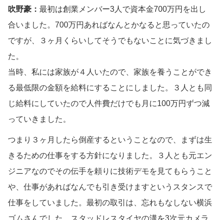
吹野豪：
最初は創業メンバー3人で資本金700万円を出し
合いました。700万円あればなんとかなると思っていたの
ですが、３ヶ月くらいしてそうでもないことに気づきまし
た。
当時、私には家族が４人いたので、家族を養うことができ
る最低限の金額を給料にすることにしました。３人とも同
じ給料にしていたので人件費だけでも月に100万円ずつ減
っていきました。
つまり３ヶ月したら倒産するということなので、まずは生
きるための仕事をする方針になりました。３人とも元エン
ジニアなのでその伝手を頼りに技術デモを見てもらうこと
や、仕事があればなんでも引き受けますというスタンスで
仕事をしていました。最初の取引は、忘れもなしない横浜
ゴムさんでした。スタッドレスタイヤの溝を3次元カメラ