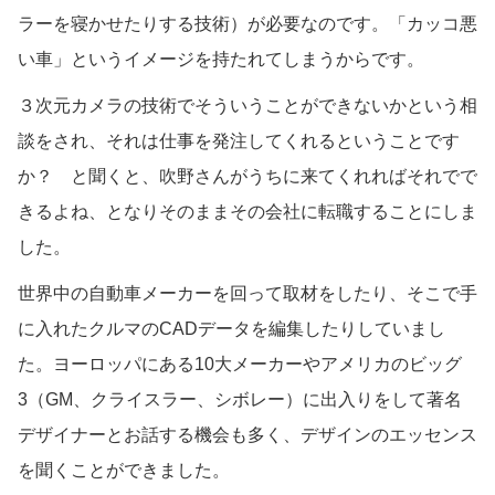
ラーを寝かせたりする技術）が必要なのです。「カッコ悪
い車」というイメージを持たれてしまうからです。
３次元カメラの技術でそういうことができないかという相
談をされ、それは仕事を発注してくれるということです
か？ と聞くと、吹野さんがうちに来てくれればそれでで
きるよね、となりそのままその会社に転職することにしま
した。
世界中の自動車メーカーを回って取材をしたり、そこで手
に入れたクルマのCADデータを編集したりしていまし
た。ヨーロッパにある10大メーカーやアメリカのビッグ
3（GM、クライスラー、シボレー）に出入りをして著名
デザイナーとお話する機会も多く、デザインのエッセンス
を聞くことができました。