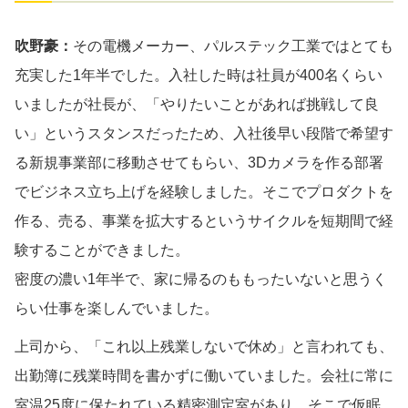
吹野豪：
その電機メーカー、パルステック工業ではとても
充実した1年半でした。入社した時は社員が400名くらい
いましたが社長が、「やりたいことがあれば挑戦して良
い」というスタンスだったため、入社後早い段階で希望す
る新規事業部に移動させてもらい、3Dカメラを作る部署
でビジネス立ち上げを経験しました。そこでプロダクトを
作る、売る、事業を拡大するというサイクルを短期間で経
験することができました。
密度の濃い1年半で、家に帰るのももったいないと思うく
らい仕事を楽しんでいました。
上司から、「これ以上残業しないで休め」と言われても、
出勤簿に残業時間を書かずに働いていました。会社に常に
室温25度に保たれている精密測定室があり、そこで仮眠