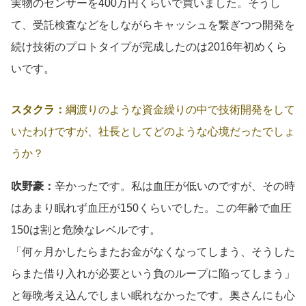
実物のセンサーを400万円くらいで買いました。そうし
て、受託検査などをしながらキャッシュを繋ぎつつ開発を
続け技術のプロトタイプが完成したのは2016年初めくら
いです。
スタクラ：
綱渡りのような資金繰りの中で技術開発をして
いたわけですが、社長としてどのような心境だったでしょ
うか？
吹野豪：
辛かったです。私は血圧が低いのですが、その時
はあまり眠れず血圧が150くらいでした。この年齢で血圧
150は割と危険なレベルです。
「何ヶ月かしたらまたお金がなくなってしまう、そうした
らまた借り入れが必要という負のループに陥ってしまう」
と毎晩考え込んでしまい眠れなかったです。奥さんにも心