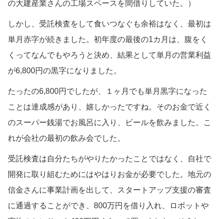
の大建産業さんの工場スペースを間借りしていた。）
しかし、受託検査をして食いつなぐも余裕はなく、最初は
単月赤字が続きました。初年度の最後の1カ月は、腹をく
くってなんでもやろうと決め、結果として単月の営業利益
が6,800円の黒字になりました。
たったの6,800円でしたが、１ヶ月でも単月黒字になった
ことは達成感があり、嬉しかったですね。そのお金で近く
のスーパー銭湯でお風呂に入り、ビールを飲みました。こ
れが会社の最初の飲み会でした。
受託検査は自分たちがやりたかったことではなく、自社で
開発に取り組むためにはやはりお金が必要でした。地元の
信金さんに事業計画を出して、スタートアップ支援の審査
に通過することができ、800万円を借り入れ、ロボットや