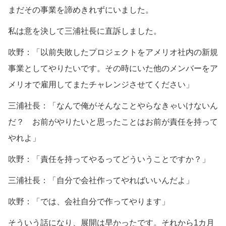
まだその事業を諦めきれずにいました。
私は意を決して三浦社長に直訴しました。
吹野：「以前失敗したプロジェクトをアメリオ社内の新規
事業としてやりたいです。その時にいた他のメンバーをア
メリオで雇用してまたチャレンジさせてください」
三浦社長：「なんで俺がそんなことやらなきゃいけないん
だ？ お前がやりたいと思ったことはお前が責任を持って
やれよ」
吹野：「責任を持ってやるってどういうことですか？」
三浦社長：「自分で会社作ってやればいいんだよ」
吹野：「では、会社自分で作ってやります」
そういう話になり、展開は早かったです。それから1カ月