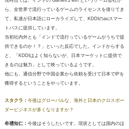
現時点では、インドの“Games２win”というゲーム会社か
ら、全世界で流行っているゲームのライセンスを借りてき
て、私達が日本語にローカライズして、KDDIのauスマー
トパスに提供しています。
当初社内外とも「インドで流行っているゲームがうちで提
供できるのか！？」といった反応でした。インドからする
と、「KDDIはよく知らないが、日本マーケットに提供で
きるのは魅力」として映っているようです。
他にも、通信分野で中国企業から依頼を受けて日本でIPを
獲得するということをやっています。
スタクラ：
今後はグローバルな、海外と日本のクロスボー
ダービジネスが多くなりますか？
牟禮知仁：
今後はそうしたいです。現状としては国内のほ