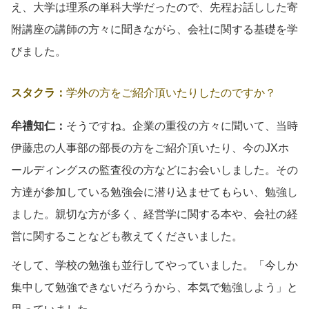
え、大学は理系の単科大学だったので、先程お話しした寄
附講座の講師の方々に聞きながら、会社に関する基礎を学
びました。
スタクラ：
学外の方をご紹介頂いたりしたのですか？
牟禮知仁：
そうですね。企業の重役の方々に聞いて、当時
伊藤忠の人事部の部長の方をご紹介頂いたり、今のJXホ
ールディングスの監査役の方などにお会いしました。その
方達が参加している勉強会に潜り込ませてもらい、勉強し
ました。親切な方が多く、経営学に関する本や、会社の経
営に関することなども教えてくださいました。
そして、学校の勉強も並行してやっていました。「今しか
集中して勉強できないだろうから、本気で勉強しよう」と