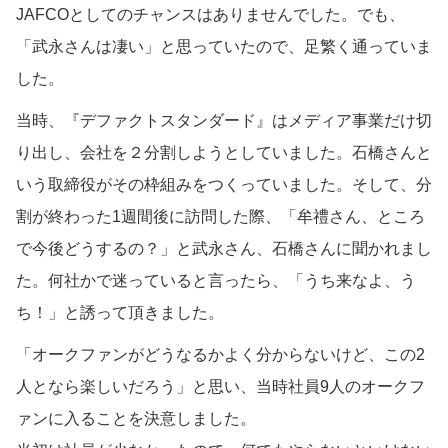
JAFCOとしてのチャンスはありませんでした。でも、
「武永さんは凄い」と思っていたので、足繁く通っていま
した。
当時、『デファクトスタンダード』はメディア事業だけ切
り出し、会社を２分割しようとしていました。石橋さんと
いう取締役がその枠組みをつくっていました。そして、分
割が終わった1週間後に訪問した際、「牟禮さん、ところ
で今後どうするの？」と武永さん、石橋さんに聞かれまし
た。何社かで迷っていると言ったら、「うち来なよ、う
ち！」と誘って頂きました。
「オークファンがどうなるかよく分からないけど、この2
人となら楽しいだろう」と思い、当時社員9人のオークフ
ァンに入ることを決意しました。