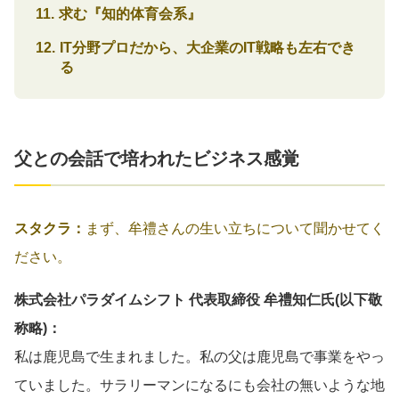
求む『知的体育会系』
IT分野プロだから、大企業のIT戦略も左右でき
る
父との会話で培われたビジネス感覚
スタクラ：
まず、牟禮さんの生い立ちについて聞かせてく
ださい。
株式会社パラダイムシフト 代表取締役 牟禮知仁氏(以下敬
称略)：
私は鹿児島で生まれました。私の父は鹿児島で事業をやっ
ていました。サラリーマンになるにも会社の無いような地