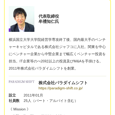
代表取締役
牟禮知仁氏
横浜国立大学大学院経営学専攻終了後、国内最大手のベンチ
ャーキャピタルである株式会社ジャフコに入社。関東を中心
にベンチャー企業から中堅企業まで幅広くベンチャー投資を
担当。IT企業等のべ20社以上の投資及びM&Aを手掛ける。
2011年株式会社パラダイムシフトを創業。
株式会社パラダイムシフト
https://paradigm-shift.co.jp/
設立
2011年01月
社員数
25人（パート・アルバイト含む）
《 Mission 》