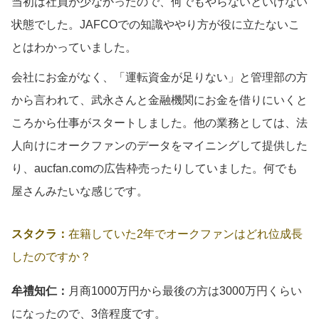
当初は社員が少なかったので、何でもやらないといけない
状態でした。JAFCOでの知識ややり方が役に立たないこ
とはわかっていました。
会社にお金がなく、「運転資金が足りない」と管理部の方
から言われて、武永さんと金融機関にお金を借りにいくと
ころから仕事がスタートしました。他の業務としては、法
人向けにオークファンのデータをマイニングして提供した
り、aucfan.comの広告枠売ったりしていました。何でも
屋さんみたいな感じです。
スタクラ：
在籍していた2年でオークファンはどれ位成長
したのですか？
牟禮知仁：
月商1000万円から最後の方は3000万円くらい
になったので、3倍程度です。