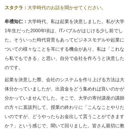
スタクラ：
大学時代のお話を聞かせてください。
牟禮知仁：
大学時代、私は起業を決意しました。私が大学
1年生だった2000年頃は、ITバブルがはじける少し前でし
た。そういった時代背景もあってビジネスモデルや起業に
ついての様々なことを耳にする機会があり、私は「これな
ら私でもできる」と思い、自分で会社を作ろうと決意した
のです。
起業を決意した際、会社のシステムを作り上げる方法は大
体分かっていましたが、出資金をどう集めれば良いのかが
分かっていませんでした。そこで、大学の寄付講座の講師
の方々に直談判して、授業の終わりに「こんなことやりた
いのですが、どうやったらお金出して貰うことができます
か？」という感じで、聞いて回りました。皆さん親切に教