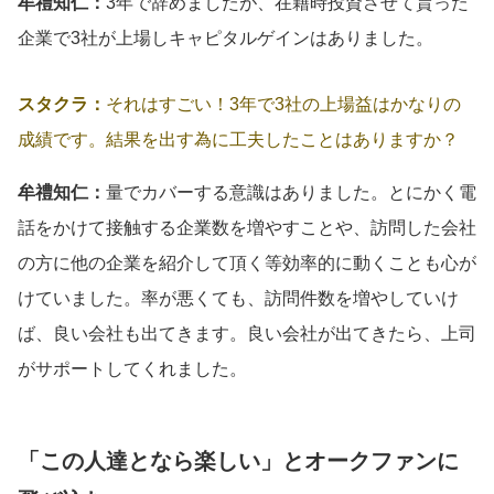
牟禮知仁：
3年で辞めましたが、在籍時投資させて貰った
企業で3社が上場しキャピタルゲインはありました。
スタクラ：
それはすごい！3年で3社の上場益はかなりの
成績です。結果を出す為に工夫したことはありますか？
牟禮知仁：
量でカバーする意識はありました。とにかく電
話をかけて接触する企業数を増やすことや、訪問した会社
の方に他の企業を紹介して頂く等効率的に動くことも心が
けていました。率が悪くても、訪問件数を増やしていけ
ば、良い会社も出てきます。良い会社が出てきたら、上司
がサポートしてくれました。
「この人達となら楽しい」とオークファンに