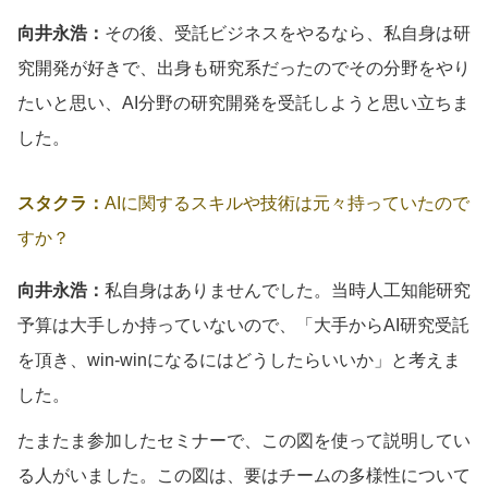
向井永浩：
その後、受託ビジネスをやるなら、私自身は研
究開発が好きで、出身も研究系だったのでその分野をやり
たいと思い、AI分野の研究開発を受託しようと思い立ちま
した。
スタクラ：
AIに関するスキルや技術は元々持っていたので
すか？
向井永浩：
私自身はありませんでした。当時人工知能研究
予算は大手しか持っていないので、「大手からAI研究受託
を頂き、win-winになるにはどうしたらいいか」と考えま
した。
たまたま参加したセミナーで、この図を使って説明してい
る人がいました。この図は、要はチームの多様性について