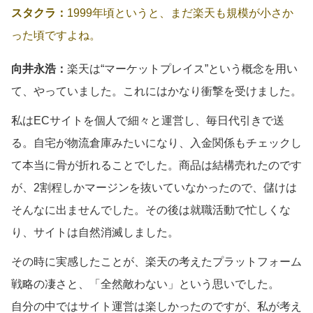
スタクラ：
1999年頃というと、まだ楽天も規模が小さか
った頃ですよね。
向井永浩：
楽天は“マーケットプレイス”という概念を用い
て、やっていました。これにはかなり衝撃を受けました。
私はECサイトを個人で細々と運営し、毎日代引きで送
る。自宅が物流倉庫みたいになり、入金関係もチェックし
て本当に骨が折れることでした。商品は結構売れたのです
が、2割程しかマージンを抜いていなかったので、儲けは
そんなに出ませんでした。その後は就職活動で忙しくな
り、サイトは自然消滅しました。
その時に実感したことが、楽天の考えたプラットフォーム
戦略の凄さと、「全然敵わない」という思いでした。
自分の中ではサイト運営は楽しかったのですが、私が考え