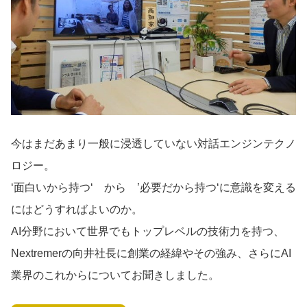
導入事例
Startup Magazine
今はまだあまり一般に浸透していない対話エンジンテクノ
ロジー。
‘面白いから持つ‘ から ’必要だから持つ‘に意識を変える
にはどうすればよいのか。
AI分野において世界でもトップレベルの技術力を持つ、
Nextremerの向井社長に創業の経緯やその強み、さらにAI
業界のこれからについてお聞きしました。