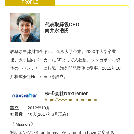
代表取締役CEO
向井永浩氏
岐阜県中津川市生まれ。金沢大学卒業。2000年大学卒業
後、大手国内メーカーにSEとして入社後、シンガポール資
本のITベンチャーに転職し海外開発案件に従事。2012年10
月株式会社Nextremerを設立。
株式会社Nextremer
https://www.nextremer.com/
設立
2012年10月
社員数
40人(2017年3月現在)
《 Mission 》
対話エンジンをfun to have から need to have に変える