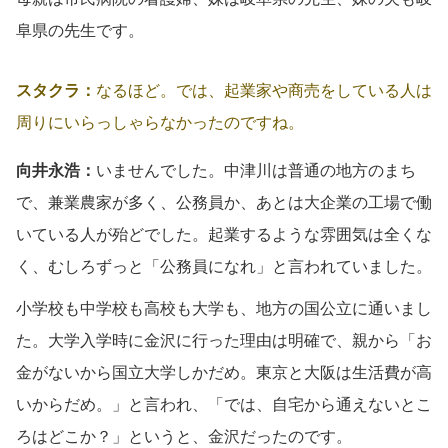
阜県の先生です。
スタクラ：
なるほど。では、起業家や商売をしている人は
周りにいらっしゃらなかったのですね。
向井永浩：
いませんでした。中津川は普通の地方のまち
で、兼業農家が多く、公務員か、あとは大企業の工場で働
いている人が殆どでした。起業するような雰囲気は全くな
く、むしろずっと「公務員になれ」と言われていました。
小学校も中学校も高校も大学も、地方の国公立に通いまし
た。大学入学時に金沢に行った理由は明確で、親から「お
金がないから国立大学しかだめ。東京と大阪は生活費が高
いからだめ。」と言われ、「では、自宅から通えないとこ
ろはどこか？」というと、金沢だったのです。