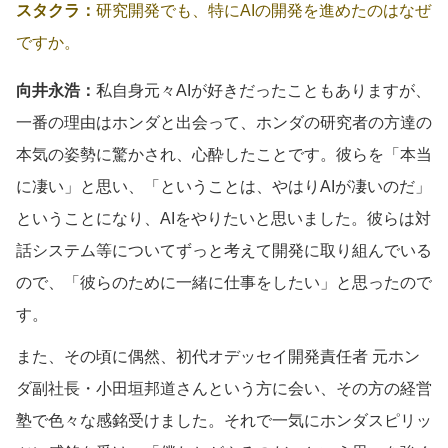
スタクラ：
研究開発でも、特にAIの開発を進めたのはなぜ
ですか。
向井永浩：
私自身元々AIが好きだったこともありますが、
一番の理由はホンダと出会って、ホンダの研究者の方達の
本気の姿勢に驚かされ、心酔したことです。彼らを「本当
に凄い」と思い、「ということは、やはりAIが凄いのだ」
ということになり、AIをやりたいと思いました。彼らは対
話システム等についてずっと考えて開発に取り組んでいる
ので、「彼らのために一緒に仕事をしたい」と思ったので
す。
また、その頃に偶然、初代オデッセイ開発責任者 元ホン
ダ副社長・小田垣邦道さんという方に会い、その方の経営
塾で色々な感銘受けました。それで一気にホンダスピリッ