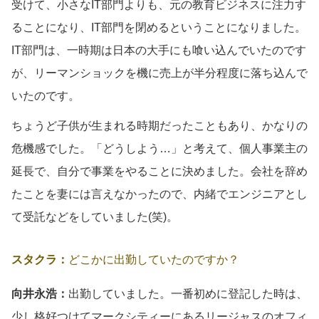
受けて、小さなIT部門よりも、元の教育ビジネスに注力す
ることになり、IT部門を閉めるということになりました。
IT部門は、一時期は日本の大手にも喰い込んでいたのです
が、リーマンショックを機に売上が半分程度に落ち込んで
いたのです。
ちょうど子供が生まれる時期だったこともあり、かなりの
危機感でした。「どうしよう…」と考えて、個人事業主の
延長で、自分で事業をやることに決めました。会社を辞め
たことを妻には言えなかったので、内緒でエンジニアとし
て受託などをしていました(笑)。
スタクラ：
どこかに出勤していたのですか？
向井永浩：
出勤していました。一番初めに登記した時は、
少し格好つけてマークシティーにあるリージャスのオフィ