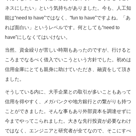
ネスにしたい」という気持ちがありました。今も、人工知
能は“need to have”ではなく、“fun to have”ですよね。「あ
れば面白い」というレベルです。何としても“need to
have”にしなくてはいけない。
当然、資金繰りが苦しい時期もあったのですが、行けると
ころまでなるべく借入でいこうという方針でした。初めは
信用金庫にとても親身に助けていただき、融資をして頂き
ました。
そうしている内に、大手企業との取引が多いこともあって
信用を得やすく、メガバンクや地方銀行との繋がりも持つ
ことができました。そんな事もあり外部資本を調達せずに
今までやってこられました。大きな先行投資が必要なわけ
ではなく、エンジニアと研究者が全てなので、そこにすべ