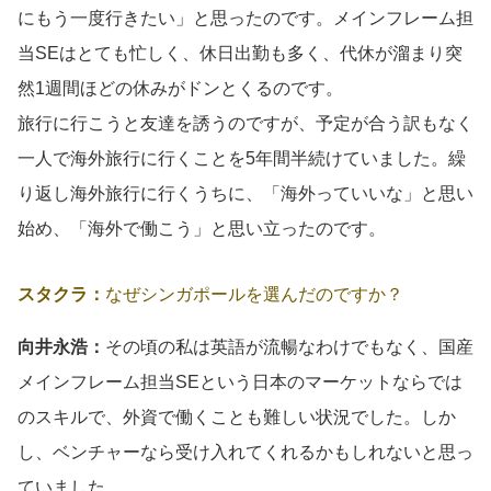
にもう一度行きたい」と思ったのです。メインフレーム担
当SEはとても忙しく、休日出勤も多く、代休が溜まり突
然1週間ほどの休みがドンとくるのです。
旅行に行こうと友達を誘うのですが、予定が合う訳もなく
一人で海外旅行に行くことを5年間半続けていました。繰
り返し海外旅行に行くうちに、「海外っていいな」と思い
始め、「海外で働こう」と思い立ったのです。
スタクラ：
なぜシンガポールを選んだのですか？
向井永浩：
その頃の私は英語が流暢なわけでもなく、国産
メインフレーム担当SEという日本のマーケットならでは
のスキルで、外資で働くことも難しい状況でした。しか
し、ベンチャーなら受け入れてくれるかもしれないと思っ
ていました。