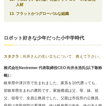
人材
フラットかつグローバルな組織
ロボット好きな少年だった小中学時代
スタクラ：
向井さんの生い立ちについて、教えて下さい。
株式会社Nextremer 代表取締役CEO 向井永浩氏(以下敬称
略)：
岐阜県中津川市で生まれました。家系を10代遡っても、
皆岐阜県生まれの農民です。家族構成は父、母、妹、祖
父、祖母で、全員公務員でした。父親は市役所の公務員、
母親は市民病院の看護婦、妹は岐阜県の先生、妹の夫も岐