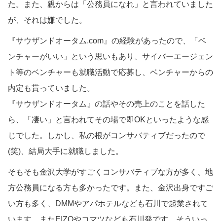
た。また、親からは「公務員になれ」と言われていました
が、それは嫌でした。
『サウザンドオータム.com』の経験があったので、「ベ
ンチャーがいい」という思いもあり、サイバーエージェン
ト等のベンチャーも就職活動で応募し、ベンチャーからの
内定も貰っていました。
『サウザンドオータム』の話やその売上のことを話した
ら、「凄い」と言われてその場で即OKといったような感
じでした。しかし、私の根がコンサバティブだったので
(笑)、結局大手に就職しました。
そもそも金沢大学がすごくコンサバティブな方が多く、地
方公務員になる方も多かったです。また、金沢出身ですご
い方も多く、DMMやアパホテルなども石川で起業されて
います。またEIZOやコマツなども石川発です。そういっ