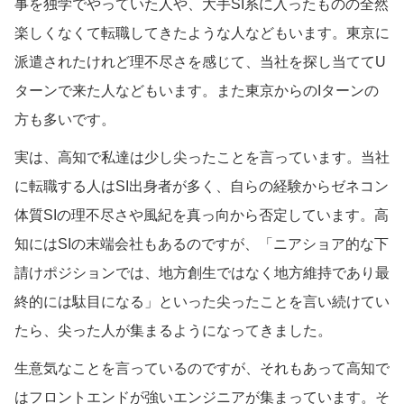
事を独学でやっていた人や、大手SI系に入ったものの全然
楽しくなくて転職してきたような人などもいます。東京に
派遣されたけれど理不尽さを感じて、当社を探し当ててU
ターンで来た人などもいます。また東京からのIターンの
方も多いです。
実は、高知で私達は少し尖ったことを言っています。当社
に転職する人はSI出身者が多く、自らの経験からゼネコン
体質SIの理不尽さや風紀を真っ向から否定しています。高
知にはSIの末端会社もあるのですが、「ニアショア的な下
請けポジションでは、地方創生ではなく地方維持であり最
終的には駄目になる」といった尖ったことを言い続けてい
たら、尖った人が集まるようになってきました。
生意気なことを言っているのですが、それもあって高知で
はフロントエンドが強いエンジニアが集まっています。そ