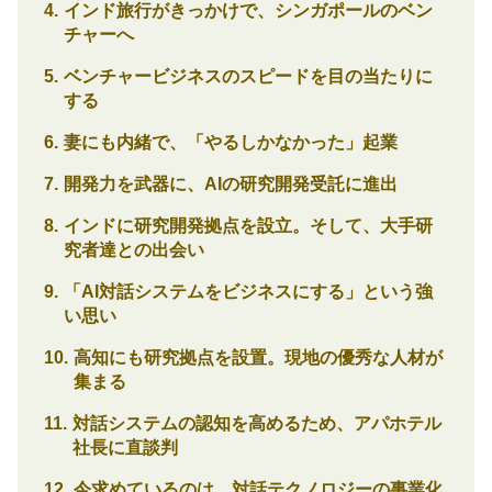
インド旅行がきっかけで、シンガポールのベン
チャーへ
ベンチャービジネスのスピードを目の当たりに
する
妻にも内緒で、「やるしかなかった」起業
開発力を武器に、AIの研究開発受託に進出
インドに研究開発拠点を設立。そして、大手研
究者達との出会い
「AI対話システムをビジネスにする」という強
い思い
高知にも研究拠点を設置。現地の優秀な人材が
集まる
対話システムの認知を高めるため、アパホテル
社長に直談判
今求めているのは、対話テクノロジーの事業化