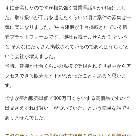
ずに苦労したのですが根気強く営業電話をかけ続けまし
た。取り扱いが千台を超えたくらいの頃に案件の募集は一
気に楽になりました。“中古建機が千台掲載されている販
売プラットフォームです、御社も載せませんか？”という
と“そんなにたくさん掲載されているのであればうちも”と
いう会社が増えました。
当時、建機が千台くらいの規模で登録されて世界中からア
クセスできる販売サイトがなかったこともあると思いま
す。
ですが平均販売単価で300万円くらいする高価品ですので
出品さえすれば買い手がついていた、という簡単な話でも
ありませんでした。
スタクラ：
ネットで高額な中古建機を買うという習慣がな