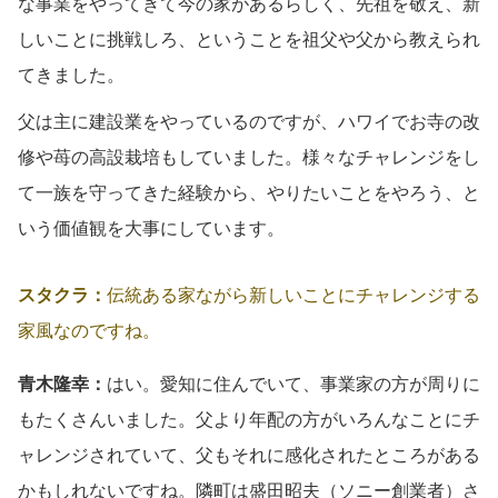
な事業をやってきて今の家があるらしく、先祖を敬え、新
しいことに挑戦しろ、ということを祖父や父から教えられ
てきました。
父は主に建設業をやっているのですが、ハワイでお寺の改
修や苺の高設栽培もしていました。様々なチャレンジをし
て一族を守ってきた経験から、やりたいことをやろう、と
いう価値観を大事にしています。
スタクラ：
伝統ある家ながら新しいことにチャレンジする
家風なのですね。
青木隆幸：
はい。愛知に住んでいて、事業家の方が周りに
もたくさんいました。父より年配の方がいろんなことにチ
ャレンジされていて、父もそれに感化されたところがある
かもしれないですね。隣町は盛田昭夫（ソニー創業者）さ