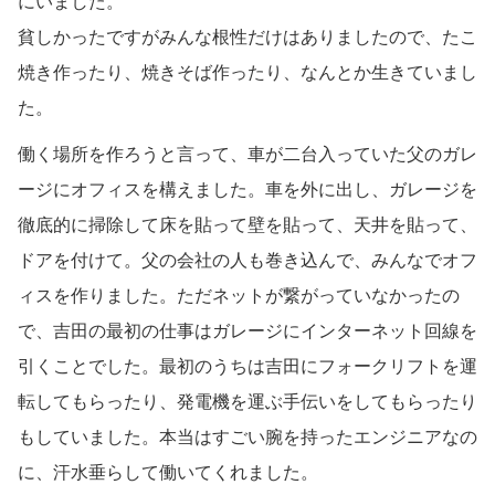
にいました。
貧しかったですがみんな根性だけはありましたので、たこ
焼き作ったり、焼きそば作ったり、なんとか生きていまし
た。
働く場所を作ろうと言って、車が二台入っていた父のガレ
ージにオフィスを構えました。車を外に出し、ガレージを
徹底的に掃除して床を貼って壁を貼って、天井を貼って、
ドアを付けて。父の会社の人も巻き込んで、みんなでオフ
ィスを作りました。ただネットが繋がっていなかったの
で、吉田の最初の仕事はガレージにインターネット回線を
引くことでした。最初のうちは吉田にフォークリフトを運
転してもらったり、発電機を運ぶ手伝いをしてもらったり
もしていました。本当はすごい腕を持ったエンジニアなの
に、汗水垂らして働いてくれました。