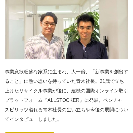
導入事例
Startup Magazine
事業意欲旺盛な家系に生まれ、人一倍、「新事業を創出す
ること」に熱い思いを持っていた青木社長。21歳で立ち
上げたリサイクル事業が後に、建機の国際オンライン取引
プラットフォーム『ALLSTOCKER』に発展。ベンチャー
スピリッツ溢れる青木社長の生い立ちや今後の展開につい
てインタビューしました。