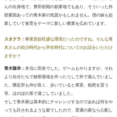
んの出身地で、豊田初期の創業地でもあり、そういった外
部要因あっての青木家の気質かもしれません。僕の妹も起
業していて食育をテーマに新しい農業を広めています。
スタクラ：
事業意欲旺盛な環境だったのですね。そんな青
木さんの幼少時代から学生時代についてのお話をいただけ
ますか？
青木隆幸：
本当に田舎でした。ゲームもやりますが、それ
より自分たちで秘密基地を作ったりして外で遊んでいまし
た。隣近所も仲が良く、歩いていると果実、枇杷を貰う
等、ほのぼの系で過ごしていました。
そして青木家は基本的にチャレンジするのであれば何をや
っても許されるような家でしたので、普通の家なら心配し