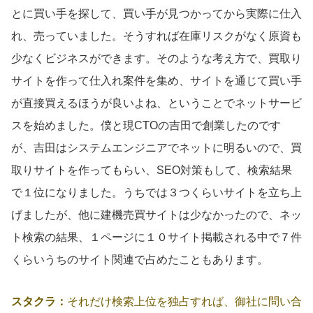
とに買い手を探して、買い手が見つかってから実際に仕入
れ、売っていました。そうすれば在庫リスクがなく原資も
少なくビジネスができます。そのような考え方で、買取り
サイトを作って仕入れ案件を集め、サイトを通じて買い手
が直接買えるほうが良いよね、ということでネットサービ
スを始めました。僕と現CTOの吉田で創業したのです
が、吉田はシステムエンジニアでネットに明るいので、買
取りサイトを作ってもらい、SEO対策もして、検索結果
で１位になりました。うちでは３つくらいサイトを立ち上
げましたが、他に建機売買サイトは少なかったので、ネッ
ト検索の結果、１ページに１０サイト掲載される中で７件
くらいうちのサイト関連で占めたこともあります。
スタクラ：
それだけ検索上位を独占すれば、御社に問い合