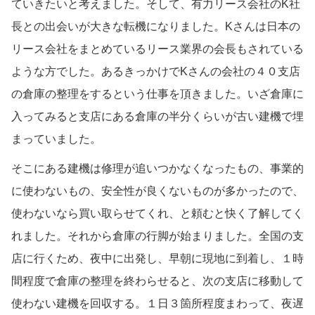
ていきたいと考えました。そして、有力リース会社のK社
長との出会いが大きな転機になりました。Kさんは日本の
リース会社をまとめているリース業界の会長もされている
ような方でした。あるきっかけでKさんの会社の４０支店
の倉庫の整理をするという仕事を頂きました。いざ倉庫に
入ってみると支店にある倉庫の半分くらいが古い建機で埋
まっていました。
そこにある建機は修理が追いつかなくなったもの、事業的
に使わないもの、安全性が良くないものが多かったので、
使わないなら買い取らせてくれ、と頼むと快く了解してく
れました。それから倉庫の行脚が始まりました。全国の支
店に行くため、夜中に出発し、早朝に現地に到着し、１時
間程度で倉庫の整理を終わらせると、次の支店に移動して
使わない建機を回収する。１日３箇所程度まわって、夜遅