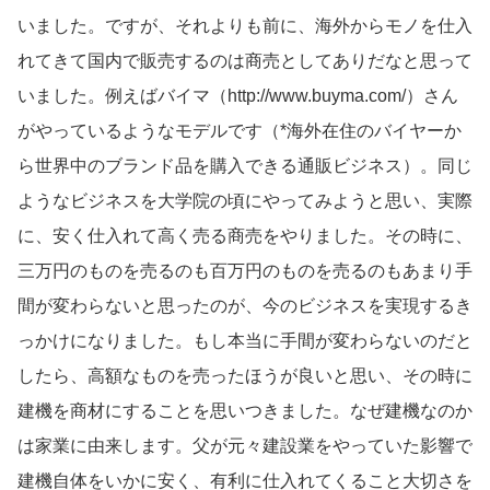
いました。ですが、それよりも前に、海外からモノを仕入
れてきて国内で販売するのは商売としてありだなと思って
いました。例えばバイマ（http://www.buyma.com/）さん
がやっているようなモデルです（*海外在住のバイヤーか
ら世界中のブランド品を購入できる通販ビジネス）。同じ
ようなビジネスを大学院の頃にやってみようと思い、実際
に、安く仕入れて高く売る商売をやりました。その時に、
三万円のものを売るのも百万円のものを売るのもあまり手
間が変わらないと思ったのが、今のビジネスを実現するき
っかけになりました。もし本当に手間が変わらないのだと
したら、高額なものを売ったほうが良いと思い、その時に
建機を商材にすることを思いつきました。なぜ建機なのか
は家業に由来します。父が元々建設業をやっていた影響で
建機自体をいかに安く、有利に仕入れてくること大切さを