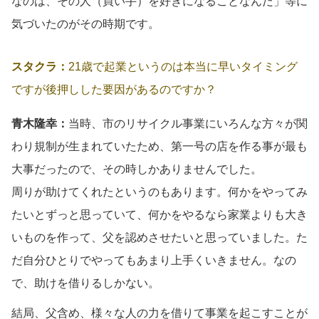
なのは、その人（買い手）を好きになることなんだ」等に
気づいたのがその時期です。
スタクラ：
21歳で起業というのは本当に早いタイミング
ですが後押しした要因があるのですか？
青木隆幸：
当時、市のリサイクル事業にいろんな方々が関
わり規制が生まれていたため、第一号の店を作る事が最も
大事だったので、その時しかありませんでした。
周りが助けてくれたというのもあります。何かをやってみ
たいとずっと思っていて、何かをやるなら家業よりも大き
いものを作って、父を認めさせたいと思っていました。た
だ自分ひとりでやってもあまり上手くいきません。なの
で、助けを借りるしかない。
結局、父含め、様々な人の力を借りて事業を起こすことが