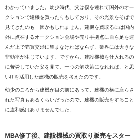
わかっていました。幼少時代、父は僕を連れて国外のオー
クションで建機を買ったりもしており、その光景をそばで
見てきたのも一因かもしれません。建機を買取るには国内
外に点在するオークション会場や売り手拠点に自ら足を運
んだ上で売買交渉に望まなければならず、業界には大きな
非効率が生じています。ですから、建設機械を仕入れるの
に苦労していた父を見て、一つの解決策になれれば、と思
いITを活用した建機の販売を考えたのです。
幼少のころから建機が目の前にあって、建機の横に座らさ
れた写真もあるくらいだったので、建機の販売をすること
に違和感はありませんでした。
MBA修了後、建設機械の買取り販売をスター