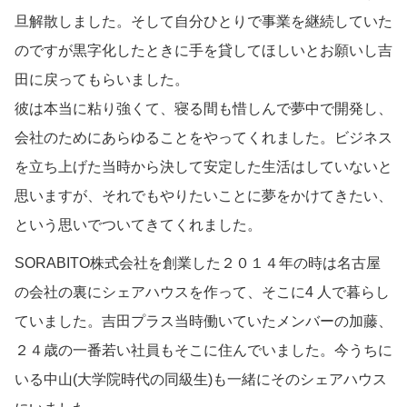
旦解散しました。そして自分ひとりで事業を継続していた
のですが黒字化したときに手を貸してほしいとお願いし吉
田に戻ってもらいました。
彼は本当に粘り強くて、寝る間も惜しんで夢中で開発し、
会社のためにあらゆることをやってくれました。ビジネス
を立ち上げた当時から決して安定した生活はしていないと
思いますが、それでもやりたいことに夢をかけてきたい、
という思いでついてきてくれました。
SORABITO株式会社を創業した２０１４年の時は名古屋
の会社の裏にシェアハウスを作って、そこに4 人で暮らし
ていました。吉田プラス当時働いていたメンバーの加藤、
２４歳の一番若い社員もそこに住んでいました。今うちに
いる中山(大学院時代の同級生)も一緒にそのシェアハウス