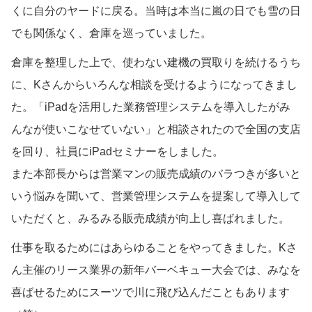
くに自分のヤードに戻る。当時は本当に嵐の日でも雪の日
でも関係なく、倉庫を巡っていました。
倉庫を整理した上で、使わない建機の買取りを続けるうち
に、Kさんからいろんな相談を受けるようになってきまし
た。「iPadを活用した業務管理システムを導入したがみ
んなが使いこなせていない」と相談されたので全国の支店
を回り、社員にiPadセミナーをしました。
また本部長からは営業マンの販売成績のバラつきが多いと
いう悩みを聞いて、営業管理システムを提案して導入して
いただくと、みるみる販売成績が向上し喜ばれました。
仕事を取るためにはあらゆることをやってきました。Kさ
ん主催のリース業界の新年バーベキュー大会では、みなを
喜ばせるためにスーツで川に飛び込んだこともあります