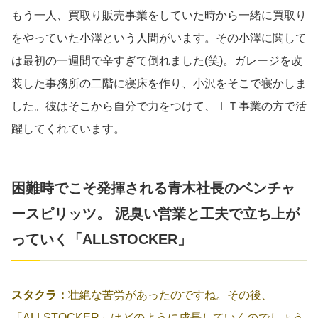
もう一人、買取り販売事業をしていた時から一緒に買取り
をやっていた小澤という人間がいます。その小澤に関して
は最初の一週間で辛すぎて倒れました(笑)。ガレージを改
装した事務所の二階に寝床を作り、小沢をそこで寝かしま
した。彼はそこから自分で力をつけて、ＩＴ事業の方で活
躍してくれています。
困難時でこそ発揮される青木社長のベンチャ
ースピリッツ。 泥臭い営業と工夫で立ち上が
っていく「ALLSTOCKER」
スタクラ：
壮絶な苦労があったのですね。その後、
「ALLSTOCKER」はどのように成長していくのでしょう