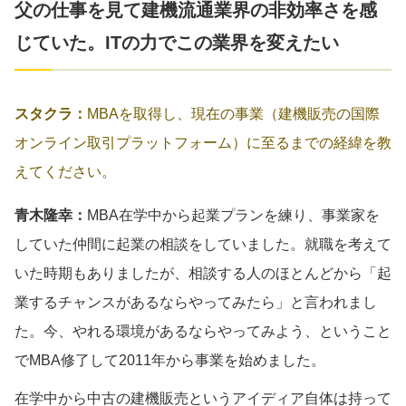
父の仕事を見て建機流通業界の非効率さを感
じていた。ITの力でこの業界を変えたい
スタクラ：
MBAを取得し、現在の事業（建機販売の国際
オンライン取引プラットフォーム）に至るまでの経緯を教
えてください。
青木隆幸：
MBA在学中から起業プランを練り、事業家を
していた仲間に起業の相談をしていました。就職を考えて
いた時期もありましたが、相談する人のほとんどから「起
業するチャンスがあるならやってみたら」と言われまし
た。今、やれる環境があるならやってみよう、ということ
でMBA修了して2011年から事業を始めました。
在学中から中古の建機販売というアイディア自体は持って