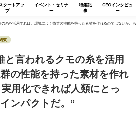
スタートアッ
イベント・セミナ
特集記
CEOインタビュ
プ
ー
事
ー
モの糸を活用すれば、環境によく抜群の性能を持った素材を作れるのではないか。も
関東
維と言われるクモの糸を活用
抜群の性能を持った素材を作れ
し実用化できれば人類にとっ
インパクトだ。”