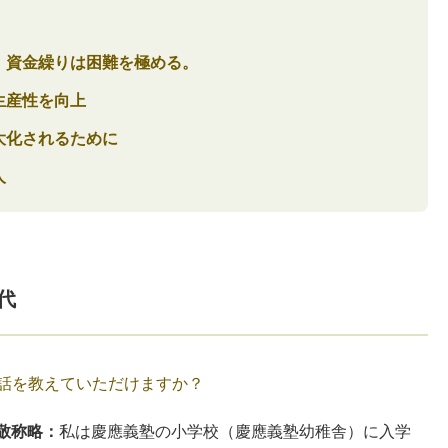
。資金繰りは困難を極める。
生産性を向上
大化されるために
人
代
話を教えていただけますか？
下敬称略：
私は慶應義塾の小学校（慶應義塾幼稚舎）に入学