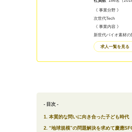
社員数
186名（20
《 事業分野 》
次世代Tech
《 事業内容 》
新世代バイオ素材の
求人一覧を見る
- 目次 -
本質的な問いに向き合った子ども時代
“地球規模”の問題解決を求めて慶應SF