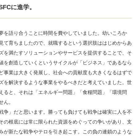
SFCに進学。
夢を語り合うことに時間を費やしていました。幼いころか
見て育ちましたので、就職するという選択肢ははじめからあ
ズを満たすソリューションやサービスを提供することで、そ
値を創造していくというサイクルが「ビジネス」であるなら
ど事業は大きく発展し、社会への貢献度も大きくなるはずで
ズを解決するような事業をやるべきだと考えていました。世
えると、それは「エネルギー問題」「食糧問題」「環境問
せん。
戦争」だと思います。勝っても負けても戦争は確実に人を不
その根底には常に限られた資源をめぐっての争いがあり、支
みが新たな戦争やテロを引き起こす。この負の連鎖のような