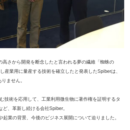
度の高さから開発を断念したと言われる夢の繊維「蜘蛛の
し産業用に量産する技術を確立したと発表したSpiberは、
ありません。
込む技術を応用して、工業利用微生物に著作権を証明するタ
など、革新し続ける会社Spiber。
立ちや起業の背景、今後のビジネス展開について迫りました。