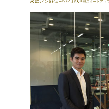
CEO
インタビュー
バイオ
大学発スタートアッ