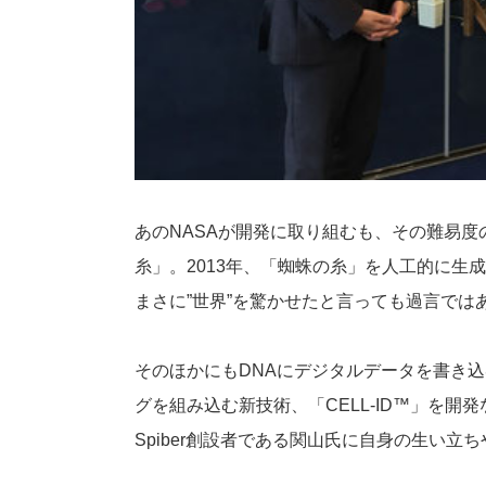
あのNASAが開発に取り組むも、その難易
糸」。2013年、「蜘蛛の糸」を人工的に生成
まさに”世界”を驚かせたと言っても過言では
そのほかにもDNAにデジタルデータを書き
グを組み込む新技術、「CELL-ID™」を開発
Spiber創設者である関山氏に自身の生い