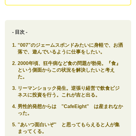
- 目次 -
“007”のジェームスボンドみたいに身軽で、お洒
落で、遊んでいるように仕事をしたい。
2000年頃、狂牛病など食の問題が勃発。『食』
という側面からこの状況を解決したいと考え
た。
リーマンショック発生。逆張り経営で飲食ビジ
ネスに投資を行う。これが吉と出る。
男性的発想からは ”CafeEight” は産まれなか
った。
”あいつ面白いぞ” と思ってもらえると人が集
まってくる。