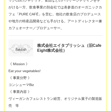
ックCDのジャケット、食品などのパッケージデザインを手
がける一方、飲食事業の別会社では表参道のオーガニックカ
フェ「PURE CAFÉ」を営む。他社の飲食店のプロデュース
や地方の特産品開発なども手がける。アートディレクター兼
カフェオーナー／プロデューサー。
株式会社エイタブリッシュ（旧Cafe
Eight株式会社）
《 Mission 》
Eat your vegetables!
《 事業分野 》
コンシューマBiz
《 事業内容 》
ヴィーガンカフェレストラン経営、オリジナル菓子の製造販
売 等