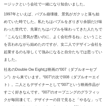
ージックという会社で一緒になり知合いました。
1997年といえば、バブル崩壊後、景気がガクッと落ち始
めていた時でした。私たちはバブルをぎりぎり余韻だけ味
わった世代で、先輩たちはバブルを味わってきた人たちで
「こんなに景気が悪いのに、よく会社作るね」ということ
を言われながら始めたのですが、女二人でデザイン会社を
起業するのも珍しくて強みになると自分たちでは思ってい
ました。
社名のDouble Ow Eightは映画の“007（ダブルオーセブ
ン”）から来ています。“007”の次で008（ダブルオーエイ
ト）。二人ともデザイナーとして“007”という映画作品が
すごく好きなんです。“007”のオープニングのグラフィッ
クが毎回凄くて、デザイナーの目で見ると「やるな」って