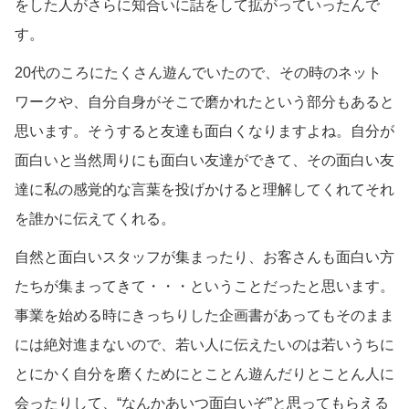
をした人がさらに知合いに話をして拡がっていったんで
す。
20代のころにたくさん遊んでいたので、その時のネット
ワークや、自分自身がそこで磨かれたという部分もあると
思います。そうすると友達も面白くなりますよね。自分が
面白いと当然周りにも面白い友達ができて、その面白い友
達に私の感覚的な言葉を投げかけると理解してくれてそれ
を誰かに伝えてくれる。
自然と面白いスタッフが集まったり、お客さんも面白い方
たちが集まってきて・・・ということだったと思います。
事業を始める時にきっちりした企画書があってもそのまま
には絶対進まないので、若い人に伝えたいのは若いうちに
とにかく自分を磨くためにとことん遊んだりとことん人に
会ったりして、“なんかあいつ面白いぞ”と思ってもらえる