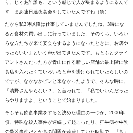
り、じゃあ誰誰も、という感じで人が集まるようにるんで
す。まあ連日連夜宴会をしていたんですね（笑）
だから私3時以降は仕事していませんでしたね。3時にな
ると食材の買い出しに行っていました。そのうち、いろい
ろな方たちが来て宴会をするようになったときに、お店や
ったらいいよという声が出てきたんです。もともとクライ
アントさんだった方が青山に作る新しい店舗の最上階に飲
食店を入れたくていろいろと声を掛けられていたらしいの
ですが、なかなかピンと来なかったようで、そんな時に、
「清野さんやらない？」と言われて、「私でいいんだった
らやりますよ」ということで始まりました。
そもそも飲食事業をすると決めた理由の一つが、2000年
頃、特殊な殺人事件が連続して起こったり、狂牛病や牛乳
の偽装事件だとか食の問題が勃発していた時期で、『食』