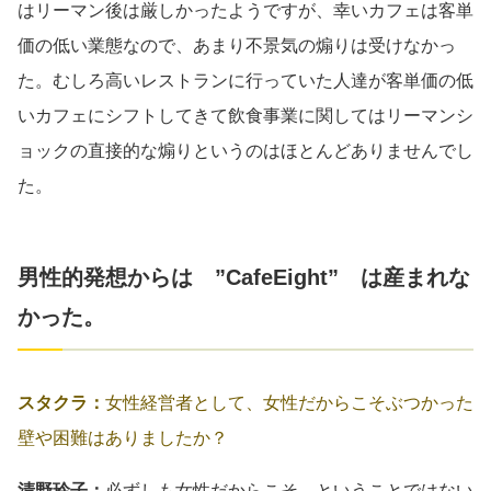
はリーマン後は厳しかったようですが、幸いカフェは客単
価の低い業態なので、あまり不景気の煽りは受けなかっ
た。むしろ高いレストランに行っていた人達が客単価の低
いカフェにシフトしてきて飲食事業に関してはリーマンシ
ョックの直接的な煽りというのはほとんどありませんでし
た。
男性的発想からは ”CafeEight” は産まれな
かった。
スタクラ：
女性経営者として、女性だからこそぶつかった
壁や困難はありましたか？
清野玲子：
必ずしも女性だからこそ、ということではない