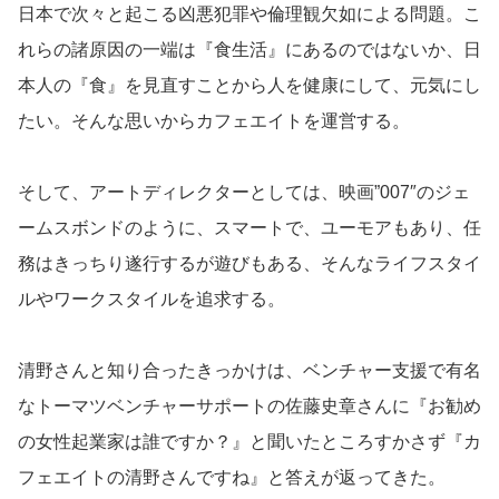
日本で次々と起こる凶悪犯罪や倫理観欠如による問題。こ
れらの諸原因の一端は『食生活』にあるのではないか、日
本人の『食』を見直すことから人を健康にして、元気にし
たい。そんな思いからカフェエイトを運営する。
そして、アートディレクターとしては、映画”007″のジェ
ームスボンドのように、スマートで、ユーモアもあり、任
務はきっちり遂行するが遊びもある、そんなライフスタイ
ルやワークスタイルを追求する。
清野さんと知り合ったきっかけは、ベンチャー支援で有名
なトーマツベンチャーサポートの佐藤史章さんに『お勧め
の女性起業家は誰ですか？』と聞いたところすかさず『カ
フェエイトの清野さんですね』と答えが返ってきた。