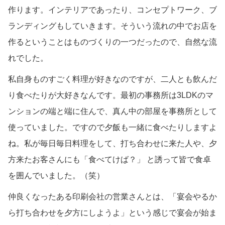
作ります。インテリアであったり、コンセプトワーク、ブ
ランディングもしていきます。そういう流れの中でお店を
作るということはものづくりの一つだったので、自然な流
れでした。
私自身ものすごく料理が好きなのですが、二人とも飲んだ
り食べたりが大好きなんです。最初の事務所は3LDKのマ
ンションの端と端に住んで、真ん中の部屋を事務所として
使っていました。ですので夕飯も一緒に食べたりしますよ
ね。私が毎日毎日料理をして、打ち合わせに来た人や、夕
方来たお客さんにも「食べてけば？」 と誘って皆で食卓
を囲んでいました。（笑）
仲良くなったある印刷会社の営業さんとは、「宴会やるか
ら打ち合わせを夕方にしようよ」という感じで宴会が始ま