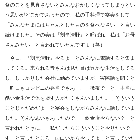
食のことを見直さないとみんなおかしくなってしまうとい
う思いがどこかであったので、私の手料理で宴会をして
「みんなたまにはちゃんとしたものを食べなさい」と言い
続けました。その会は『割烹清野』と呼ばれ、私は「お母
さんみたい」と言われていたんですよ（笑）
「今日、『割烹清野』やるよ」とみんなに電話すると集ま
ってくる。来られる皆さんは見た目は豊かな生活をしてる
し、しっかりした会社に勤めていますが、実際話を聞くと
「昨日もコンビニの弁当でさあ」、「徹夜で」と、本当に
酷い食生活で体を壊す人がたくさんいました。「そういう
ことじゃだめだよ」と宴会をしながらみんなに話していま
した。そんな思いもあったので、「飲食店やらない？」と
言われたときに、「私だったらこういうことやりたいで
す」と言ったところ「面白いからやってよ」と言っていた