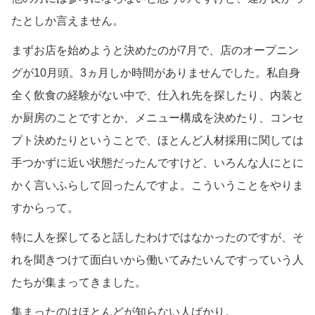
たとしか言えません。
まずお店を始めようと決めたのが7月で、店のオープニン
グが10月頭。3ヵ月しか時間がありませんでした。私自身
全く飲食の経験がない中で、仕入れ先を探したり、内装と
か厨房のことですとか、メニュー構成を決めたり、コンセ
プト決めたりということで、ほとんど人材採用に関しては
手つかずに近い状態だったんですけど、いろんな人にとに
かく言いふらして回ったんですよ。こういうことをやりま
すからって。
特に人を探してると話したわけではなかったのですが、そ
れを聞きつけて面白いから働いてみたいんですっていう人
たちが集まってきました。
集まったのはほとんどが知らない人ばかり。