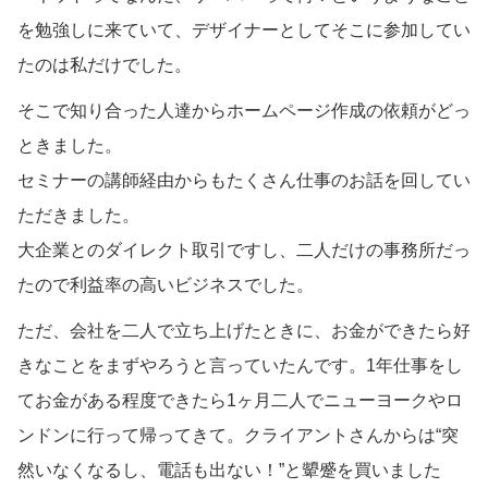
を勉強しに来ていて、デザイナーとしてそこに参加してい
たのは私だけでした。
そこで知り合った人達からホームページ作成の依頼がどっ
ときました。
セミナーの講師経由からもたくさん仕事のお話を回してい
ただきました。
大企業とのダイレクト取引ですし、二人だけの事務所だっ
たので利益率の高いビジネスでした。
ただ、会社を二人で立ち上げたときに、お金ができたら好
きなことをまずやろうと言っていたんです。1年仕事をし
てお金がある程度できたら1ヶ月二人でニューヨークやロ
ンドンに行って帰ってきて。クライアントさんからは“突
然いなくなるし、電話も出ない！”と顰蹙を買いました