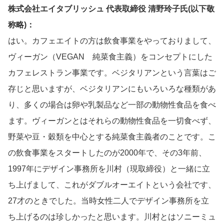
株式会社エイタブリッシュ 代表取締役 清野玲子氏(以下敬
称略)：
はい。カフェエイトの方は飲食事業をやっておりまして、
ヴィーガン（VEGAN 純菜食主義）をコンセプトにした
カフェレストラン事業です。ベジタリアンという言葉はご
存じと思いますが、ベジタリアンにもいろいろな種類があ
り、多くの場合は卵や乳製品など一部の動物性食品を食べ
ます。ヴィーガンとはそれらの動物性食品を一切食べず、
野菜や豆・穀類を中心とする純菜食主義者のことです。こ
の飲食事業をスタートしたのが2000年で、その3年前、
1997年にデザイン事務所を川村（現取締役）と一緒に立
ち上げまして、これがダブルオーエイトという会社です、
27才のときでした。当時女性二人でデザイン事務所を立
ち上げるのは珍しかったと思います。川村とはソニーミュ