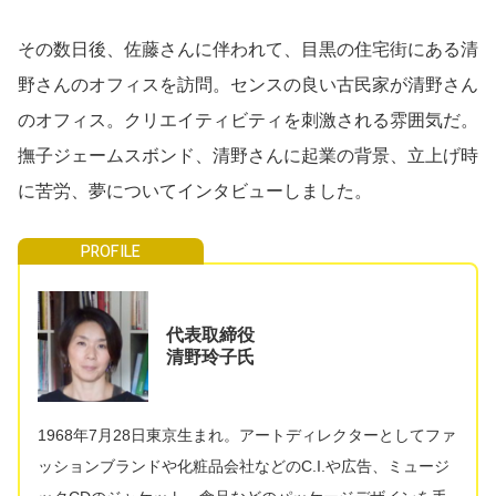
その数日後、佐藤さんに伴われて、目黒の住宅街にある清
野さんのオフィスを訪問。センスの良い古民家が清野さん
のオフィス。クリエイティビティを刺激される雰囲気だ。
撫子ジェームスボンド、清野さんに起業の背景、立上げ時
に苦労、夢についてインタビューしました。
代表取締役
清野玲子氏
1968年7月28日東京生まれ。アートディレクターとしてファ
ッションブランドや化粧品会社などのC.I.や広告、ミュージ