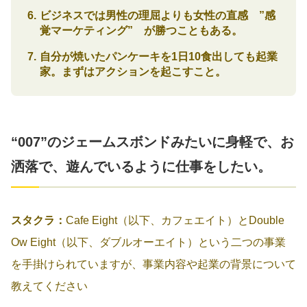
ビジネスでは男性の理屈よりも女性の直感 ”感
覚マーケティング” が勝つこともある。
自分が焼いたパンケーキを1日10食出しても起業
家。まずはアクションを起こすこと。
“007”のジェームスボンドみたいに身軽で、お
洒落で、遊んでいるように仕事をしたい。
スタクラ：
Cafe Eight（以下、カフェエイト）とDouble
Ow Eight（以下、ダブルオーエイト）という二つの事業
を手掛けられていますが、事業内容や起業の背景について
教えてください