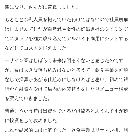
態になり、さすがに苦戦しました。
もともと余剰人員を抱えていたわけではないので社員解雇
はしませんでしたが自然減や女性の妊娠退社のタイミング
でスタッフを極力絞り込んでアルバイト雇用にシフトする
などしてコストを抑えました。
デザイン業はしばらく未来は明るくないと感じたのです
が、食は大きな落ち込みはないと考えて、飲食事業を補填
なしで採算があがる仕組みにしなければと思い、初めて銀
行から融資を受けて店内の内装替えをしたりメニュー構成
を変えていきました。
普通こういう時は出費をできるだけ絞ると思うんですが逆
に投資をして攻めました。
これが結果的には正解でした。飲食事業はリーマン後、利