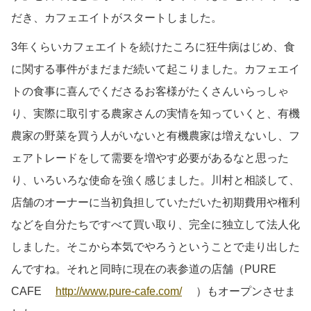
だき、カフェエイトがスタートしました。
3年くらいカフェエイトを続けたころに狂牛病はじめ、食
に関する事件がまだまだ続いて起こりました。カフェエイ
トの食事に喜んでくださるお客様がたくさんいらっしゃ
り、実際に取引する農家さんの実情を知っていくと、有機
農家の野菜を買う人がいないと有機農家は増えないし、フ
ェアトレードをして需要を増やす必要があるなと思った
り、いろいろな使命を強く感じました。川村と相談して、
店舗のオーナーに当初負担していただいた初期費用や権利
などを自分たちですべて買い取り、完全に独立して法人化
しました。そこから本気でやろうということで走り出した
んですね。それと同時に現在の表参道の店舗（PURE
CAFE
http://www.pure-cafe.com/
）もオープンさせま