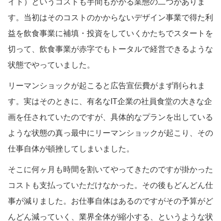
イト）というコストも手間もかかる業態の二つがありま
す。当初はそのコストのかからないデザイン事業で得た利
益を飲食事業に補填・投資をしていくかたちでスタートを
切って、飲食事業が赤字でもトータルで経営できるような
状態でやっていました。
リーマンショックが起こると広告宣伝費がまず削られま
す。実はそのときに、有名なIT企業の社員食堂の大きな企
画を任されていたのですが、具体的なプランを出している
ような状態の真っ最中にリーマンショックが起こり、その
仕事自体が頓挫してしまいました。
そこに何ヶ月も時間を割いてやってきたのですが掛かった
コストも支払っていただけなかった。その後もどんどん仕
事が減りました。お仕事自体はあるのですがその予算がど
んどん減っていく、業界全体が縮小する、というような状