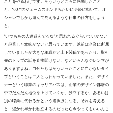
ことをやるわけです。そういうところに感動したこと
と、“007”のジェームスボンドみたいに身軽に動いて、オ
シャレでしかも遊んで見えるような仕事の仕方をしよう
と。
“いつもあの人達遊んでるな”と思われるぐらいでいかない
と起業した意味がないと思っています。以前は企業に所属
していましたが大きな組織だと上下関係であったり、取引
先のトップの話を直接聞けない、などいろんなジレンマが
ありますよね。自分たちはそういったことに向かないタイ
プということは二人ともわかっていました。また、デザイ
ナーという職業のキャリアパスは、企業のデザイン部署の
中でだんだん地位を上げていくか、独立するか、あるいは
別の職業に代わるかという選択肢になる。それを考える
と、遅かれ早かれ独立するのだったら今やってもいいんじ