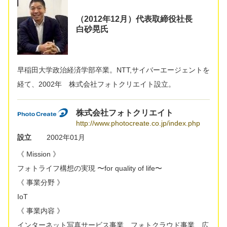
（2012年12月）代表取締役社長
白砂晃氏
早稲田大学政治経済学部卒業。NTT,サイバーエージェントを
経て、2002年 株式会社フォトクリエイト設立。
株式会社フォトクリエイト
http://www.photocreate.co.jp/index.php
設立
2002年01月
《 Mission 》
フォトライフ構想の実現 〜for quality of life〜
《 事業分野 》
IoT
《 事業内容 》
インターネット写真サービス事業、フォトクラウド事業、広