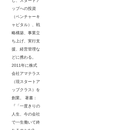
し、スタートア
ップへの投資
（ベンチャーキ
ャピタル）、戦
略構築、事業立
ち上げ、実行支
援、経営管理な
どに携わる。
2011年に株式
会社アマテラス
（現スタートア
ップクラス）を
創業。 著書：
『「一度きりの
人生、今の会社
で一生働いて終