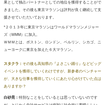
果として独占パートナーとしての地位を獲得することがで
きました。その後も東京マラソンは評判が良く継続して支
援させていただいております。
*２０１３年に東京マラソンはワールドマラソンメジャー
ズ（WMM）に加入。
ＷＭＭとは、ボストン、ロンドン、ベルリン、シカゴ、ニ
ューヨークに東京を加えた６大マラソン。
スタクラ：
その後も高知県の『よさこい踊り』などビッグ
イベントを獲得していくわけですが、新参者のベンチャー
が、大きな仕事を獲得していくにあたり心がけていた点は
ありますか？
白砂晃：
特別なことをしているとは思っていないのです
が、とにかく自社サービスは絶対に社会的に素晴らしい、