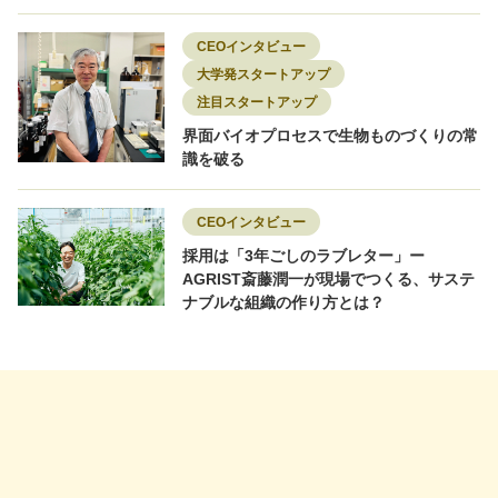
CEOインタビュー
大学発スタートアップ
注目スタートアップ
界面バイオプロセスで生物ものづくりの常
識を破る
CEOインタビュー
採用は「3年ごしのラブレター」ー
AGRIST斎藤潤一が現場でつくる、サステ
ナブルな組織の作り方とは？