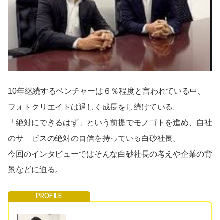
導入事例
Startup Magazine
10年継続するベンチャーは６％程度と言われている中、
フォトクリエイトは逞しく成長をし続けている。
「絶対にできるはず」という前提でモノゴトを進め、自社
のサービスの絶対の自信を持っている白砂社長。
今回のインタビューではそんな白砂社長の考えや企業の背
景などに迫る。