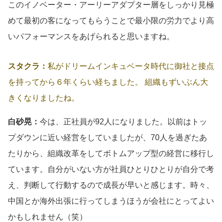
このイノベーター・アーリーアダプター層をしっかり見極
めて最初の客になってもらうことで最小限の労力でより高
いパフォーマンスをあげられると思いますね。
スタクラ：
私がドリームインキュベータ時代に御社と接点
を持ってから６年くらい経ちました。 組織もずいぶん大
きくなりましたね。
白砂晃：
今は、正社員が92人になりました。以前はトッ
プダウンに近い経営をしていましたが、70人を過ぎたあ
たりから、組織改革をしてボトムアップ型の経営に移行し
ています。自分がいない方が社員ひとりひとりが自分で考
え、判断して行動するので成長が早いと感じます。時々、
中国とか海外出張に行ってしまうほうが会社にとってよい
かもしれません（笑）