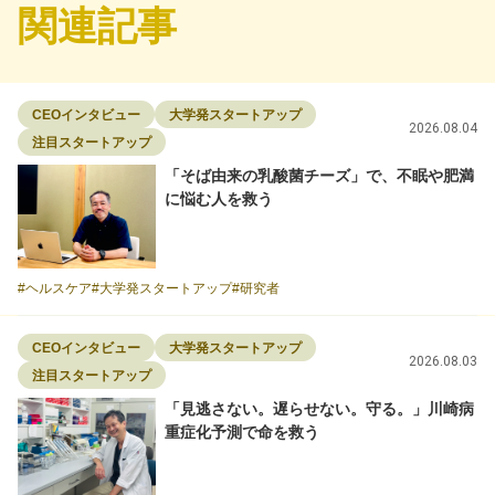
関連記事
CEOインタビュー
大学発スタートアップ
2026.08.04
注目スタートアップ
「そば由来の乳酸菌チーズ」で、不眠や肥満
に悩む人を救う
ヘルスケア
大学発スタートアップ
研究者
CEOインタビュー
大学発スタートアップ
2026.08.03
注目スタートアップ
「見逃さない。遅らせない。守る。」川崎病
重症化予測で命を救う