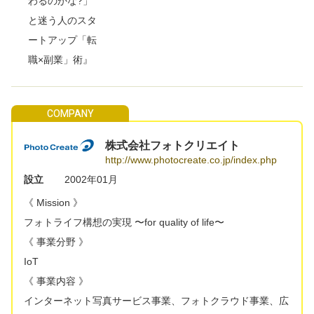
わるのかな?」
と迷う人のスタ
ートアップ「転
職×副業」術』
株式会社フォトクリエイト
http://www.photocreate.co.jp/index.php
設立
2002年01月
《 Mission 》
フォトライフ構想の実現 〜for quality of life〜
《 事業分野 》
IoT
《 事業内容 》
インターネット写真サービス事業、フォトクラウド事業、広