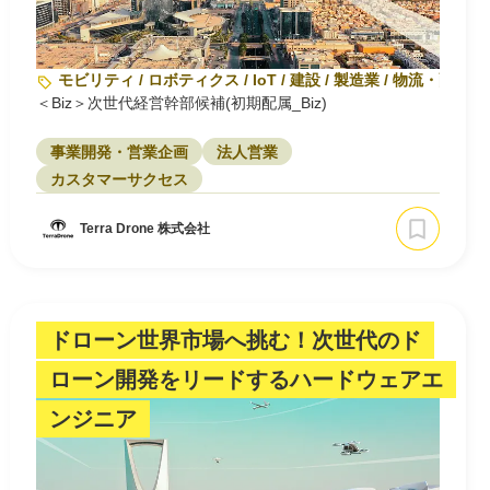
モビリティ / ロボティクス / IoT / 建設 / 製造業 / 物流・配送
＜Biz＞次世代経営幹部候補(初期配属_Biz)
事業開発・営業企画
法人営業
カスタマーサクセス
Terra Drone 株式会社
ドローン世界市場へ挑む！次世代のド
ローン開発をリードするハードウェアエ
ンジニア