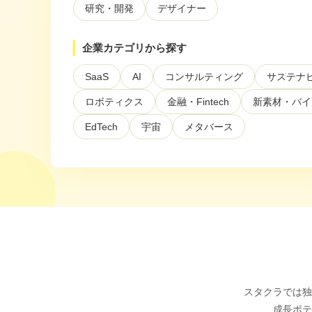
研究・開発
デザイナー
ぶ
企業カテゴリから探す
SaaS
AI
コンサルティング
サステナ
ロボティクス
金融・Fintech
新素材・バイ
EdTech
宇宙
メタバース
スタクラでは独
成長ポテ