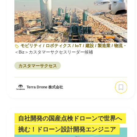
モビリティ / ロボティクス / IoT / 建設 / 製造業 / 物流・配送
＜Biz＞カスタマーサクセスリーダー候補
カスタマーサクセス
Terra Drone 株式会社
自社開発の国産点検ドローンで世界へ
挑む！ドローン設計開発エンジニア