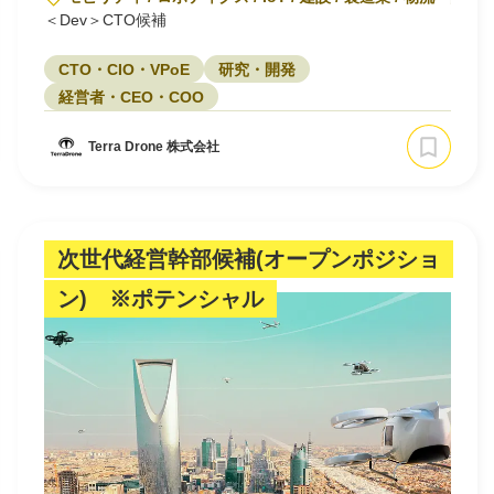
＜Dev＞CTO候補
CTO・CIO・VPoE
研究・開発
経営者・CEO・COO
Terra Drone 株式会社
次世代経営幹部候補(オープンポジショ
ン) ※ポテンシャル