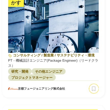
かす
コンサルティング / 製造業 / サステナビリティ・環境
PT - 機械設計エンジニア(Package Engineer)（リードクラ
ス）
研究・開発
その他エンジニア
プロジェクトマネージャー
京都フュージョニアリング株式会社