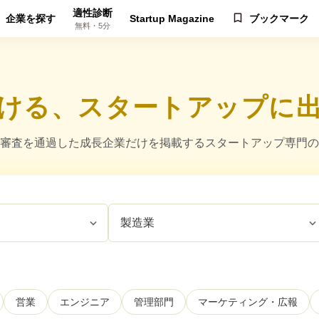
適性診断
企業を探す
Startup Magazine
ブックマーク
無料・5分
ける、スタートアップに
審査を通過した成長企業だけを掲載するスタートアップ専門の
営業
エンジニア
管理部門
マーケティング・広報