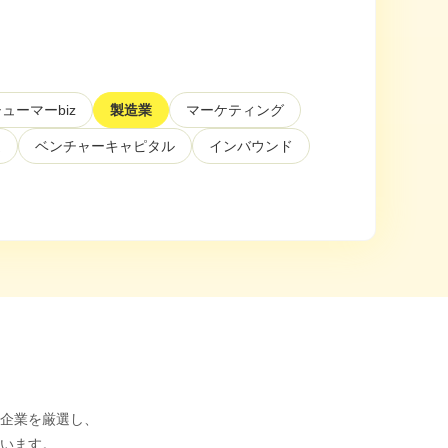
ューマーbiz
製造業
マーケティング
送
ベンチャーキャピタル
インバウンド
企業を厳選し、
います。