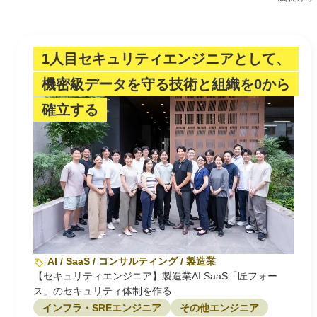
1人目セキュリティエンジニアとして、
機密級データを守る技術と組織を0から
確立する
AI / SaaS / コンサルティング / 製造業
【セキュリティエンジニア】製造業AI SaaS「匠フォー
ス」のセキュリティ体制を作る
インフラ・SREエンジニア
その他エンジニア