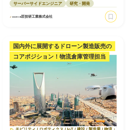
サーバーサイドエンジニア
研究・開発
匠技研工業株式会社
国内外に展開するドローン製造販売の
コアポジション！物流倉庫管理担当
モビリティ / ロボティクス / IoT / 建設 / 製造業 / 物流・配送