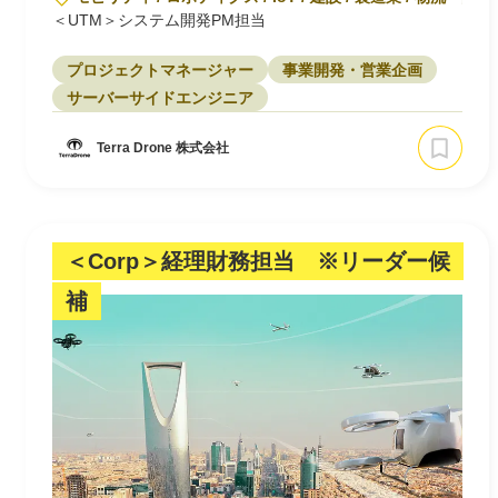
＜UTM＞システム開発PM担当
プロジェクトマネージャー
事業開発・営業企画
サーバーサイドエンジニア
Terra Drone 株式会社
＜Corp＞経理財務担当 ※リーダー候
補