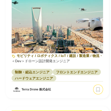
モビリティ / ロボティクス / IoT / 建設 / 製造業 / 物流・配送
＜Dev＞ドローン設計開発エンジニア
制御・組込エンジニア
フロントエンドエンジニア
ハードウェアエンジニア
Terra Drone 株式会社