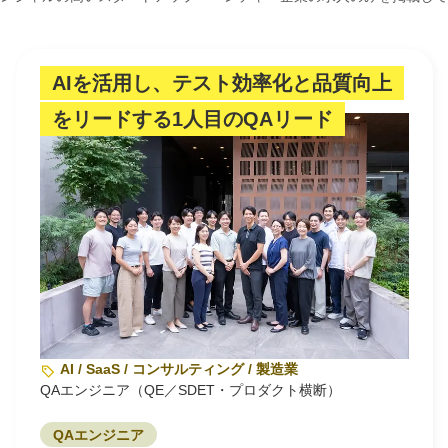
AIを活用し、テスト効率化と品質向上
をリードする1人目のQAリード
AI / SaaS / コンサルティング / 製造業
QAエンジニア（QE／SDET・プロダクト横断）
QAエンジニア