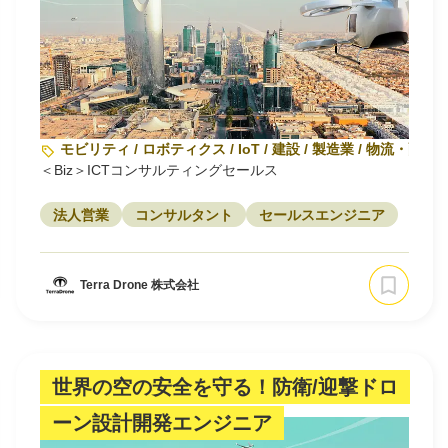
モビリティ / ロボティクス / IoT / 建設 / 製造業 / 物流・配送
＜Biz＞ICTコンサルティングセールス
法人営業
コンサルタント
セールスエンジニア
Terra Drone 株式会社
世界の空の安全を守る！防衛/迎撃ドロ
ーン設計開発エンジニア