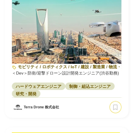
モビリティ / ロボティクス / IoT / 建設 / 製造業 / 物流・配送
＜Dev＞防衛/迎撃ドローン設計開発エンジニア(渋谷勤務)
ハードウェアエンジニア
制御・組込エンジニア
研究・開発
Terra Drone 株式会社