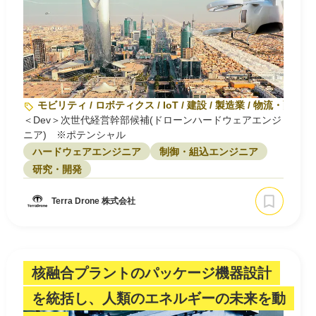
モビリティ / ロボティクス / IoT / 建設 / 製造業 / 物流・配送
＜Dev＞次世代経営幹部候補(ドローンハードウェアエンジ
ニア) ※ポテンシャル
ハードウェアエンジニア
制御・組込エンジニア
研究・開発
Terra Drone 株式会社
核融合プラントのパッケージ機器設計
を統括し、人類のエネルギーの未来を動