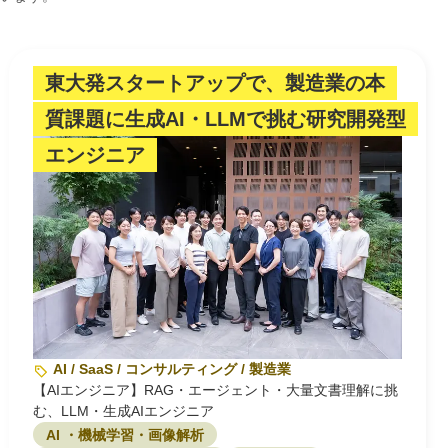
東大発スタートアップで、製造業の本
質課題に生成AI・LLMで挑む研究開発型
エンジニア
AI / SaaS / コンサルティング / 製造業
【AIエンジニア】RAG・エージェント・大量文書理解に挑
む、LLM・生成AIエンジニア
AI ・機械学習・画像解析