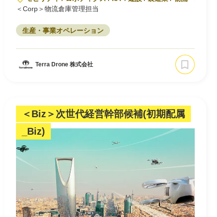
＜Corp＞物流倉庫管理担当
生産・事業オペレーション
Terra Drone 株式会社
＜Biz＞次世代経営幹部候補(初期配属
_Biz)