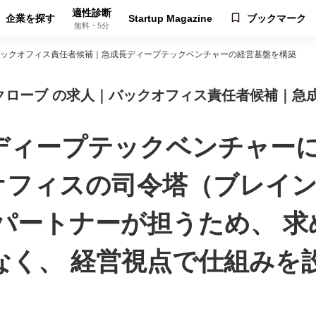
適性診断
企業を探す
Startup Magazine
ブックマーク
無料・5分
ックオフィス責任者候補｜急成長ディープテックベンチャーの経営基盤を構築
クローブ の求人｜バックオフィス責任者候補｜急
ディープテックベンチャーに
オフィスの司令塔（ブレイン
部パートナーが担うため、 
なく、 経営視点で仕組みを