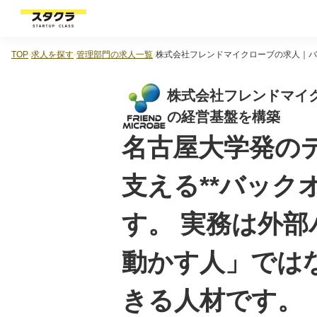
TOP
求人を探す
管理部門の求人一覧
株式会社フレンドマイクローブの求人｜バ
株式会社フレンドマイ
の経営基盤を構築
名古屋大学発の
支える**バック
す。 実務は外
動かす人」では
きる人材です。