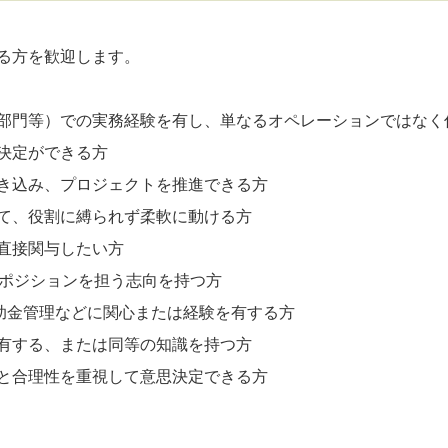
る方を歓迎します。
部門等）での実務経験を有し、単なるオペレーションではなく
決定ができる方
き込み、プロジェクトを推進できる方
て、役割に縛られず柔軟に動ける方
直接関与したい方
営ポジションを担う志向を持つ方
補助金管理などに関心または経験を有する方
有する、または同等の知識を持つ方
と合理性を重視して意思決定できる方