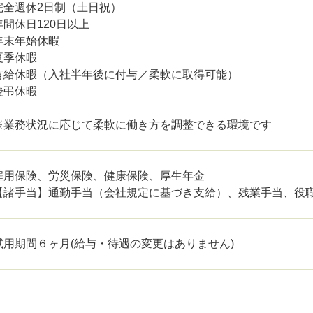
完全週休2日制（土日祝）
年間休日120日以上
年末年始休暇
夏季休暇
有給休暇（入社半年後に付与／柔軟に取得可能）
慶弔休暇
※業務状況に応じて柔軟に働き方を調整できる環境です
雇用保険、労災保険、健康保険、厚生年金
【諸手当】通勤手当（会社規定に基づき支給）、残業手当、役
試用期間６ヶ月(給与・待遇の変更はありません)