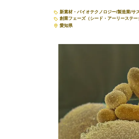
新素材・バイオテクノロジー
/
製造業
/
サ
創業フェーズ（シード・アーリーステー
愛知県