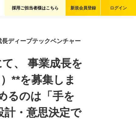
採用ご担当者様はこちら
新規会員
登録
ログイン
成長ディープテックベンチャー
て、 事業成長を
）**を募集しま
求めるのは「手を
設計・意思決定で