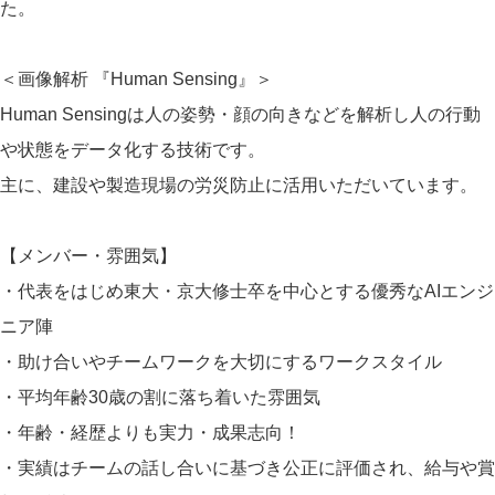
た。
＜画像解析 『Human Sensing』＞
Human Sensingは人の姿勢・顔の向きなどを解析し人の行動
や状態をデータ化する技術です。
主に、建設や製造現場の労災防止に活用いただいています。
【メンバー・雰囲気】
・代表をはじめ東大・京大修士卒を中心とする優秀なAIエンジ
ニア陣
・助け合いやチームワークを大切にするワークスタイル
・平均年齢30歳の割に落ち着いた雰囲気
・年齢・経歴よりも実力・成果志向！
・実績はチームの話し合いに基づき公正に評価され、給与や賞