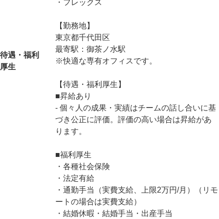
・フレックス
【勤務地】
東京都千代田区
最寄駅：御茶ノ水駅
待遇・福利
※快適な専有オフィスです。
厚生
【待遇・福利厚生】
■昇給あり
‐ 個々人の成果・実績はチームの話し合いに基
づき公正に評価。評価の高い場合は昇給があ
ります。
■福利厚生
・各種社会保険
・法定有給
・通勤手当（実費支給、上限2万円/月）（リモ
ートの場合は実費支給）
・結婚休暇・結婚手当・出産手当