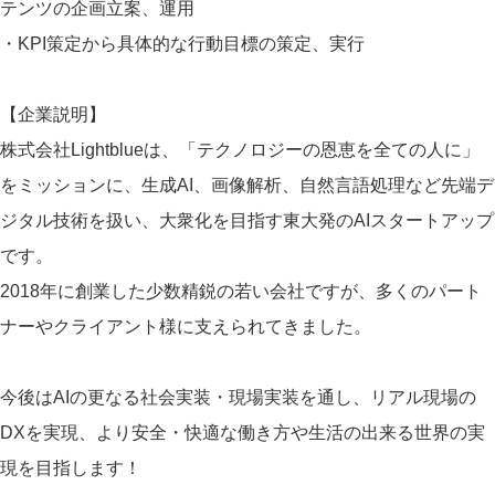
テンツの企画立案、運用
・KPI策定から具体的な行動目標の策定、実行
【企業説明】
株式会社Lightblueは、「テクノロジーの恩恵を全ての人に」
をミッションに、生成AI、画像解析、自然言語処理など先端デ
ジタル技術を扱い、大衆化を目指す東大発のAIスタートアップ
です。
2018年に創業した少数精鋭の若い会社ですが、多くのパート
ナーやクライアント様に支えられてきました。
今後はAIの更なる社会実装・現場実装を通し、リアル現場の
DXを実現、より安全・快適な働き方や生活の出来る世界の実
現を目指します！