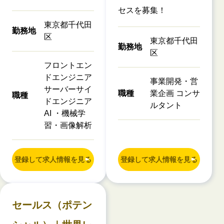
セスを募集！
東京都千代田
勤務地
区
東京都千代田
勤務地
区
フロントエン
ドエンジニア
事業開発・営
サーバーサイ
職種
業企画 コンサ
職種
ドエンジニア
ルタント
AI ・機械学
習・画像解析
登録して求人情報を見る
登録して求人情報を見る
セールス（ポテン