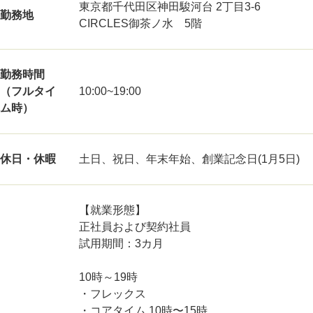
東京都千代田区神田駿河台 2丁目3-6
勤務地
CIRCLES御茶ノ水 5階
勤務時間
（フルタイ
10:00~19:00
ム時）
休日・休暇
土日、祝日、年末年始、創業記念日(1月5日)
【就業形態】
正社員および契約社員
試用期間：3カ月
10時～19時
・フレックス
・コアタイム 10時〜15時