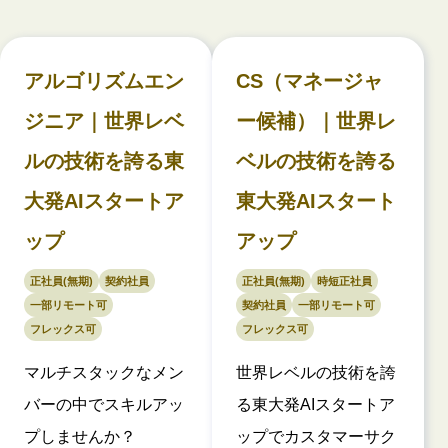
アルゴリズムエン
CS（マネージャ
ジニア｜世界レベ
ー候補）｜世界レ
ルの技術を誇る東
ベルの技術を誇る
大発AIスタートア
東大発AIスタート
ップ
アップ
正社員(無期)
契約社員
正社員(無期)
時短正社員
一部リモート可
契約社員
一部リモート可
フレックス可
フレックス可
マルチスタックなメン
世界レベルの技術を誇
バーの中でスキルアッ
る東大発AIスタートア
プしませんか？
ップでカスタマーサク