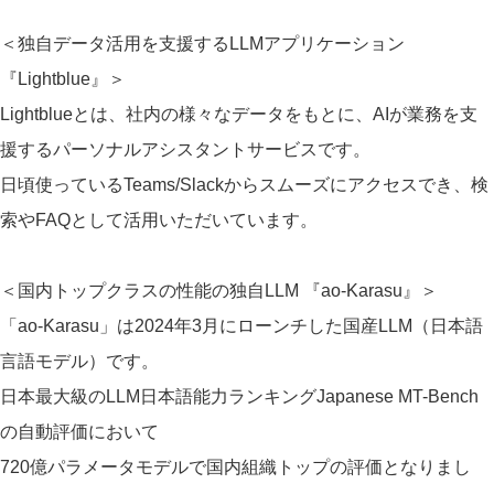
＜独自データ活用を支援するLLMアプリケーション
『Lightblue』＞
Lightblueとは、社内の様々なデータをもとに、AIが業務を支
援するパーソナルアシスタントサービスです。
日頃使っているTeams/Slackからスムーズにアクセスでき、検
索やFAQとして活用いただいています。
＜国内トップクラスの性能の独自LLM 『ao-Karasu』＞
「ao-Karasu」は2024年3月にローンチした国産LLM（日本語
言語モデル）です。
日本最大級のLLM日本語能力ランキングJapanese MT-Bench
の自動評価において
720億パラメータモデルで国内組織トップの評価となりまし