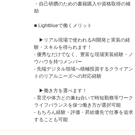
・自己研鑽のための書籍購入や資格取得の補
助
■ Lightblueで働くメリット
▶リアル現場で使われるAI開発と実装の経
験・スキルを得られます！
- 優秀なだけでなく、豊富な現場実装経験・ノ
ウハウを持つメンバー
- 先端デジタル領域へ積極投資するクライアン
トのリアルニーズへの対応経験
▶働き方を選べます！
- 育児や体力との兼ね合いで時短勤務等ワーク
ライフバランスを保つ働き方が選択可能
- もちろん経験・評価・昇給優先で仕事を追求
することも可能