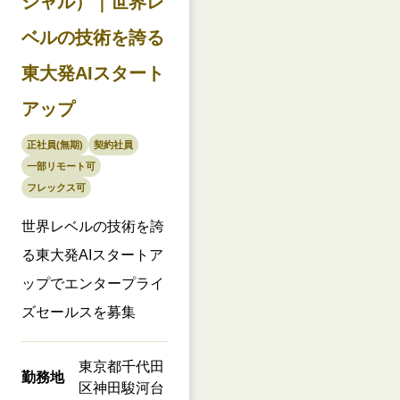
シャル）｜世界レ
ベルの技術を誇る
東大発AIスタート
アップ
正社員(無期)
契約社員
一部リモート可
フレックス可
世界レベルの技術を誇
る東大発AIスタートア
ップでエンタープライ
ズセールスを募集
東京都千代田
勤務地
区神田駿河台