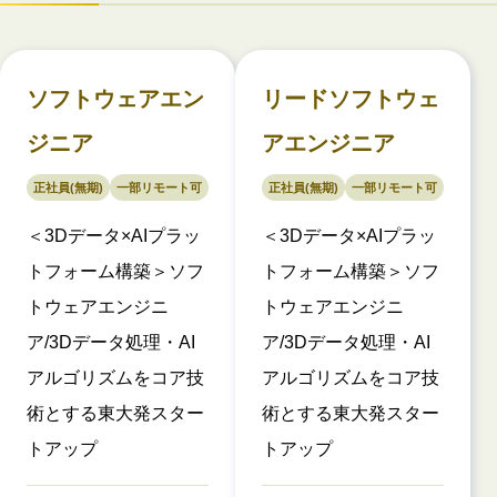
ソフトウェアエン
リードソフトウェ
ジニア
アエンジニア
正社員(無期)
一部リモート可
正社員(無期)
一部リモート可
＜3Dデータ×AIプラッ
＜3Dデータ×AIプラッ
トフォーム構築＞ソフ
トフォーム構築＞ソフ
トウェアエンジニ
トウェアエンジニ
ア/3Dデータ処理・AI
ア/3Dデータ処理・AI
アルゴリズムをコア技
アルゴリズムをコア技
術とする東大発スター
術とする東大発スター
トアップ
トアップ