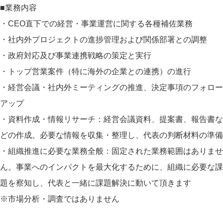
■業務内容
・CEO直下での経営・事業運営に関する各種補佐業務
・社内外プロジェクトの進捗管理および関係部署との調整
・政府対応及び事業連携戦略の策定と実行
・トップ営業案件（特に海外の企業との連携）の進行
・経営会議・社内外ミーティングの推進、決定事項のフォロー
アップ
・資料作成・情報リサーチ：経営会議資料、提案書、報告書な
どの作成。必要な情報を収集・整理し、代表の判断材料の準備
・組織推進に必要な業務全般：固定された業務範囲はありませ
ん。事業へのインパクトを最大化するために、組織に必要な課
題を察知し、代表と一緒に課題解決に動いて頂きます
※市場分析・調査ではありません