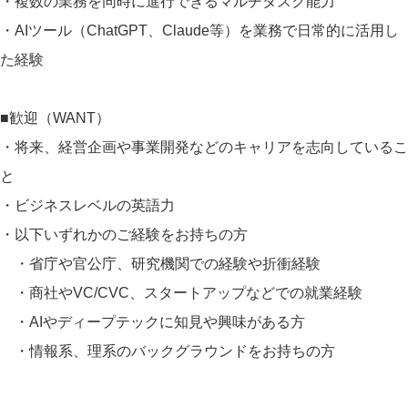
・複数の業務を同時に進行できるマルチタスク能力
・AIツール（ChatGPT、Claude等）を業務で日常的に活用し
た経験
■歓迎（WANT）
・将来、経営企画や事業開発などのキャリアを志向しているこ
と
・ビジネスレベルの英語力
・以下いずれかのご経験をお持ちの方
・省庁や官公庁、研究機関での経験や折衝経験
・商社やVC/CVC、スタートアップなどでの就業経験
・AIやディープテックに知見や興味がある方
・情報系、理系のバックグラウンドをお持ちの方