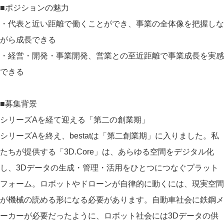
■ポジションの魅力
・代表と近い距離で働くことができ、事業の全体像を把握しな
がら成長できる
・経営・開発・事業開発、営業との至近距離で事業成長を実感
できる
■募集背景
シリーズAを経て迎える「第二の創業期」
シリーズAを終え、bestatは「第二創業期」に入りました。私
たちが提供する「3D.Core」は、あらゆる空間をデジタル化
し、3Dデータの生成・管理・活用をひとつにつなぐプラット
フォーム。ロボットやドローンが自律的に動くには、現実空間
が機械の読める形になる必要があります。自動車社会に鉄鋼メ
ーカーが必要だったように、ロボット社会には3Dデータの供