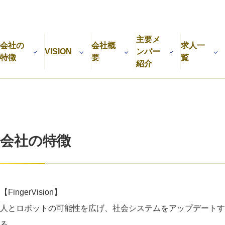
利用規約
プライバシーポリシー
採用情報
会社概要
採用検討企業様へ
パートナーの方へ
主要メ
会社の
会社概
求人一
VISION
ンバー
特徴
要
覧
紹介
会社の特徴
【FingerVision】
​人とロボットの可能性を広げ、社会システムをアップデートす
る