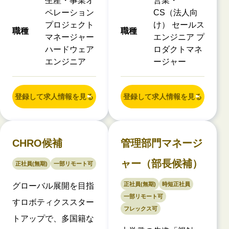
生産・事業オ
営業・
ペレーション
CS（法人向
プロジェクト
け） セールス
職種
職種
マネージャー
エンジニア プ
ハードウェア
ロダクトマネ
エンジニア
ージャー
登録して求人情報を見る
登録して求人情報を見る
CHRO候補
管理部門マネージ
ャー（部長候補）
正社員(無期)
一部リモート可
正社員(無期)
時短正社員
グローバル展開を目指
一部リモート可
すロボティクススター
フレックス可
トアップで、多国籍な