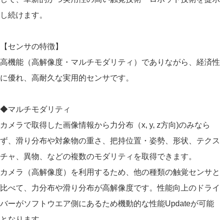
し続けます。
【センサの特徴】
高機能（高解像度・マルチモダリティ）でありながら、経済性
に優れ、高耐久な実用的センサです。
◆マルチモダリティ
カメラで取得した画像情報から力分布（x, y, z方向)のみなら
ず、滑り分布や対象物の重さ、把持位置・姿勢、形状、テクス
チャ、異物、などの複数のモダリティを取得できます。
カメラ（高解像度）を利用するため、他の種類の触覚センサと
比べて、力分布や滑り分布が高解像度です。性能向上のドライ
バーがソフトウエア側にあるため機動的な性能Updateが可能
となります。