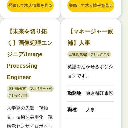
登録して求人情報を見る
登録して求人情報を見る
【未来を切り拓
【マネージャー候
く】画像処理エン
補】人事
ジニア/Image
正社員(無期)
フレックス可
Processing
英語を活かせるポジシ
ョンです。
Engineer
正社員(無期)
フルリモート可
勤務地
東京都江東区
フレックス可
大学発の先進「視触
職種
人事
覚」技術を実用化 視
触覚センサでロボット