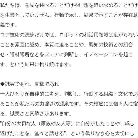
私たちは、意見を述べることだけや理想を追い求めることだけ
を生業としていません。行動で示し、結果で示すことが存在意
義です。
コア技術の洗練だけでは、ロボットの利活用領域は広がらない
ことを素直に認め、本質に迫ることや、既知の技術との組合
せ・適材適所などをフェアに判断し、イノベーションを起こ
す、という結果に拘り続けます。
◆誠実であれ、​真摯であれ
一人ひとりが自律的に考え、判断し、行動する組織・文化であ
ることが私たちの力強さの源泉です。その根底には個々人に宿
る、誠実さと真摯さがあります。
”自分の大切な人（家族や友人等）に自分がしたことや、成し
遂げたことを、堂々と話せる”、という曇りなき心を大切にし