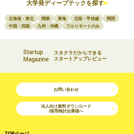
大学発ディープテックを探す
北海道・東北
関東
東海
北陸・甲信越
関西
中国・四国
九州・沖縄
フルリモートのみ
Startup
スタクラだからできる
Magazine
スタートアップレビュー
お問い合わせ
法人向け資料ダウンロード
/採用検討企業様へ
TOPページ