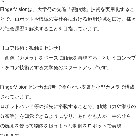
FingerVisionは、大学発の先進「視触覚」技術を実用化するこ
とで、ロボットや機械の実社会における適用領域を広げ、様々
な社会課題を解決することを目指しています。
​【コア技術：視触覚センサ】
「画像（カメラ）をベースに触覚を再現する」というコンセプ
トをコア技術とする大学発のスタートアップです。
FingerVisionセンサは透明で柔らかい皮膚と小型カメラで構成
されています。
ロボットハンド等の指先に搭載することで、触覚（力や滑りの
分布等）を知覚できるようになり、あたかも人が「手のひら」
の感覚を使って物体を扱うような制御をロボットで実現
できます。