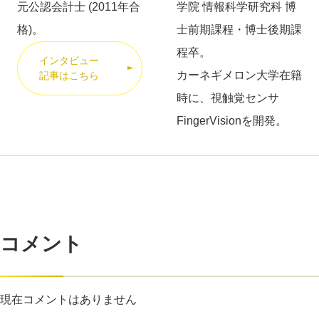
​元公認会計士 (2011年合
学院 情報科学研究科 博
格)。
士前期課程・博士後期課
程卒。
インタビュー
​カーネギメロン大学在籍
記事はこちら
時に、視触覚センサ
FingerVisionを開発。
コメント
現在コメントはありません