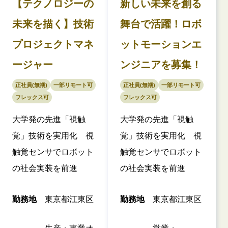
【テクノロジーの
新しい未来を創る
未来を描く】技術
舞台で活躍！ロボ
プロジェクトマネ
ットモーションエ
ージャー
ンジニアを募集！
正社員(無期)
一部リモート可
正社員(無期)
一部リモート可
フレックス可
フレックス可
大学発の先進「視触
大学発の先進「視触
覚」技術を実用化 視
覚」技術を実用化 視
触覚センサでロボット
触覚センサでロボット
の社会実装を前進
の社会実装を前進
勤務地
東京都江東区
勤務地
東京都江東区