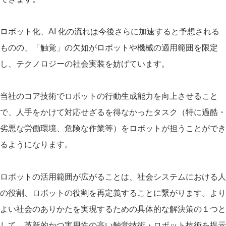
ロボット化、AI 化の流れは今後さらに加速すると予想される
ものの、「触覚」の⽋如がロボットや機械の適⽤範囲を限定
し、テクノロジーの社会実装を妨げています。
当社のコア技術でロボットの⾏動⽣成能⼒を向上させること
で、⼈⼿をかけて対応せざるを得なかったタスク（特に過酷・
劣悪な労働環境、危険な作業等）をロボットが担うことができ
るようになります。
ロボットの活⽤範囲が広がることは、社会システムにおける人
の役割、ロボットの役割を再定義することに繋がります。より
よい社会のありかたを実現するための具体的な解決策の１つと
して、革新的かつ実用性の高い触覚技術・ロボット技術を提示