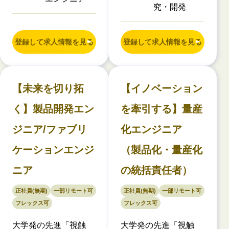
究・開発
登録して求人情報を見る
登録して求人情報を見る
【未来を切り拓
【イノベーション
く】製品開発エン
を牽引する】量産
ジニア/ファブリ
化エンジニア
ケーションエンジ
（製品化・量産化
ニア
の統括責任者）
正社員(無期)
一部リモート可
正社員(無期)
一部リモート可
フレックス可
フレックス可
大学発の先進「視触
大学発の先進「視触