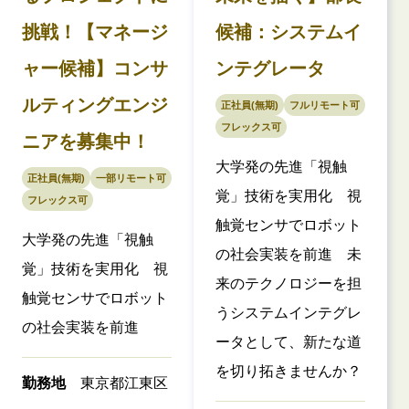
挑戦！【マネージ
候補：システムイ
ャー候補】コンサ
ンテグレータ
ルティングエンジ
正社員(無期)
フルリモート可
フレックス可
ニアを募集中！
大学発の先進「視触
正社員(無期)
一部リモート可
覚」技術を実用化 視
フレックス可
触覚センサでロボット
大学発の先進「視触
の社会実装を前進 未
覚」技術を実用化 視
来のテクノロジーを担
触覚センサでロボット
うシステムインテグレ
の社会実装を前進
ータとして、新たな道
を切り拓きませんか？
勤務地
東京都江東区