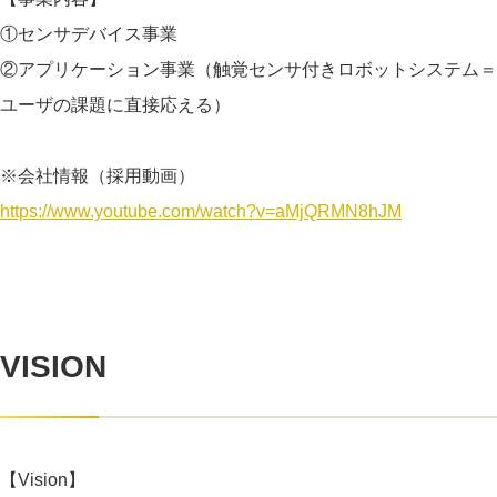
①センサデバイス事業
②アプリケーション事業（触覚センサ付きロボットシステム＝
ユーザの課題に直接応える）
※会社情報（採用動画）
https://www.youtube.com/watch?v=aMjQRMN8hJM
VISION
【Vision】