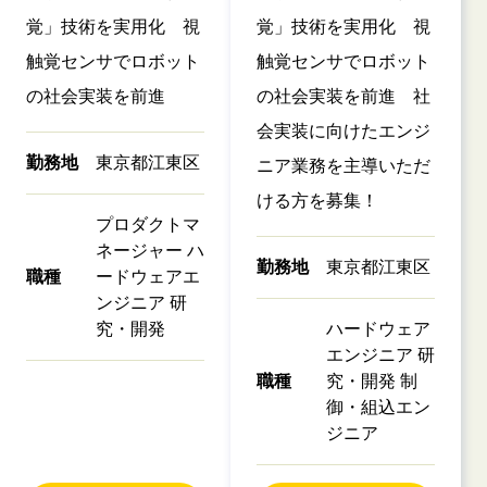
覚」技術を実用化 視
覚」技術を実用化 視
触覚センサでロボット
触覚センサでロボット
の社会実装を前進
の社会実装を前進 社
会実装に向けたエンジ
勤務地
東京都江東区
ニア業務を主導いただ
ける方を募集！
プロダクトマ
ネージャー ハ
勤務地
東京都江東区
職種
ードウェアエ
ンジニア 研
究・開発
ハードウェア
エンジニア 研
職種
究・開発 制
御・組込エン
ジニア