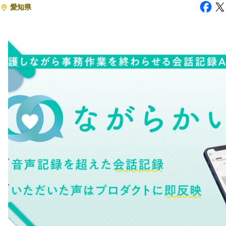
愛知県
注目スタートアップ
イベント・セミナー
特集記事
CEOインタビュー
転職
大学発スタートアップ
導入事例
お問い合わせ
法人向け資料ダウンロード
/採用検討企業様へ