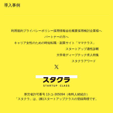
導入事例
利用規約
プライバシーポリシー
採用情報
会社概要
採用検討企業様へ
パートナーの方へ
キャリア女性のための時短転職・副業サイト「ママテラス」
スタートアップ適性診断
大学発ディープテック求人特集
スタクラアワード
厚労省許可番号 13-ユ-305094（有料人材紹介）
「スタクラ」は、(株)スタートアップクラスの登録商標です。