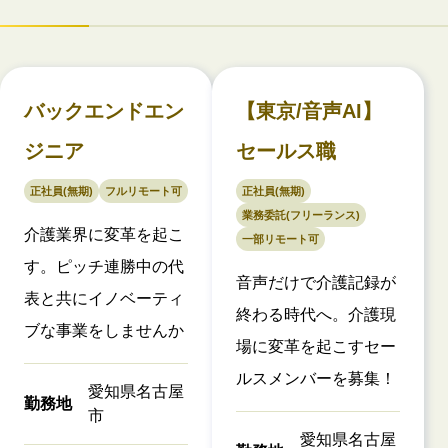
バックエンドエン
【東京/音声AI】
ジニア
セールス職
正社員(無期)
フルリモート可
正社員(無期)
業務委託(フリーランス)
介護業界に変革を起こ
一部リモート可
す。ピッチ連勝中の代
音声だけで介護記録が
表と共にイノベーティ
終わる時代へ。介護現
ブな事業をしませんか
場に変革を起こすセー
ルスメンバーを募集！
愛知県名古屋
勤務地
市
愛知県名古屋