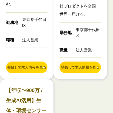
む。
社プロダクトを全国・
世界へ届ける。
東京都千代田
勤務地
区
東京都千代田
勤務地
区
職種
法人営業
職種
法人営業
登録して求人情報を見る
登録して求人情報を見る
【年収〜900万 /
生成AI活用】生
体・環境センサー