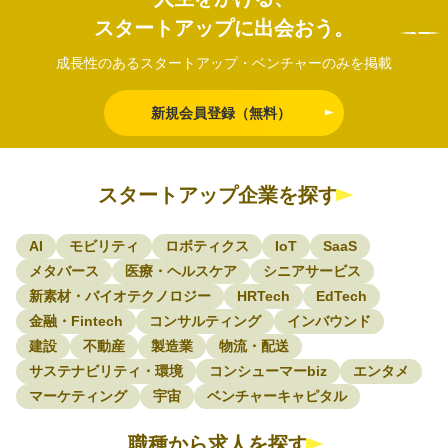
スタートアップに出会おう。
成長性のあるスタートアップ・ベンチャーのみを掲載
新規会員登録（無料）
スタートアップ企業を探す
AI
モビリティ
ロボティクス
IoT
SaaS
メタバース
医療・ヘルスケア
シニアサービス
新素材・バイオテクノロジー
HRTech
EdTech
金融・Fintech
コンサルティング
インバウンド
建設
不動産
製造業
物流・配送
サステナビリティ・環境
コンシューマーbiz
エンタメ
マーケティング
宇宙
ベンチャーキャピタル
職種から求人を探す