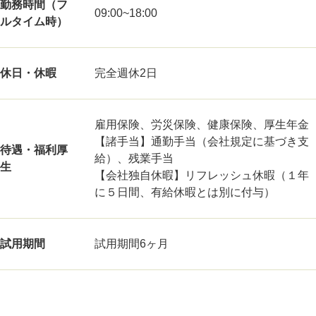
勤務時間（フ
09:00~18:00
ルタイム時）
休日・休暇
完全週休2日
雇用保険、労災保険、健康保険、厚生年金
【諸手当】通勤手当（会社規定に基づき支
待遇・福利厚
給）、残業手当
生
【会社独自休暇】リフレッシュ休暇（１年
に５日間、有給休暇とは別に付与）
試用期間
試用期間6ヶ月