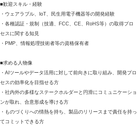
■歓迎スキル・経験
・ウェアラブル、IoT、民生用電子機器等の開発経験
・各種認証・規制（技適、FCC、CE、RoHS等）の取得プロ
セスに関する知見
・PMP、情報処理技術者等の資格保有者
■求める人物像
・AIツールやデータ活用に対して前向きに取り組み、開発プロ
セスの効率化を目指せる方
・社内外の多様なステークホルダーと円滑にコミュニケーショ
ンが取れ、合意形成を導ける方
・ものづくりへの情熱を持ち、製品のリリースまで責任を持っ
てコミットできる方