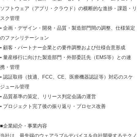
ソフトウェア（アプリ・クラウド）の横断的な進捗・課題・リ
スク管理
• 企画・デザイン・開発・品質・製造部門間の調整、仕様策定
のファシリテーション
• 顧客・パートナー企業との要件調整および仕様合意形成
• 量産移行に向けた製造部門・外部委託先（EMS等）との連
携・管理
• 認証取得（技適、FCC、CE、医療機器認証等）対応のスケ
ジュール管理
• 品質基準の策定、リリース判定会議の運営
• プロジェクト完了後の振り返り・プロセス改善
■企業紹介・事業内容
当社は、最先端のウェアラブルデバイスを自社開発するテクノ