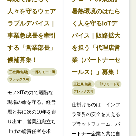
人々を守るウェア
暑熱環境のはたら
ラブルデバイス｜
く人を守るIoTデ
事業急成長を牽引
バイス｜販路拡大
する「営業部長」
を担う「代理店営
候補募集！
業（パートナーセ
ールス）」募集！
正社員(無期)
一部リモート可
フレックス可
正社員(無期)
一部リモート可
フレックス可
モノ×ITの力で過酷な
現場の命を守る。経営
仕掛けるのは、インフ
層と共に次の10年を創
ラ業界の安全を支える
り出す、営業組織立ち
プラットフォーム。パ
上げの総責任者を求
ートナー企業と共に自