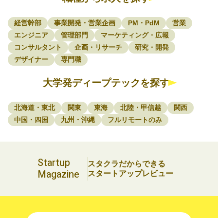
経営幹部
事業開発・営業企画
PM・PdM
営業
エンジニア
管理部門
マーケティング・広報
コンサルタント
企画・リサーチ
研究・開発
デザイナー
専門職
大学発ディープテックを探す
北海道・東北
関東
東海
北陸・甲信越
関西
中国・四国
九州・沖縄
フルリモートのみ
Startup
スタクラだからできる
Magazine
スタートアップレビュー