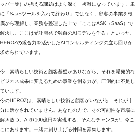
ッパー等）の抱える課題はより深く、複雑になっています。単
に「SaaSツールを入れて終わり」ではなく、顧客の事業を根
底から理解し、業務を整理した上で「ここはASK（SaaS）で
解決し、ここは受託開発で独自のAIモデルを作る」といった、
HEROZの総合力を活かしたAIコンサルティングの立ち回りが
求められています。
今、素晴らしい技術と顧客基盤がありながら、それを爆発的な
ビジネス成果に変えるための事業を創る力が、圧倒的に不足し
ています。
今のHEROZは、素晴らしい技術と顧客がいながら、それが十
分に活かされていません。あなたの力で、その可能性を市場に
解き放つ。ARR100億円を実現する。そんなチャンスが、今こ
こにあります。一緒に創り上げる仲間を募集します。