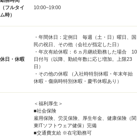
勤務時間
（フルタイ
10:00~19:00
ム時）
・年間休日：定例日 毎週（土・日）曜日、国
民の祝日、その他（会社が指定した日）
・年次有給休暇：６ヵ月継続勤務した場合 10
休日・休暇
日付与（以降、勤続年数に応じ増加。上限23
日）
・その他の休暇 （入社時特別休暇・年末年始
休暇・傷病時特別休暇・慶弔休暇あり）
＜福利厚生＞
■社会保険
雇用保険、労災保険、厚生年金、健康保険（関
東ITソフトウェア健保）完備
■交通費支給 ※在宅勤務可