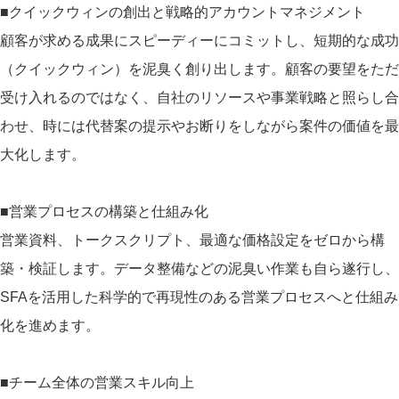
■クイックウィンの創出と戦略的アカウントマネジメント
顧客が求める成果にスピーディーにコミットし、短期的な成功
（クイックウィン）を泥臭く創り出します。顧客の要望をただ
受け入れるのではなく、自社のリソースや事業戦略と照らし合
わせ、時には代替案の提示やお断りをしながら案件の価値を最
大化します。
■営業プロセスの構築と仕組み化
営業資料、トークスクリプト、最適な価格設定をゼロから構
築・検証します。データ整備などの泥臭い作業も自ら遂行し、
SFAを活用した科学的で再現性のある営業プロセスへと仕組み
化を進めます。
■チーム全体の営業スキル向上