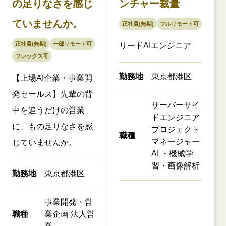
の足りなさを感じ
ンチャー裁量
ていませんか。
正社員(無期)
フルリモート可
正社員(無期)
一部リモート可
リードAIエンジニア
フレックス可
勤務地
東京都港区
【上場AI企業・事業開
発セールス】先輩の背
サーバーサイ
中を追うだけの営業
ドエンジニア
に、もの足りなさを感
プロジェクト
職種
マネージャー
じていませんか。
AI ・機械学
習・画像解析
勤務地
東京都港区
事業開発・営
職種
業企画 法人営