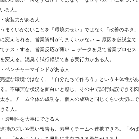
いる人。
・実装力がある人
うまくいかないことを「環境のせい」ではなく「改善のネタ」
に変えられる。営業資料がうまくいかない → 原因を仮説立て
てテストする。営業反応が薄い → データを見て営業プロセス
を変える。泥臭く試行錯誤できる実行力がある人。
・ベンチャーマインドがある人
完璧な環境ではなく、「自分たちで作ろう」という主体性があ
る。不確実な状況を面白いと感じ、その中で試行錯誤できる図
太さ。チーム全体の成功を、個人の成功と同じくらい大切にで
きる人。
・透明性を大事にできる人
進捗のズレや悪い報告も、素早くチームへ連携できる。「やば
い」「わからない」を早期に共有できる勇気がある人。