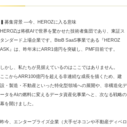
▍募集背景 ―今、HEROZに入る意味
HEROZは将棋AIで世界を驚かせた技術者集団であり、東証ス
タンダード上場企業です。BtoB SaaS事業である『HEROZ
ASK』は、昨年末にARR1億円を突破し、PMF目前です。
しかし、私たちが見据えているのはここではありません。
ここからARR100億円を超える非連続な成長を描くため、建
設・製造・不動産といった特化型領域への展開や、非構造化デ
ータをAIの燃料に変えるデータ資産化事業へと、次なる戦略の
幕を開けました。
昨今、エンタープライズ企業（大手ゼネコンや不動産ディベロ