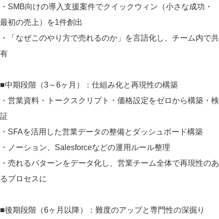
・SMB向けの導入支援案件でクイックウィン（小さな成功・
最初の売上）を1件創出
・「なぜこのやり方で売れるのか」を言語化し、チーム内で共
有
■中期段階（3～6ヶ月）：仕組み化と再現性の構築
・営業資料・トークスクリプト・価格設定をゼロから構築・検
証
・SFAを活用した営業データの整備とダッシュボード構築
・ノーション、Salesforceなどの運用ルール整理
・売れるパターンをデータ化し、営業チーム全体で再現性のあ
るプロセスに
■後期段階（6ヶ月以降）：難度のアップと専門性の深掘り