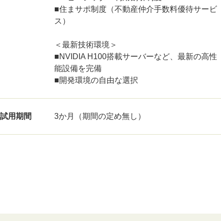
■住まサポ制度（不動産仲介手数料優待サービ
ス）
＜最新技術環境＞
■NVIDIA H100搭載サーバーなど、最新の高性
能設備を完備
■開発環境の自由な選択
試用期間
3か月（期間の定め無し）