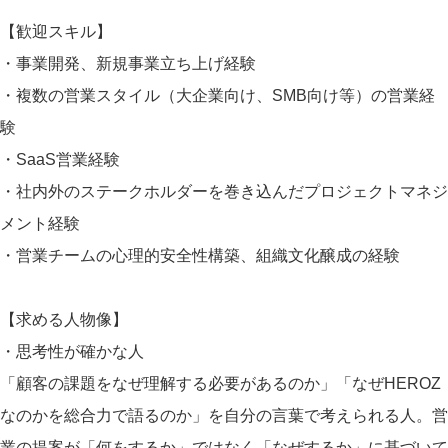
【歓迎スキル】
・事業開発、新規事業立ち上げ経験
・複数の営業スタイル（大企業向け、SMB向け等）の営業経
験
・SaaS営業経験
・社内外のステークホルダーを巻き込んだプロジェクトマネジ
メント経験
・営業チームの心理的安全性構築、組織文化醸成の経験
【求める人物像】
・思考性が確かな人
「顧客の課題をなぜ理解する必要があるのか」「なぜHEROZ
なのかを総合力で語るのか」を自分の言葉で考えられる人。営
業の提案が「何をするか」ではなく「なぜするか」に基づいて