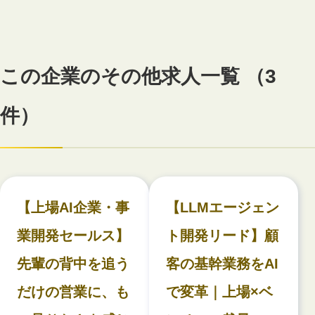
この企業のその他求人一覧 （3
件）
【上場AI企業・事
【LLMエージェン
業開発セールス】
ト開発リード】顧
先輩の背中を追う
客の基幹業務をAI
だけの営業に、も
で変革｜上場×ベ