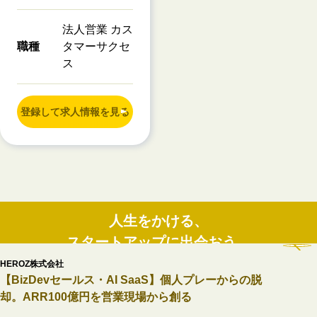
法人営業 カス
職種
タマーサクセ
ス
登録して求人情報を見る
人生をかける、
スタートアップに出会おう。
HEROZ株式会社
成長性のあるスタートアップ・ベンチャーのみを掲載
【BizDevセールス・AI SaaS】個人プレーからの脱
却。ARR100億円を営業現場から創る
新規会員登録（無料）