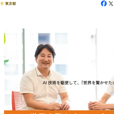
東京都
注目スタートアップ
イベント・セミナー
特集記事
CEOインタビュー
転職
大学発スタートアップ
導入事例
お問い合わせ
法人向け資料ダウンロード
/採用検討企業様へ