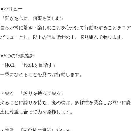
⚫︎バリュー
『驚きを心に、何事も楽しむ』
自らが常に驚き・楽しむことを心がけて行動をすることをコア
バリューとし、以下の行動指針の下、取り組んで参ります。
⚫︎5つの行動指針
・No.1 「No.1を目指す」
一番になれることを見つけ行動します。
・尖る 「誇りを持って尖る」
尖ることに誇りを持ち、究め続け、多様性を受容しお互いに謙
虚に尊重し合って力を発揮します。
・挑戦 「可能性に挑戦し続ける」