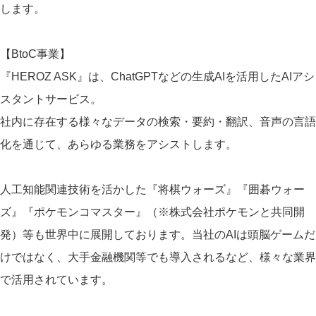
します。
【BtoC事業】
『HEROZ ASK』は、ChatGPTなどの生成AIを活用したAIアシ
スタントサービス。
社内に存在する様々なデータの検索・要約・翻訳、音声の言語
化を通じて、あらゆる業務をアシストします。
人工知能関連技術を活かした『将棋ウォーズ』『囲碁ウォー
ズ』『ポケモンコマスター』（※株式会社ポケモンと共同開
発）等も世界中に展開しております。当社のAIは頭脳ゲームだ
けではなく、大手金融機関等でも導入されるなど、様々な業界
で活用されています。