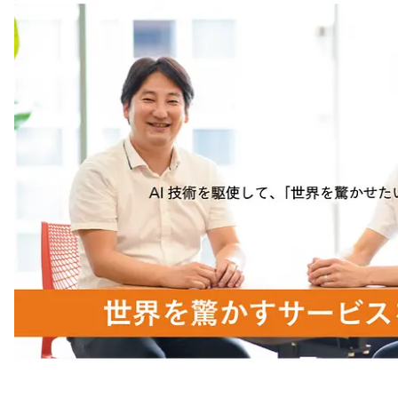
注目スタートアップ
イベント・セミナー
特集記事
CEOインタビュー
転職
大学発スタートアップ
導入事例
お問い合わせ
法人向け資料ダウンロード
/採用検討企業様へ