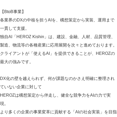
【BtoB事業】
各業界のDXの中核を担うAIを、構想策定から実装、運用まで
一貫して支援。
独自AI「HEROZ Kishin」は、建設、金融、人材、品質管理、
製造、物流等の各種産業に応用展開を次々と進めております。
クライアントが「使えるAI」を提供できることが、HEROZの
最大の強みです。
DX化の壁を越えられず、何が課題なのかさえ明確に整理され
ていない企業に対して
HEROZは構想策定から伴走し、健全な競争力をAIの力で実
現。
より多くの企業の事業変革に貢献する「AIの社会実装」を目指