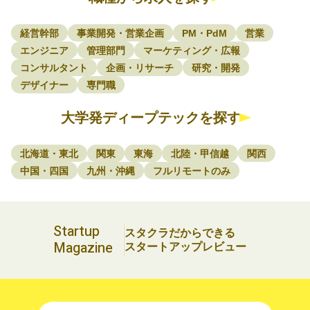
経営幹部
事業開発・営業企画
PM・PdM
営業
エンジニア
管理部門
マーケティング・広報
コンサルタント
企画・リサーチ
研究・開発
デザイナー
専門職
大学発ディープテックを探す
北海道・東北
関東
東海
北陸・甲信越
関西
中国・四国
九州・沖縄
フルリモートのみ
Startup
スタクラだからできる
Magazine
スタートアップレビュー