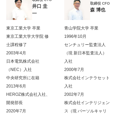
取締役 CFO
井口 圭
森 博也
一
東京工業大学 卒業
青山学院大学 卒業
東京工業大学大学院 修
1996年10月
士課程修了
センチュリー監査法人
2003年4月
（現 新日本監査法人）
日本電気株式会社
入社
（NEC）入社
2000年7月
中央研究所に在籍
株式会社インテラセット
2013年6月
入社
HEROZ株式会社入社、
2002年7月
開発部長
株式会社インテリジェン
2020年7月
ス（現 パーソルキャリ