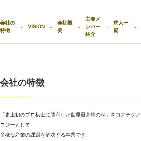
利用規約
プライバシーポリシー
採用情報
会社概要
採用検討企業様へ
主要メ
パートナーの方へ
会社の
会社概
求人一
VISION
ンバー
特徴
要
覧
紹介
会社の特徴
「史上初のプロ棋士に勝利した世界最高峰のAI」をコアテクノ
ロジーとして
多様な産業の課題を解決する事業です。