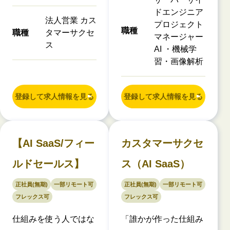
ドエンジニア
法人営業 カス
プロジェクト
職種
職種
タマーサクセ
マネージャー
ス
AI ・機械学
習・画像解析
登録して求人情報を見る
登録して求人情報を見る
【AI SaaS/フィー
カスタマーサクセ
ルドセールス】
ス（AI SaaS）
正社員(無期)
一部リモート可
正社員(無期)
一部リモート可
フレックス可
フレックス可
仕組みを使う人ではな
「誰かが作った仕組み