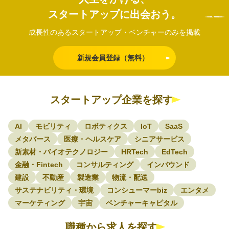
スタートアップに出会おう。
成長性のあるスタートアップ・ベンチャーのみを掲載
新規会員登録（無料）
スタートアップ企業を探す
AI
モビリティ
ロボティクス
IoT
SaaS
メタバース
医療・ヘルスケア
シニアサービス
新素材・バイオテクノロジー
HRTech
EdTech
金融・Fintech
コンサルティング
インバウンド
建設
不動産
製造業
物流・配送
サステナビリティ・環境
コンシューマーbiz
エンタメ
マーケティング
宇宙
ベンチャーキャピタル
職種から求人を探す