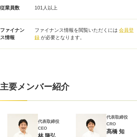
従業員数
101人以上
ファイナン
ファイナンス情報を閲覧いただくには
会員登
ス情報
録
が必要となります。
主要メンバー紹介
代表取締役
代表取締役
CRO
CEO
髙橋 知
林 隆弘