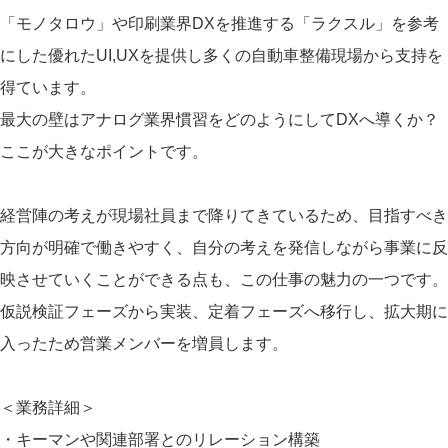
「モノタロウ」や印刷業界DXを推進する「ラクスル」を参考
にした優れたUI,UXを提供し多くの自動車整備現場から支持を
得ています。
最大の壁はアナログ業界慣習をどのようにしてDXへ導くか？
ここが大きなポイントです。
経営陣の考えが現場社員まで降りてきているため、目指すべき
方向が明確で働きやすく、自分の考えを発信しながら事業に反
映させていくことができる点も、この仕事の魅力の一つです。
仮説検証フェーズから実装、定着フェーズへ移行し、拡大期に
入ったため営業メンバーを増員します。
＜業務詳細＞
・キーマンや関連部署とのリレーション構築