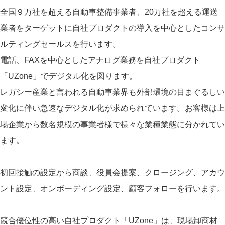
全国９万社を超える自動車整備事業者、20万社を超える運送
業者をターゲットに自社プロダクトの導入を中心としたコンサ
ルティングセールスを行います。
電話、FAXを中心としたアナログ業務を自社プロダクト
「UZone」でデジタル化を図ります。
レガシー産業と言われる自動車業界も外部環境の目まぐるしい
変化に伴い急速なデジタル化が求められています。お客様は上
場企業から数名規模の事業者様で様々な業種業態に分かれてい
ます。
初回接触の設定から商談、役員会提案、クロージング、アカウ
ント設定、オンボーディング設定、顧客フォローを行います。
競合優位性の高い自社プロダクト「UZone」は、現場卸商材