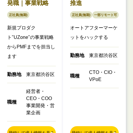
発職｜事業戦略
推進
正社員(無期)
正社員(無期)
一部リモート可
新規プロダク
オートアフターマーケ
ト"UZone"の事業戦略
ットをハックする
からPMFまでを担当し
勤務地
東京都渋谷区
ます
CTO・CIO・
勤務地
東京都渋谷区
職種
VPoE
経営者・
CEO・COO
職種
事業開発・営
業企画
登録して求人情報を見る
登録して求人情報を見る