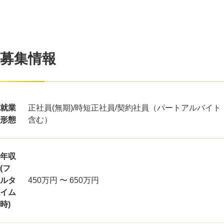
募集情報
就業
正社員(無期)/時短正社員/契約社員（パートアルバイト
形態
含む）
年収
(フ
ルタ
450万円 〜 650万円
イム
時)