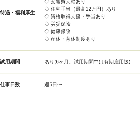
◇ 交通費支給あり
◇ 住宅手当（最高12万円）あり
待遇・福利厚生
◇ 資格取得支援・手当あり
◇ 労災保険
◇ 健康保険
◇ 産休・育休制度あり
試用期間
あり(6ヶ月。試用期間中は有期雇用扱)
仕事日数
週5日〜