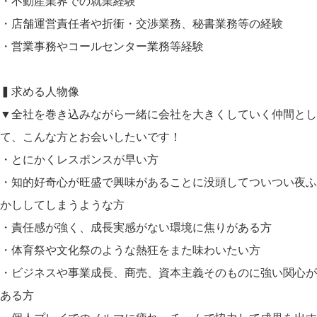
・不動産業界での就業経験
・店舗運営責任者や折衝・交渉業務、秘書業務等の経験
・営業事務やコールセンター業務等経験
▍求める人物像
▼全社を巻き込みながら一緒に会社を大きくしていく仲間とし
て、こんな方とお会いしたいです！
・とにかくレスポンスが早い方
・知的好奇心が旺盛で興味があることに没頭してついつい夜ふ
かししてしまうような方
・責任感が強く、成長実感がない環境に焦りがある方
・体育祭や文化祭のような熱狂をまた味わいたい方
・ビジネスや事業成長、商売、資本主義そのものに強い関心が
ある方