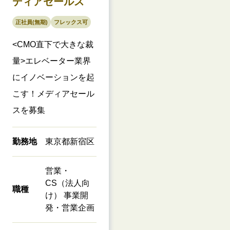
ディアセールス
正社員(無期)
フレックス可
<CMO直下で大きな裁
量>エレベーター業界
にイノベーションを起
こす！メディアセール
スを募集
勤務地
東京都新宿区
営業・
CS（法人向
職種
け） 事業開
発・営業企画