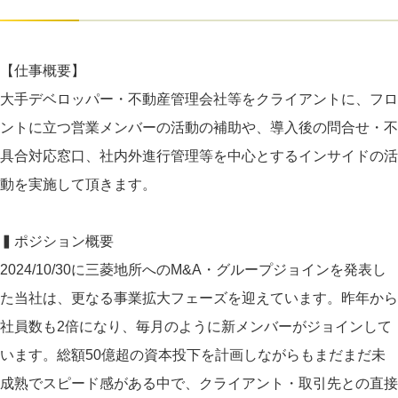
【仕事概要】
大手デベロッパー・不動産管理会社等をクライアントに、フロ
ントに立つ営業メンバーの活動の補助や、導入後の問合せ・不
具合対応窓口、社内外進行管理等を中心とするインサイドの活
動を実施して頂きます。
▍ポジション概要
2024/10/30に三菱地所へのM&A・グループジョインを発表し
た当社は、更なる事業拡大フェーズを迎えています。昨年から
社員数も2倍になり、毎月のように新メンバーがジョインして
います。総額50億超の資本投下を計画しながらもまだまだ未
成熟でスピード感がある中で、クライアント・取引先との直接