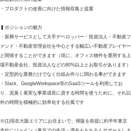
・プロダクトの改善に向けた情報収集と提案
▍ポジションの魅力
・新興サービスとして大手デベロッパー・投資法人・不動産フ
ァンド・不動産管理会社を中心とする幅広い不動産プレイヤー
と関係することができます（現に、オフィス物件を運用する上
場不動産会社、投資法人などの80%以上とお取引があります）
・定型的な業務だけでなく仕組み作りに関わる事ができます
・Slack、GoogleWorkspace等のSaaSツールを利用してお
り、泥臭く着実な事業成長に資する時間を使うために、それ以
外の時間を積極的に効率化する社風です
※(1)現在大阪エリアにお住まいで、帰阪を前提に約半年東京
本社にジョイン（東京での生活・滞在ももちろんサポートしま