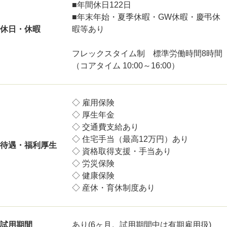
■年間休日122日
■年末年始・夏季休暇・GW休暇・慶弔休
休日・休暇
暇等あり
フレックスタイム制 標準労働時間8時間
（コアタイム 10:00～16:00）
◇ 雇用保険
◇ 厚生年金
◇ 交通費支給あり
◇ 住宅手当（最高12万円）あり
待遇・福利厚生
◇ 資格取得支援・手当あり
◇ 労災保険
◇ 健康保険
◇ 産休・育休制度あり
試用期間
あり(6ヶ月。試用期間中は有期雇用扱)