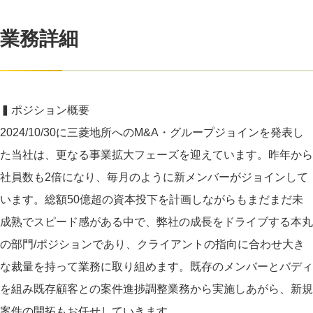
業務詳細
▍ポジション概要
2024/10/30に三菱地所へのM&A・グループジョインを発表し
た当社は、更なる事業拡大フェーズを迎えています。昨年から
社員数も2倍になり、毎月のように新メンバーがジョインして
います。総額50億超の資本投下を計画しながらもまだまだ未
成熟でスピード感がある中で、弊社の成長をドライブする本丸
の部門/ポジションであり、クライアントの指向に合わせ大き
な裁量を持って業務に取り組めます。既存のメンバーとバディ
を組み既存顧客との案件進捗調整業務から実施しあがら、新規
案件の開拓もお任せしていきます。