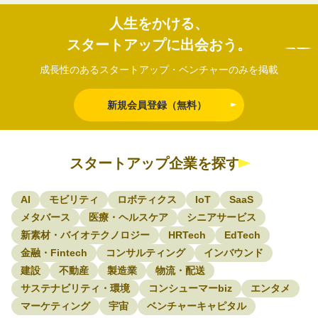
人生をかける、
スタートアップに出会おう。
成長性のあるスタートアップ・ベンチャーのみを掲載
新規会員登録（無料）
スタートアップ企業を探す
AI
モビリティ
ロボティクス
IoT
SaaS
メタバース
医療・ヘルスケア
シニアサービス
新素材・バイオテクノロジー
HRTech
EdTech
金融・Fintech
コンサルティング
インバウンド
建設
不動産
製造業
物流・配送
サステナビリティ・環境
コンシューマーbiz
エンタメ
マーケティング
宇宙
ベンチャーキャピタル