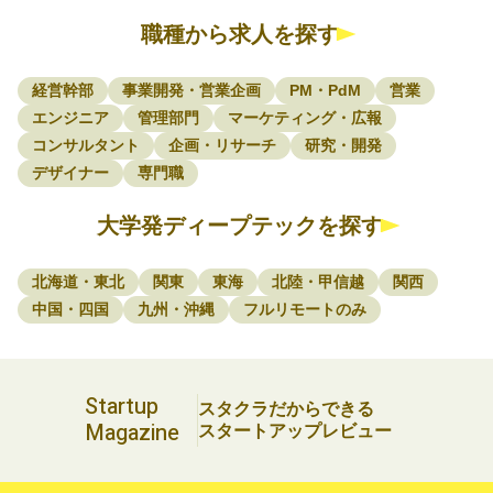
職種から求人を探す
経営幹部
事業開発・営業企画
PM・PdM
営業
エンジニア
管理部門
マーケティング・広報
コンサルタント
企画・リサーチ
研究・開発
デザイナー
専門職
大学発ディープテックを探す
北海道・東北
関東
東海
北陸・甲信越
関西
中国・四国
九州・沖縄
フルリモートのみ
Startup
スタクラだからできる
Magazine
スタートアップレビュー