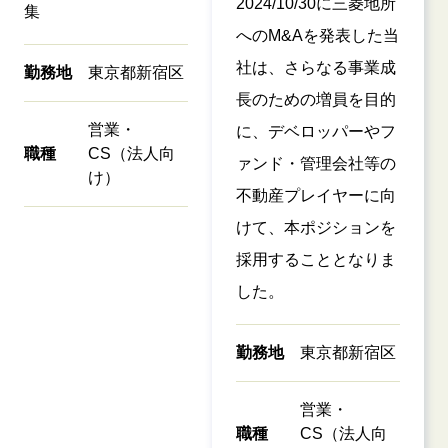
2024/10/30に三菱地所
集
へのM&Aを発表した当
社は、さらなる事業成
勤務地
東京都新宿区
長のための増員を目的
営業・
に、デベロッパーやフ
職種
CS（法人向
ァンド・管理会社等の
け）
不動産プレイヤーに向
けて、本ポジションを
採用することとなりま
した。
勤務地
東京都新宿区
営業・
職種
CS（法人向