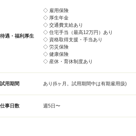
◇ 雇用保険
◇ 厚生年金
◇ 交通費支給あり
◇ 住宅手当（最高12万円）あり
待遇・福利厚生
◇ 資格取得支援・手当あり
◇ 労災保険
◇ 健康保険
◇ 産休・育休制度あり
試用期間
あり(6ヶ月。試用期間中は有期雇用扱)
仕事日数
週5日〜