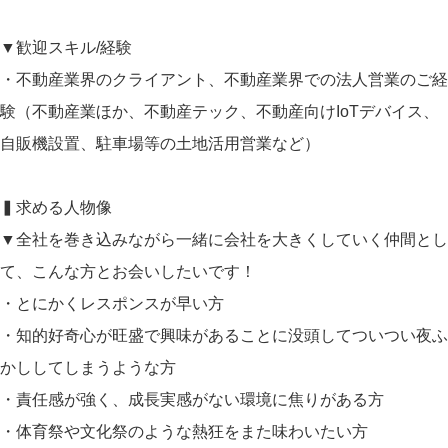
▼歓迎スキル/経験
・不動産業界のクライアント、不動産業界での法人営業のご経
験（不動産業ほか、不動産テック、不動産向けIoTデバイス、
自販機設置、駐車場等の土地活用営業など）
▍求める人物像
▼全社を巻き込みながら一緒に会社を大きくしていく仲間とし
て、こんな方とお会いしたいです！
・とにかくレスポンスが早い方
・知的好奇心が旺盛で興味があることに没頭してついつい夜ふ
かししてしまうような方
・責任感が強く、成長実感がない環境に焦りがある方
・体育祭や文化祭のような熱狂をまた味わいたい方