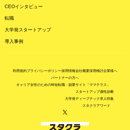
CEOインタビュー
転職
大学発スタートアップ
導入事例
利用規約
プライバシーポリシー
採用情報
会社概要
採用検討企業様へ
パートナーの方へ
キャリア女性のための時短転職・副業サイト「ママテラス」
スタートアップ適性診断
大学発ディープテック求人特集
スタクラアワード