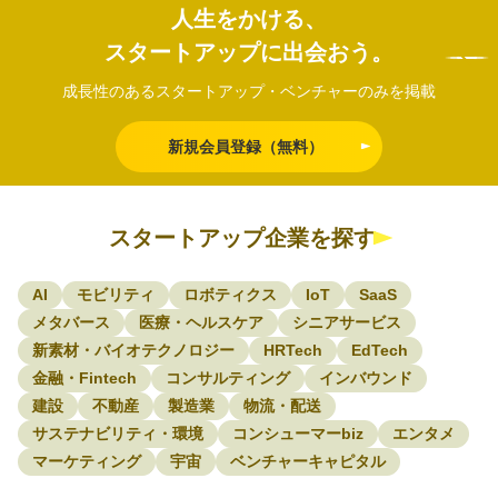
人生をかける、
スタートアップに出会おう。
成長性のあるスタートアップ・ベンチャーのみを掲載
新規会員登録（無料）
スタートアップ企業を探す
AI
モビリティ
ロボティクス
IoT
SaaS
メタバース
医療・ヘルスケア
シニアサービス
新素材・バイオテクノロジー
HRTech
EdTech
金融・Fintech
コンサルティング
インバウンド
建設
不動産
製造業
物流・配送
サステナビリティ・環境
コンシューマーbiz
エンタメ
マーケティング
宇宙
ベンチャーキャピタル