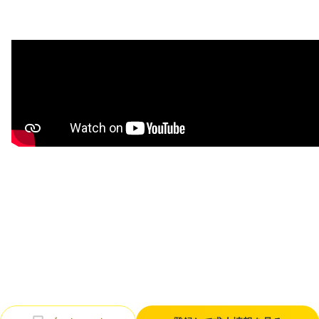
利用規約
プライバシーポリシー
採用情報
会社概要
採用検討企業様へ
パートナーの方へ