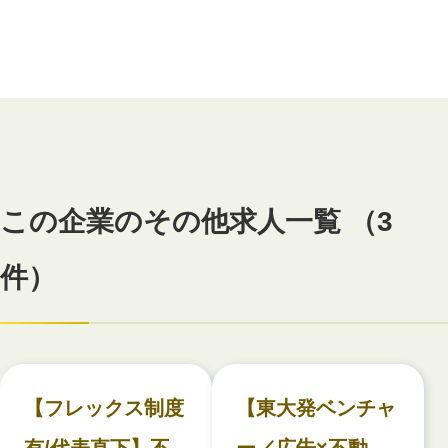
この企業のその他求人一覧 （3
件）
【フレックス制度
【東大発ベンチャ
有/代表直下】不
ー／広告×不動