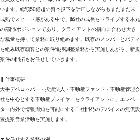
います。総額50億超の資本投下を計画しながらもまだまだ未
成熟でスピード感がある中で、弊社の成長をドライブする本丸
の部門/ポジションであり、クライアントの指向に合わせ大き
な裁量を持って業務に取り組めます。既存のメンバーとバディ
を組み既存顧客との案件進捗調整業務から実施しあがら、新規
案件の開拓もお任せしていきます。
▍仕事概要
大手デベロッパー・投資法人・不動産ファンド・不動産管理会
社を中心とする不動産プレイヤーをクライアントに、エレベー
ター内外で情報周知を可能にする自社開発のデバイスの無償設
置提案営業活動を実施します。
▼お任せする業務の例