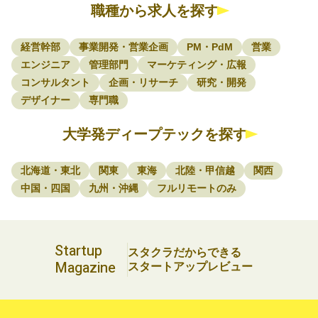
職種から求人を探す
経営幹部
事業開発・営業企画
PM・PdM
営業
エンジニア
管理部門
マーケティング・広報
コンサルタント
企画・リサーチ
研究・開発
デザイナー
専門職
大学発ディープテックを探す
北海道・東北
関東
東海
北陸・甲信越
関西
中国・四国
九州・沖縄
フルリモートのみ
Startup
スタクラだからできる
Magazine
スタートアップレビュー