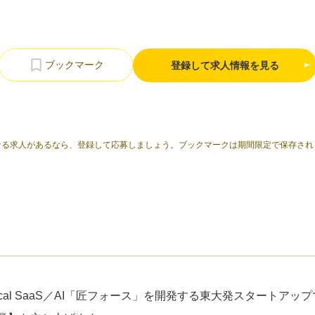
登録して求人情報を見る
なる求人があるなら、登録して応募しましょう。ブックマークは期間限定で保存され
cal SaaS／AI「匠フォース」を開発する東大発スタートアッ