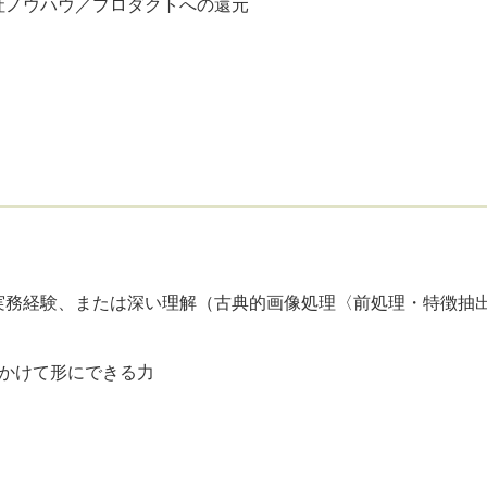
社ノウハウ／プロダクトへの還元
の実務経験、または深い理解（古典的画像処理〈前処理・特徴抽
年かけて形にできる力