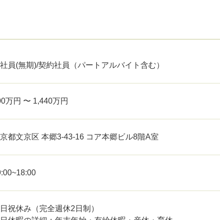
社員(無期)/契約社員（パートアルバイト含む）
00万円 〜 1,440万円
京都文京区 本郷3-43-16 コア本郷ビル8階A室
9:00~18:00
日祝休み（完全週休2日制）