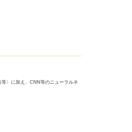
出等〉に加え、CNN等のニューラルネ