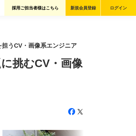
採用ご担当者様はこちら
新規会員
登録
ログイン
を担うCV・画像系エンジニア
に挑むCV・画像