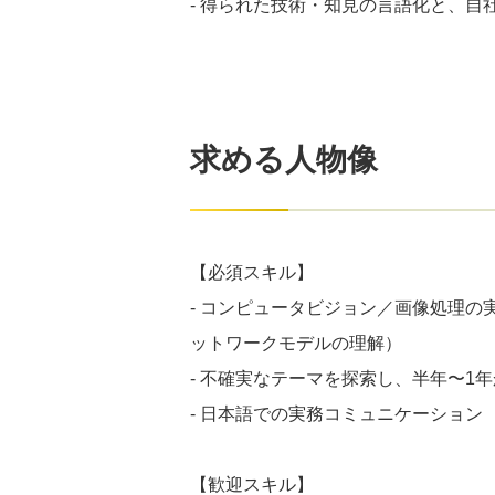
- 得られた技術・知見の言語化と、自
求める人物像
【必須スキル】
- コンピュータビジョン／画像処理
ットワークモデルの理解）
- 不確実なテーマを探索し、半年〜1
- 日本語での実務コミュニケーション
【歓迎スキル】