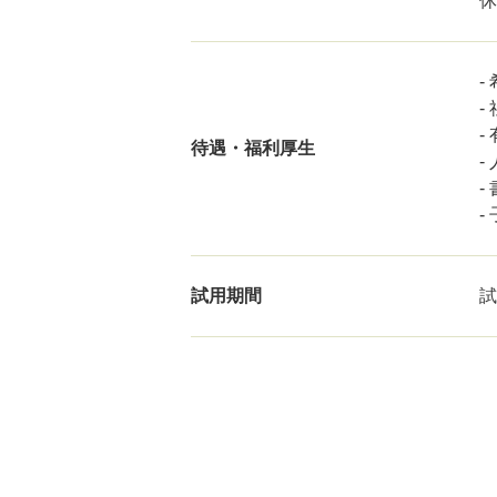
休
-
-
-
待遇・福利厚生
-
-
-
試用期間
試