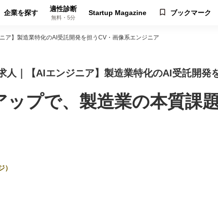
適性診断
企業を探す
Startup Magazine
ブックマーク
無料・5分
ニア】製造業特化のAI受託開発を担うCV・画像系エンジニア
求人｜【AIエンジニア】製造業特化のAI受託開発
アップで、製造業の本質課題
ジ）