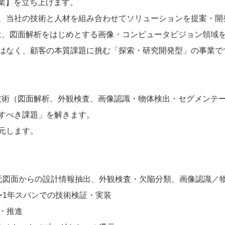
事業】を立ち上げます。
、当社の技術と人材を組み合わせてソリューションを提案・開
は、図面解析をはじめとする画像・コンピュータビジョン領域
はなく、顧客の本質課題に挑む「探索・研究開発型」の事業で
技術（図面解析、外観検査、画像認識・物体検出・セグメンテ
すべき課題」を解きます。
元します。
次元図面からの設計情報抽出、外観検査・欠陥分類、画像認識／
年〜1年スパンでの技術検証・実装
計・推進