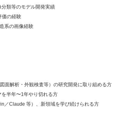
像分類等のモデル開発実績
習・評価の経験
製造系の画像経験
V（図面解析・外観検査等）の研究開発に取り組める方
マを半年〜1年やり切れる方
evin／Claude 等）、新領域を学び続けられる方