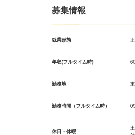
募集情報
就業形態
正
年収(フルタイム時)
6
勤務地
東
勤務時間（フルタイム時）
0
土
休日・休暇