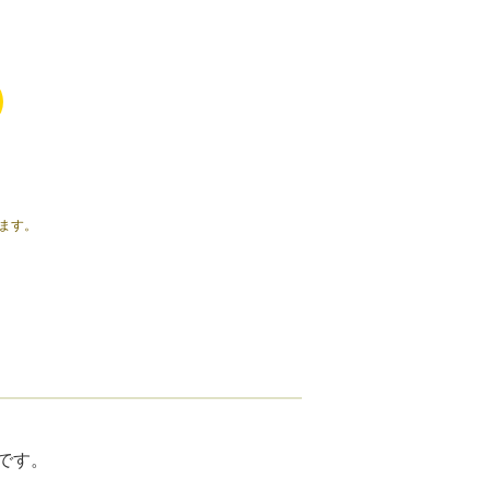
ます。
プです。