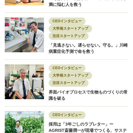
満に悩む人を救う
CEOインタビュー
大学発スタートアップ
注目スタートアップ
「見逃さない。遅らせない。守る。」川崎
病重症化予測で命を救う
CEOインタビュー
大学発スタートアップ
注目スタートアップ
界面バイオプロセスで生物ものづくりの常
識を破る
CEOインタビュー
採用は「3年ごしのラブレター」ー
AGRIST斎藤潤一が現場でつくる、サステ