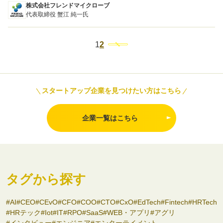
株式会社フレンドマイクローブ
代表取締役 蟹江 純一氏
1
2
スタートアップ企業を見つけたい方はこちら
企業一覧はこちら
タグから探す
AI
CEO
CEvO
CFO
COO
CTO
CxO
EdTech
Fintech
HRTech
HRテック
Iot
IT
RPO
SaaS
WEB・アプリ
アグリ
インタビュー
エンジニア
エンターテイメント