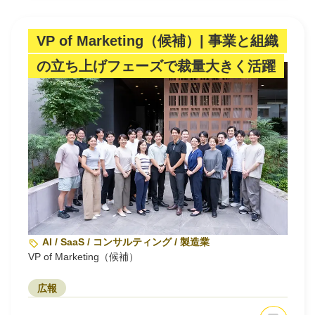
VP of Marketing（候補）| 事業と組織
の立ち上げフェーズで裁量大きく活躍
AI / SaaS / コンサルティング / 製造業
VP of Marketing（候補）
広報