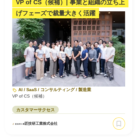
VP of CS（候補）| 事業と組織の立ち上
げフェーズで裁量大きく活躍
AI / SaaS / コンサルティング / 製造業
VP of CS（候補）
カスタマーサクセス
匠技研工業株式会社