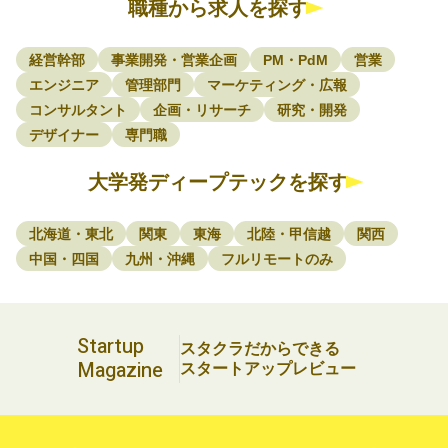
職種から求人を探す
経営幹部
事業開発・営業企画
PM・PdM
営業
エンジニア
管理部門
マーケティング・広報
コンサルタント
企画・リサーチ
研究・開発
デザイナー
専門職
大学発ディープテックを探す
北海道・東北
関東
東海
北陸・甲信越
関西
中国・四国
九州・沖縄
フルリモートのみ
Startup
スタクラだからできる
Magazine
スタートアップレビュー