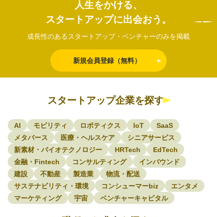
人生をかける、
スタートアップに出会おう。
成長性のあるスタートアップ・ベンチャーのみを掲載
新規会員登録（無料）
スタートアップ企業を探す
AI
モビリティ
ロボティクス
IoT
SaaS
メタバース
医療・ヘルスケア
シニアサービス
新素材・バイオテクノロジー
HRTech
EdTech
金融・Fintech
コンサルティング
インバウンド
建設
不動産
製造業
物流・配送
サステナビリティ・環境
コンシューマーbiz
エンタメ
マーケティング
宇宙
ベンチャーキャピタル