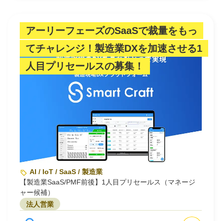
アーリーフェーズのSaaSで裁量をもっ
てチャレンジ！製造業DXを加速させる1
人目プリセールスの募集！
AI / IoT / SaaS / 製造業
【製造業SaaS/PMF前後】1人目プリセールス（マネージ
ャー候補）
法人営業