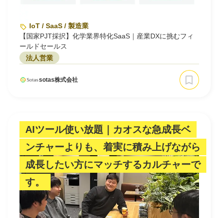
IoT / SaaS / 製造業
【国家PJT採択】化学業界特化SaaS｜産業DXに挑むフィ
ールドセールス
法人営業
sotas株式会社
AIツール使い放題｜カオスな急成長ベ
ンチャーよりも、着実に積み上げながら
成長したい方にマッチするカルチャーで
す。