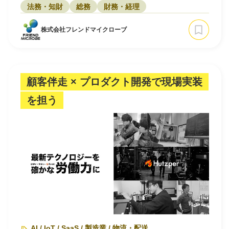
法務・知財
総務
財務・経理
株式会社フレンドマイクローブ
顧客伴走 × プロダクト開発で現場実装
を担う
AI / IoT / SaaS / 製造業 / 物流・配送