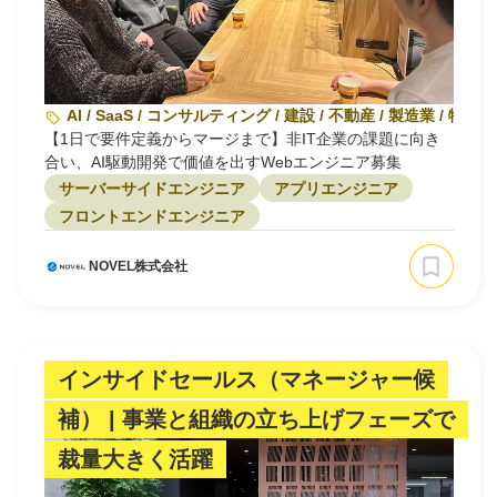
AI / SaaS / コンサルティング / 建設 / 不動産 / 製造業 / 物流
【1日で要件定義からマージまで】非IT企業の課題に向き
合い、AI駆動開発で価値を出すWebエンジニア募集
サーバーサイドエンジニア
アプリエンジニア
フロントエンドエンジニア
NOVEL株式会社
インサイドセールス（マネージャー候
補） | 事業と組織の立ち上げフェーズで
裁量大きく活躍