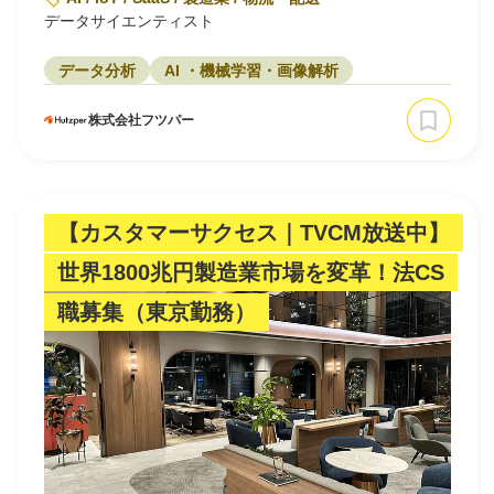
データサイエンティスト
データ分析
AI ・機械学習・画像解析
株式会社フツパー
【カスタマーサクセス｜TVCM放送中】
世界1800兆円製造業市場を変革！法CS
職募集（東京勤務）