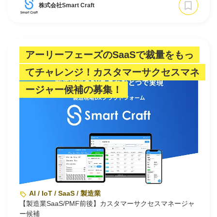
株式会社Smart Craft
アーリーフェーズのSaaSで裁量をもっ
てチャレンジ！カスタマーサクセスマネ
ージャー候補の募集！
AI / IoT / SaaS / 製造業
【製造業SaaS/PMF前後】カスタマーサクセスマネージャ
ー候補