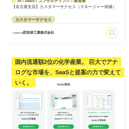
AI / SaaS / コンサルティング / 製造業
【名古屋支店】カスタマーサクセス（マネージャー候補）
カスタマーサクセス
匠技研工業株式会社
国内流通額2位の化学産業。 巨大でアナ
ログな市場を、SaaSと提案の力で変えて
いく。