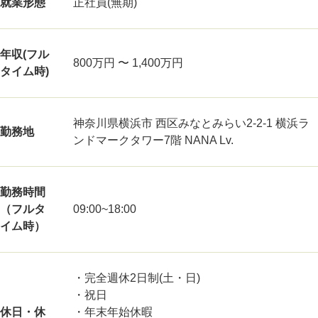
就業形態
正社員(無期)
年収(フル
800万円 〜 1,400万円
タイム時)
神奈川県横浜市 西区みなとみらい2-2-1 横浜ラ
勤務地
ンドマークタワー7階 NANA Lv.
勤務時間
（フルタ
09:00~18:00
イム時）
・完全週休2日制(土・日)
・祝日
休日・休
・年末年始休暇