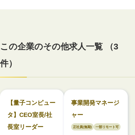
この企業のその他求人一覧 （3
件）
【量子コンピュー
事業開発マネージ
タ】CEO室長/社
ャー
長室リーダー
正社員(無期)
一部リモート可