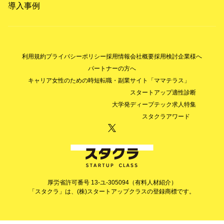
導入事例
利用規約
プライバシーポリシー
採用情報
会社概要
採用検討企業様へ
パートナーの方へ
キャリア女性のための時短転職・副業サイト「ママテラス」
スタートアップ適性診断
大学発ディープテック求人特集
スタクラアワード
厚労省許可番号 13-ユ-305094（有料人材紹介）
「スタクラ」は、(株)スタートアップクラスの登録商標です。