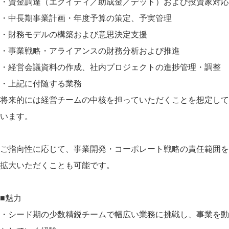
・資金調達（エクイティ／助成金／デット）および投資家対応
・中長期事業計画・年度予算の策定、予実管理
・財務モデルの構築および意思決定支援
・事業戦略・アライアンスの財務分析および推進
・経営会議資料の作成、社内プロジェクトの進捗管理・調整
・上記に付随する業務
将来的には経営チームの中核を担っていただくことを想定して
います。
ご指向性に応じて、事業開発・コーポレート戦略の責任範囲を
拡大いただくことも可能です。
■魅力
・シード期の少数精鋭チームで幅広い業務に挑戦し、事業を動