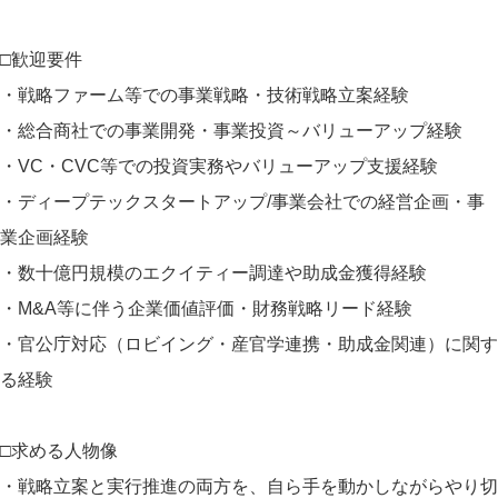
□歓迎要件
・戦略ファーム等での事業戦略・技術戦略立案経験
・総合商社での事業開発・事業投資～バリューアップ経験
・VC・CVC等での投資実務やバリューアップ支援経験
・ディープテックスタートアップ/事業会社での経営企画・事
業企画経験
・数十億円規模のエクイティー調達や助成金獲得経験
・M&A等に伴う企業価値評価・財務戦略リード経験
・官公庁対応（ロビイング・産官学連携・助成金関連）に関す
る経験
□求める人物像
・戦略立案と実行推進の両方を、自ら手を動かしながらやり切