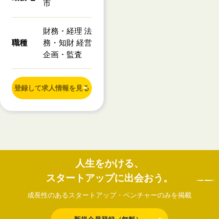
市
財務・経理 法
職種
務・知財 経営
企画・監査
登録して求人情報を見る
人生をかける、
スタートアップに出会おう。
成長性のあるスタートアップ・ベンチャーのみを掲載