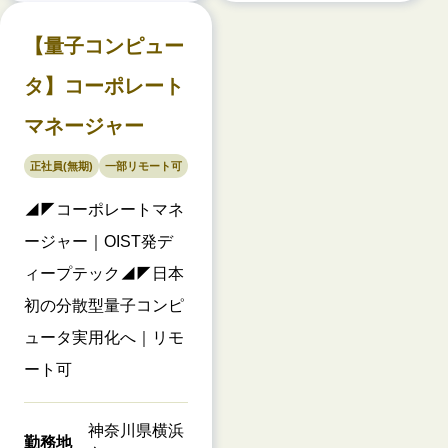
【量子コンピュー
タ】コーポレート
マネージャー
正社員(無期)
一部リモート可
◢◤コーポレートマネ
ージャー｜OIST発デ
ィープテック◢◤日本
初の分散型量子コンピ
ュータ実用化へ｜リモ
ート可
神奈川県横浜
勤務地