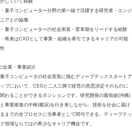
かしていく経験
・量子コンピューター分野の第一線で活躍する研究者・エンジ
ニアとの協働
・量子コンピューターの社会実装・変革期をリードする経験
・将来はCXOとして事業・組織を牽引できるキャリアの可能
性
□企業・事業紹介
量子コンピュータの社会実装に挑むディープテックスタートア
ップにおいて、CEOと二人三脚で経営の意思決定そのものに
関わることができるポジションです。研究開発の最前線(沖縄)
と事業推進の中枢(横浜)を行き来しながら、技術を社会に届け
るまでの全プロセスに当事者として関与できる、ディープテッ
ク領域ならではの希少なキャリア機会です。