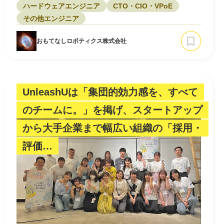
ハードウェアエンジニア
CTO・CIO・VPoE
その他エンジニア
おもてなしロボティクス株式会社
UnleashUは「集団的効力感を、すべて
のチームに。」を掲げ、スタートアップ
から大手企業まで幅広い組織の「採用・
評価…