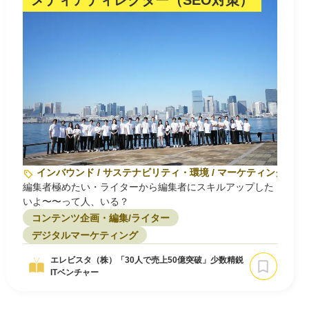
メディアディレクター（SEO対策）
インバウンド / サステナビリティ・環境 / マーケティング
編集者極めたい・ライターから編集者にスキルアップした
いよ〜〜って人、いる？
コンテンツ企画・編集/ライター
デジタルマーケティング
エレビスタ（株）「30人で売上50億突破」少数精鋭
ITベンチャー