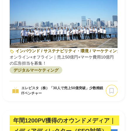
インバウンド / サステナビリティ・環境 / マーケティング
オンライン+オフライン｜売上50億円+マーケ費用10億円
の広告担当を募集！
デジタルマーケティング
エレビスタ（株）「30人で売上50億突破」少数精鋭
ITベンチャー
年間1200PV獲得のオウンドメディア｜