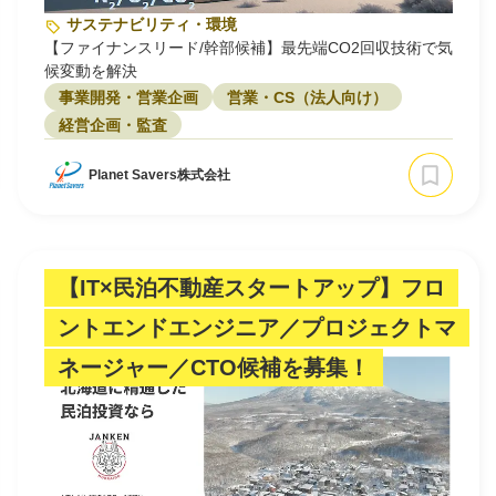
サステナビリティ・環境
【ファイナンスリード/幹部候補】最先端CO2回収技術で気
候変動を解決
事業開発・営業企画
営業・CS（法人向け）
経営企画・監査
Planet Savers株式会社
【IT×民泊不動産スタートアップ】フロ
ントエンドエンジニア／プロジェクトマ
ネージャー／CTO候補を募集！