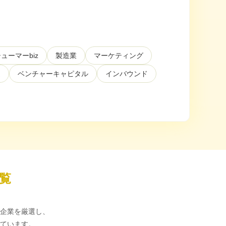
ューマーbiz
製造業
マーケティング
送
ベンチャーキャピタル
インバウンド
覧
企業を厳選し、
ています。