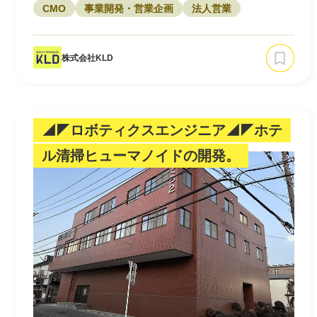
CMO
事業開発・営業企画
法人営業
株式会社KLD
◢◤ロボティクスエンジニア◢◤ホテ
ル清掃ヒューマノイドの開発。