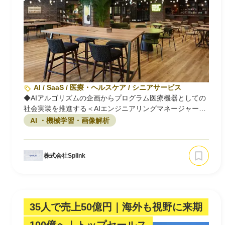
AI / SaaS / 医療・ヘルスケア / シニアサービス
◆AIアルゴリズムの企画からプログラム医療機器としての
社会実装を推進する＜AIエンジニアリングマネージャー＞
◆
AI ・機械学習・画像解析
株式会社Splink
35人で売上50億円｜海外も視野に来期