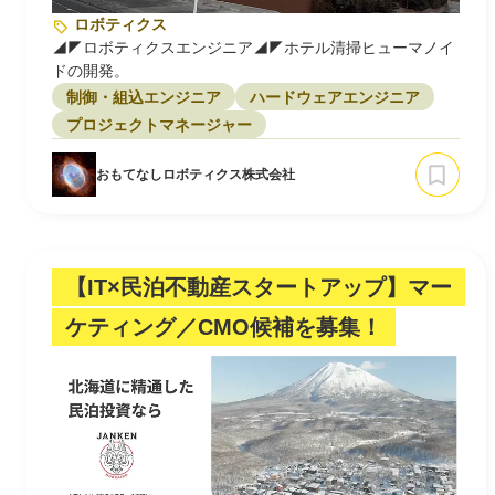
ロボティクス
◢◤ロボティクスエンジニア◢◤ホテル清掃ヒューマノイ
ドの開発。
制御・組込エンジニア
ハードウェアエンジニア
プロジェクトマネージャー
おもてなしロボティクス株式会社
【IT×民泊不動産スタートアップ】マー
ケティング／CMO候補を募集！