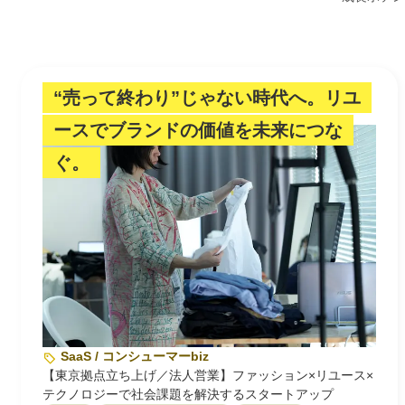
“売って終わり”じゃない時代へ。リユ
ースでブランドの価値を未来につな
ぐ。
SaaS / コンシューマーbiz
【東京拠点立ち上げ／法人営業】ファッション×リユース×
テクノロジーで社会課題を解決するスタートアップ