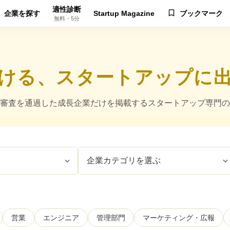
適性診断
企業を探す
Startup Magazine
ブックマーク
無料・5分
ける、スタートアップに
審査を通過した成長企業だけを掲載するスタートアップ専門の
営業
エンジニア
管理部門
マーケティング・広報