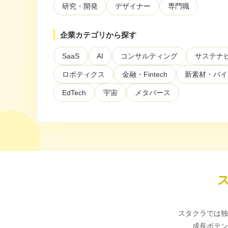
研究・開発
デザイナー
専門職
ぶ
企業カテゴリから探す
SaaS
AI
コンサルティング
サステナ
ロボティクス
金融・Fintech
新素材・バイ
EdTech
宇宙
メタバース
スタクラでは独
成長ポテン