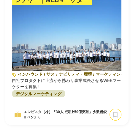
ンチャー｜WEBマーケター
インバウンド / サステナビリティ・環境 / マーケティング
自社プロダクトに上流から携わり事業成長させるWEBマー
ケターを募集！
デジタルマーケティング
エレビスタ（株）「30人で売上50億突破」少数精鋭
ITベンチャー