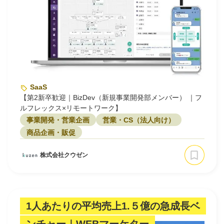
SaaS
【第2新卒歓迎｜BizDev（新規事業開発部メンバー） ｜フ
ルフレックス×リモートワーク】
事業開発・営業企画
営業・CS（法人向け）
商品企画・販促
株式会社クウゼン
1人あたりの平均売上1.５億の急成長ベ