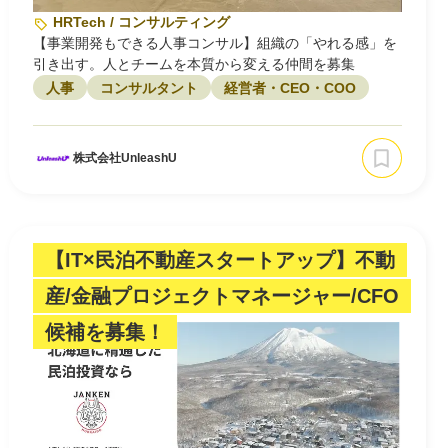
HRTech / コンサルティング
【事業開発もできる人事コンサル】組織の「やれる感」を
引き出す。人とチームを本質から変える仲間を募集
人事
コンサルタント
経営者・CEO・COO
株式会社UnleashU
【IT×民泊不動産スタートアップ】不動
産/金融プロジェクトマネージャー/CFO
候補を募集！