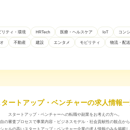
ビリティ・環境
HRTech
医療・ヘルスケア
IoT
コンシ
オ
不動産
建設
エンタメ
モビリティ
物流・配
スタートアップ・ベンチャーの求人情報一
スタートアップ・ベンチャーへの転職や副業をお考えの方へ。
自の審査プロセスで事業内容・ビジネスモデル・社会貢献性の観点から
シャルの高いスタートアップ・ベンチャー企業の求人情報のみを掲載し