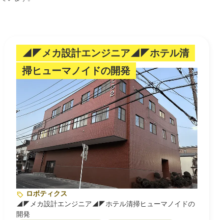
◢◤メカ設計エンジニア◢◤ホテル清
掃ヒューマノイドの開発
ロボティクス
◢◤メカ設計エンジニア◢◤ホテル清掃ヒューマノイドの
開発