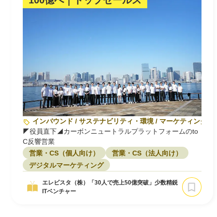
100億へ｜トップセールス
インバウンド / サステナビリティ・環境 / マーケティング
◤役員直下◢カーボンニュートラルプラットフォームのto
C反響営業
営業・CS（個人向け）
営業・CS（法人向け）
デジタルマーケティング
エレビスタ（株）「30人で売上50億突破」少数精鋭
ITベンチャー