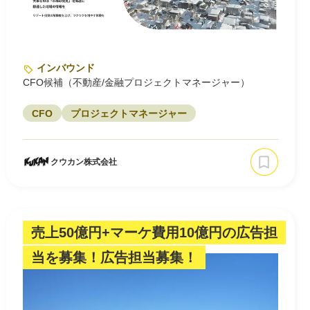
インバウンド
CFO候補（不動産/金融プロジェクトマネージャー）
CFO
プロジェクトマネージャー
クウカン株式会社
売上50億円+マーケ費用10億円の広告担
当を募集！広告担当募集！